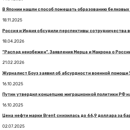
В Японии нашли способ помешать образованию белковых
18.11.2025
Россия и Индия обсудили перспективы сотрудничества 
18.04.2026
“Распад неизбежен”. Заявления Мерца и Макрона о Росси
21.02.2026
Журналист Боуз заявил об абсурдности военной помощи 
16.10.2025
Путин утвердил концепцию миграционной политики РФ н
16.10.2025
Цена нефти марки Brent снизилась до 66,9 доллара за ба
02.07.2025