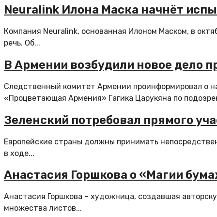
Neuralink Илона Маска начнёт испы
Компания Neuralink, основанная Илоном Маском, в окт
речь. Об...
В Армении возбудили новое дело 
Следственный комитет Армении проинформировал о на
«Процветающая Армения» Гагика Царукяна по подозрен
Зеленский потребовал прямого уча
Европейские страны должны принимать непосредственн
в ходе...
Анастасия Горшкова о «Магии бума
Анастасия Горшкова – художница, создавшая авторску
множества листов...