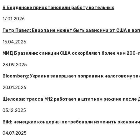
В Бердянске приостановили работу котельных
17.01.2026
Петр Павел: Европа не может быть зависима от США в во
15.04.2026
МИД Бразилии: санкции США оскорбляют более чем 200-
23.09.2025
Bloomberg: Украина завершает поправки к налоговому 
20.01.2026
Щелоков: трасса М12 работает в штатном режиме после
03.12.2025
Bild: немецкие концерны потребовали изменить экономи
04.07.2025