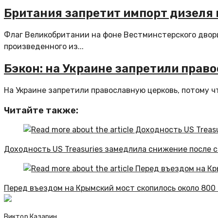
Британия запретит импорт дизеля и
Флаг Великобритании на фоне Вестминстерского дворц
произведенного из...
Бэкон: на Украине запретили прав
На Украине запретили православную церковь, потому чт
Читайте также:
Доходность US Treasuries замедлила снижение после
Перед въездом на Крымский мост скопилось около 800
Виктор Казарин