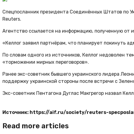
Спецпосланник президента Соединённых Штатов по Ук
Reuters.
Агентство ссылается на информацию, полученную от и
«Келлог заявил партнёрам, что планирует покинуть ад
По словам одного из источников, Келлог недоволен т
«торможении мирных переговоров».
Ранее экс-советник бывшего украинского лидера Леони
поддержку украинской стороны после встречи с Зеленс
Экс-советник Пентагона Дуглас Макгрегор назвал Кел
Источник: https://aif.ru/society/reuters-specpos
Read more articles