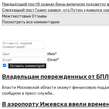
Предыдущий пост
В храмах Вены включили подсветку 
Следующий пост
Трамп заявил, что Путин удивился ур
Межтекстовые Отзывы
Посмотреть все комментарии
Имя*
Email*
Владельцам поврежденных от БПЛА
Власти Московской области окажут финансовую поддер
сообщили в пресс-службе...
В аэропорту Ижевска ввели време