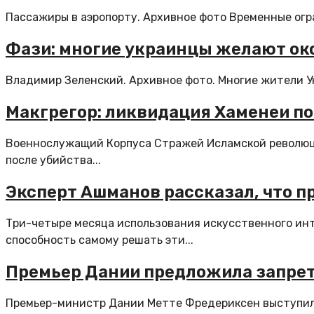
Пассажиры в аэропорту. Архивное фото Временные огра
Фази: многие украинцы желают око
Владимир Зеленский. Архивное фото. Многие жители Ук
Макгрегор: ликвидация Хаменеи п
Военнослужащий Корпуса Стражей Исламской революци
после убийства...
Эксперт Ашманов рассказал, что 
Три-четыре месяца использования искусственного инт
способность самому решать эти...
Премьер Дании предложила запрет
Премьер-министр Дании Метте Фредериксен выступила