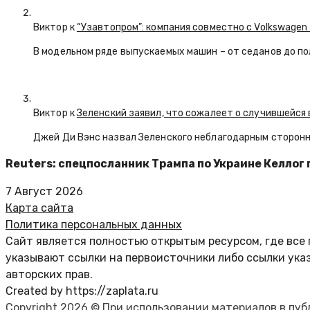
Виктор к
“Узавтопром”: компания совместно с Volkswagen
В модельном ряде выпускаемых машин – от седанов до по
Виктор к
Зеленский заявил, что сожалеет о случившейся 
Джей Ди Вэнс назвал Зеленского неблагодарным сторон
Reuters: спецпосланник Трампа по Украине Келлог 
7 Август 2026
Карта сайта
Политика персональных данных
Сайт является полностью открытым ресурсом, где все 
указывают ссылки на первоисточники либо ссылки ука
авторских прав.
Created by https://zaplata.ru
Copyright 2026 © При использовании материалов в пу