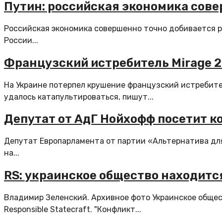
Путин: российская экономика сове
Российская экономика совершенно точно добивается р
России...
Французский истребитель Mirage 2
На Украине потерпел крушение французский истребите
удалось катапультироваться, пишут...
Депутат от АдГ Нойхофф посетит ко
Депутат Европарламента от партии «Альтернатива для
на...
RS: украинское общество находитс
Владимир Зеленский. Архивное фото Украинское обще
Responsible Statecraft. "Конфликт...