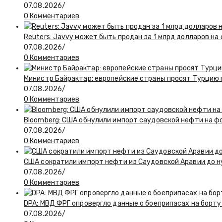
07.08.2026
/
0 Комментариев
Reuters: Javvy может быть продан за 1 млрд долларов на
07.08.2026
/
0 Комментариев
Министр Байрактар: европейские страны просят Турцию п
07.08.2026
/
0 Комментариев
Bloomberg: США обнулили импорт саудовской нефти на ф
07.08.2026
/
0 Комментариев
США сократили импорт нефти из Саудовской Аравии до н
07.08.2026
/
0 Комментариев
DPA: МВД ФРГ опровергло данные о боеприпасах на борту
07.08.2026
/