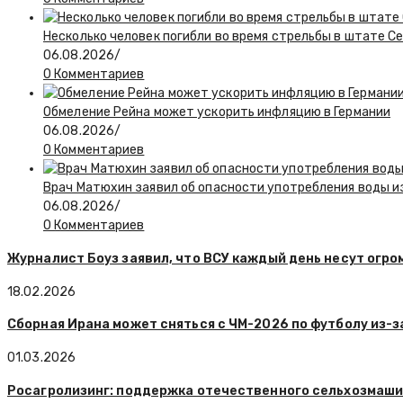
Несколько человек погибли во время стрельбы в штате С
06.08.2026
/
0 Комментариев
Обмеление Рейна может ускорить инфляцию в Германии
06.08.2026
/
0 Комментариев
Врач Матюхин заявил об опасности употребления воды и
06.08.2026
/
0 Комментариев
Журналист Боуз заявил, что ВСУ каждый день несут огр
18.02.2026
Сборная Ирана может сняться с ЧМ-2026 по футболу из-
01.03.2026
Росагролизинг: поддержка отечественного сельхозмаши