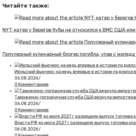
Читайте также:
NYT: катер у берегов Кубы не относился к ВМС США или
Популярный кулинарный блогер погибла, упав с мопеда
Июльский фьючерс на медь впервые в истории поднялся 
06.08.2026
/
0 Комментариев
Таможенно-пограничная служба США вернула импортерам
06.08.2026
/
0 Комментариев
Власти РФ до июля 2027 г разрешили выпуск топлива класс
06.08.2026
/
0 Комментариев