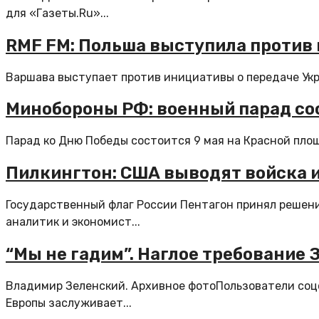
для «Газеты.Ru»...
RMF FM: Польша выступила против 
Варшава выступает против инициативы о передаче Укра
Минобороны РФ: военный парад сос
Парад ко Дню Победы состоится 9 мая на Красной площ
Пилкингтон: США выводят войска 
Государственный флаг России Пентагон принял решен
аналитик и экономист...
“Мы не гадим”. Наглое требование 
Владимир Зеленский. Архивное фотоПользователи соцс
Европы заслуживает...