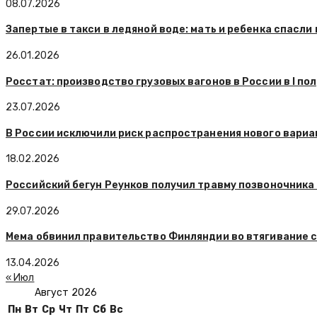
08.07.2026
Запертые в такси в ледяной воде: мать и ребенка спасли
26.01.2026
Росстат: производство грузовых вагонов в России в I по
23.07.2026
В России исключили риск распространения нового вариа
18.02.2026
Российский бегун Реунков получил травму позвоночника
29.07.2026
Мема обвинил правительство Финляндии во втягивание с
13.04.2026
« Июл
Август 2026
Пн
Вт
Ср
Чт
Пт
Сб
Вс