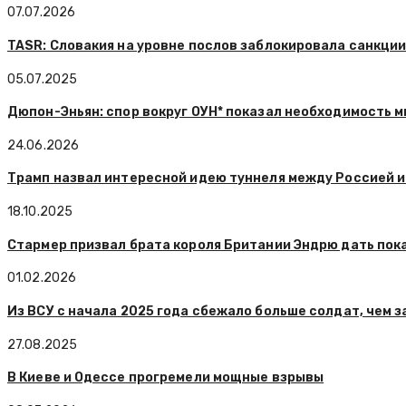
07.07.2026
TASR: Словакия на уровне послов заблокировала санкции
05.07.2025
Дюпон-Эньян: спор вокруг ОУН* показал необходимость м
24.06.2026
Трамп назвал интересной идею туннеля между Россией и
18.10.2025
Стармер призвал брата короля Британии Эндрю дать пок
01.02.2026
Из ВСУ с начала 2025 года сбежало больше солдат, чем 
27.08.2025
В Киеве и Одессе прогремели мощные взрывы