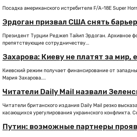
Посадка американского истребителя F/A-18E Super Horne
Эрдоган призвал США снять барьеры
Президент Турции Реджеп Тайип Эрдоган. Архивное ф
препятствующие сотрудничеству...
Захарова: Киеву не платят за мир, 
Киевский режим получает финансирование от западны
Мария Захарова....
Читатели Daily Mail назвали Зеле
Читатели британского издания Daily Mail резко высказ
касающихся урегулирования украинского конфликта. Со
Путин: возможные партнеры прояв