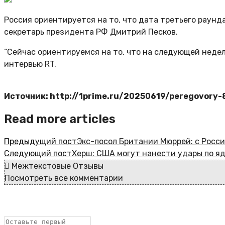
Россия ориентируется на то, что дата третьего раунд
секретарь президента РФ Дмитрий Песков.
“Сейчас ориентируемся на то, что на следующей недел
интервью RT.
Источник: http://1prime.ru/20250619/peregovory
Read more articles
Предыдущий пост
Экс-посол Британии Мюррей: с Росс
Следующий пост
Херш: США могут нанести удары по я
Межтекстовые Отзывы
Посмотреть все комментарии