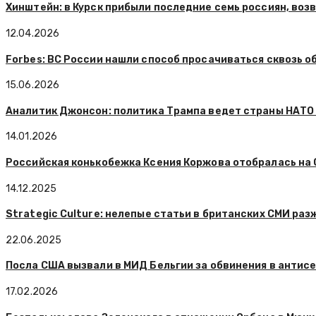
Хинштейн: в Курск прибыли последние семь россиян, воз
12.04.2026
Forbes: ВС России нашли способ просачиваться сквозь о
15.06.2026
Аналитик Джонсон: политика Трампа ведет страны НАТО 
14.01.2026
Российская конькобежка Ксения Коржова отобралась на
14.12.2025
Strategic Culture: нелепые статьи в британских СМИ ра
22.06.2025
Посла США вызвали в МИД Бельгии за обвинения в антис
17.02.2026