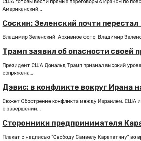
США готовы вести прямые переговоры с Ираном по пов
Американский...
Соскин: Зеленский почти перестал
Владимир Зеленский. Архивное фото. Владимир Зеленск
Трамп заявил об опасности своей 
Президент США Дональд Трамп признал высокий уровен
сопряжена...
Дэвис: в конфликте вокруг Ирана 
Сюжет Обострение конфликта между Израилем, США и 
о завершении...
Сторонники предпринимателя Кара
Плакат с надписью "Свободу Самвелу Карапетяну" во вр