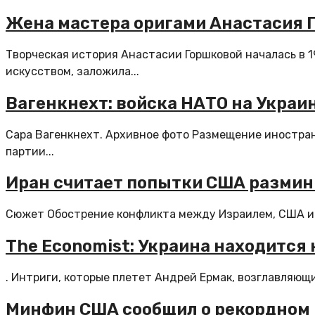
Жена мастера оригами Анастасия Г
Творческая история Анастасии Горшковой началась в 
искусством, заложила...
Вагенкнехт: войска НАТО на Украи
Сара Вагенкнехт. Архивное фото Размещение иностран
партии...
Иран считает попытки США размин
Сюжет Обострение конфликта между Израилем, США и И
The Economist: Украина находится 
. Интриги, которые плетет Андрей Ермак, возглавляющ
Минфин США сообщил о рекордном р