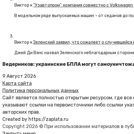
Виктор к
“Узавтопром”: компания совместно с Volkswagen
В модельном ряде выпускаемых машин – от седанов до по
Виктор к
Зеленский заявил, что сожалеет о случившейся 
Джей Ди Вэнс назвал Зеленского неблагодарным сторон
Ведерников: украинские БПЛА могут самоуничтожа
9 Август 2026
Карта сайта
Политика персональных данных
Сайт является полностью открытым ресурсом, где все 
указывают ссылки на первоисточники либо ссылки ука
авторских прав.
Created by https://zaplata.ru
Copyright 2026 © При использовании материалов в пу
Закрыть меню