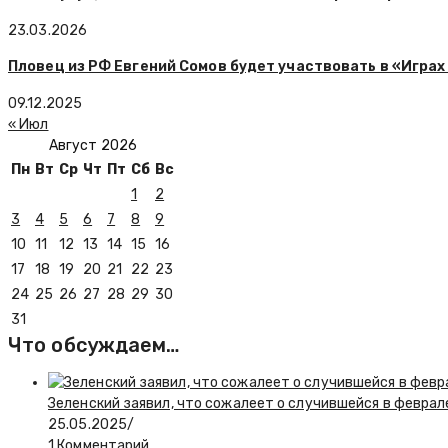
23.03.2026
Пловец из РФ Евгений Сомов будет участвовать в «Играх
09.12.2025
« Июл
Август 2026
Пн
Вт
Ср
Чт
Пт
Сб
Вс
1
2
3
4
5
6
7
8
9
10
11
12
13
14
15
16
17
18
19
20
21
22
23
24
25
26
27
28
29
30
31
Что обсуждаем…
Зеленский заявил, что сожалеет о случившейся в феврал
25.05.2025
/
1 Комментарий