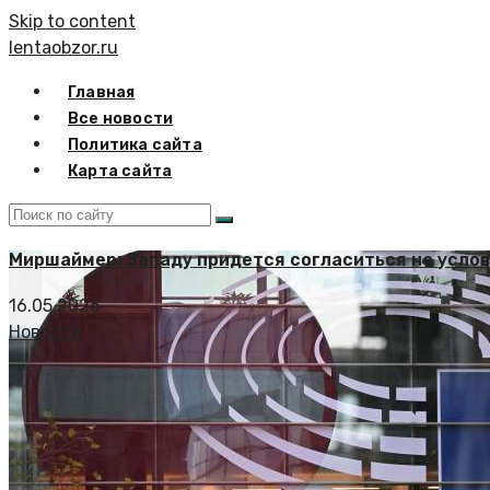
Skip to content
lentaobzor.ru
Главная
Все новости
Политика сайта
Карта сайта
Миршаймер: Западу придется согласиться на усло
16.05.2026
Новости