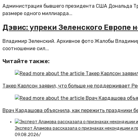
Администрация бывшего президента США Дональда Тра
размере одного миллиарда...
Дэвис: упреки Зеленского Европе н
Владимир Зеленский. Архивное фото Жалобы Владимир
соотношение сил...
Читайте также:
Такер Карлсон заявил, что больше не поддерживает Р
Врач Кардашова объяснила, как пережить праздники б
Эксперт Аламова рассказала о признаках некондиции и п
09.08.2026
/