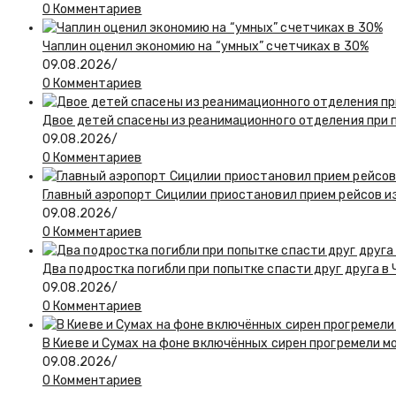
0 Комментариев
Чаплин оценил экономию на “умных” счетчиках в 30%
09.08.2026
/
0 Комментариев
Двое детей спасены из реанимационного отделения при 
09.08.2026
/
0 Комментариев
Главный аэропорт Сицилии приостановил прием рейсов и
09.08.2026
/
0 Комментариев
Два подростка погибли при попытке спасти друг друга в
09.08.2026
/
0 Комментариев
В Киеве и Сумах на фоне включённых сирен прогремели 
09.08.2026
/
0 Комментариев