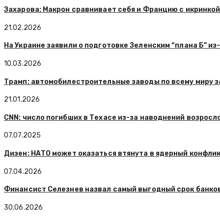
Захарова: Макрон сравнивает себя и Францию с икринко
21.02.2026
На Украине заявили о подготовке Зеленским “плана Б” и
10.03.2026
Трамп: автомобилестроительные заводы по всему миру 
21.01.2026
CNN: число погибших в Техасе из-за наводнений возросл
07.07.2025
Дизен: НАТО может оказаться втянута в ядерный конфлик
07.04.2026
Финансист Селезнев назвал самый выгодный срок банко
30.06.2026