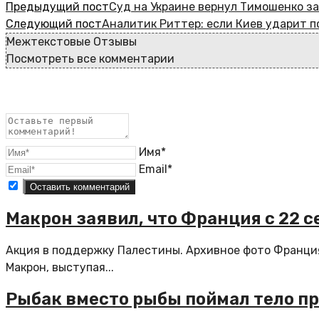
Предыдущий пост
Суд на Украине вернул Тимошенко з
Следующий пост
Аналитик Риттер: если Киев ударит п
Межтекстовые Отзывы
Посмотреть все комментарии
Имя*
Email*
Макрон заявил, что Франция с 22 
Акция в поддержку Палестины. Архивное фото Франци
Макрон, выступая...
Рыбак вместо рыбы поймал тело пр