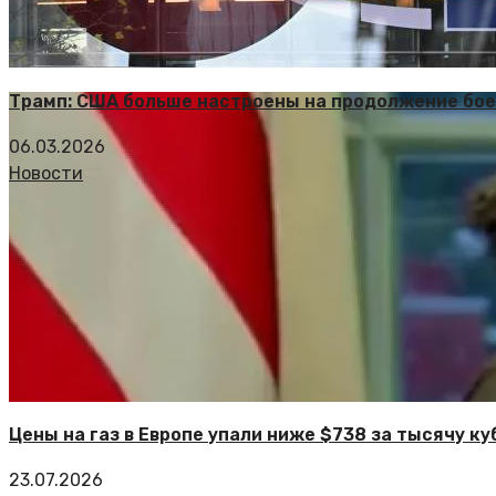
Трамп: США больше настроены на продолжение бое
06.03.2026
Новости
Цены на газ в Европе упали ниже $738 за тысячу к
23.07.2026