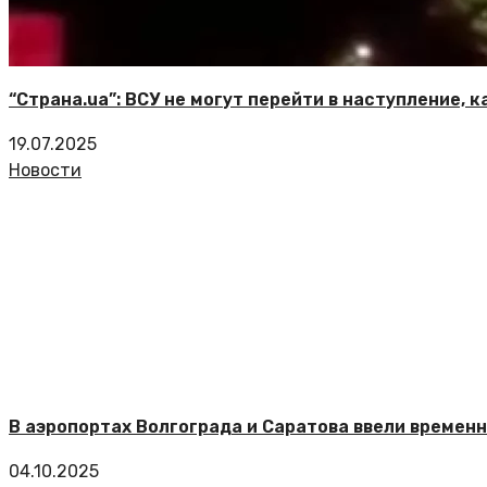
“Страна.ua”: ВСУ не могут перейти в наступление, 
19.07.2025
Новости
В аэропортах Волгограда и Саратова ввели временн
04.10.2025