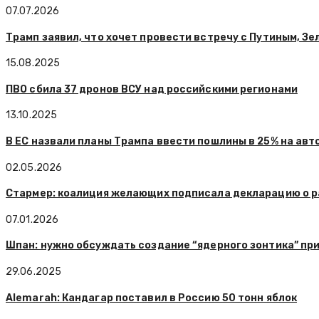
07.07.2026
Трамп заявил, что хочет провести встречу с Путиным, Зел
15.08.2025
ПВО сбила 37 дронов ВСУ над российскими регионами
13.10.2025
В ЕС назвали планы Трампа ввести пошлины в 25% на ав
02.05.2026
Стармер: коалиция желающих подписала декларацию о р
07.01.2026
Шпан: нужно обсуждать создание “ядерного зонтика” пр
29.06.2025
Alemarah: Кандагар поставил в Россию 50 тонн яблок