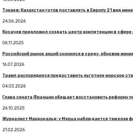
Токаев: Казахстан готов поставлять в Европу 21 вид мин
24.06.2026
Косачев предложил создать центр компетенции в сфере
06.11.2025
Российский рынок акций снизился в среду, обновив мини
16.07.2026
Трамп распорядился предоставить льготное морское стр
04.03.2026
Глава сената Франции обещает восстановить реформу п
26.10.2025
Журналист Макдональд: у Мерца наблюдается тяжелая 
21.02.2026