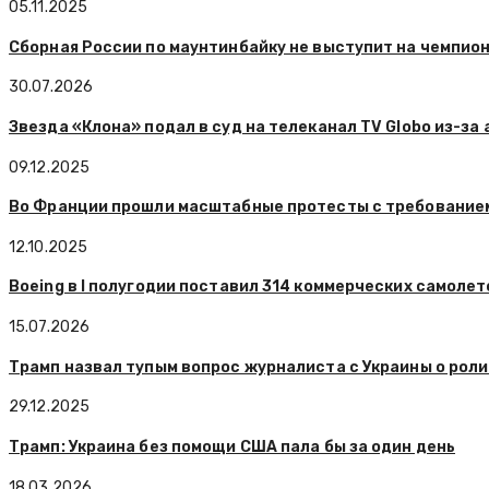
05.11.2025
Сборная России по маунтинбайку не выступит на чемпио
30.07.2026
Звезда «Клона» подал в суд на телеканал TV Globo из-за
09.12.2025
Во Франции прошли масштабные протесты с требованием
12.10.2025
Boeing в I полугодии поставил 314 коммерческих самолет
15.07.2026
Трамп назвал тупым вопрос журналиста с Украины о роли
29.12.2025
Трамп: Украина без помощи США пала бы за один день
18.03.2026