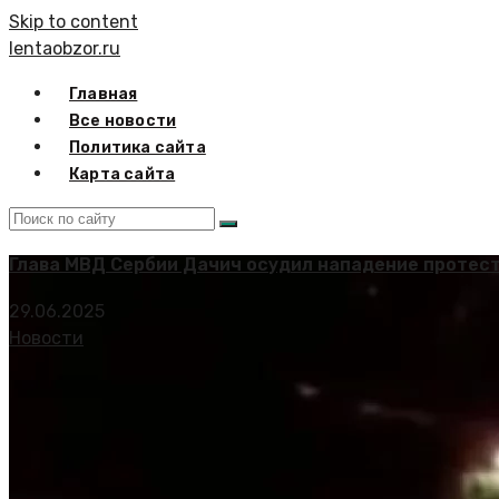
Skip to content
lentaobzor.ru
Главная
Все новости
Политика сайта
Карта сайта
Глава МВД Сербии Дачич осудил нападение протес
29.06.2025
Новости