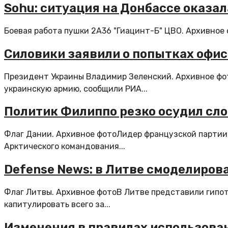
Sohu: ситуация на Донбассе оказа
Боевая работа пушки 2А36 "Гиацинт-Б" ЦВО. Архивное 
Силовики заявили о попытках офис
Президент Украины Владимир Зеленский. Архивное фо
украинскую армию, сообщили РИА...
Политик Филиппо резко осудил слов
Флаг Дании. Архивное фотоЛидер французской партии
Арктического командования...
Defense News: в Литве смоделирова
Флаг Литвы. Архивное фотоВ Литве представили гипо
капитулировать всего за...
Изменения в правилах использовани