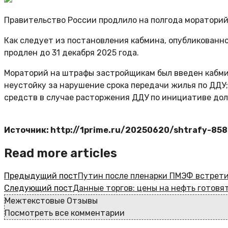
Правительство России продлило на полгода мораторий
Как следует из постановления кабмина, опубликованно
продлен до 31 декабря 2025 года.
Мораторий на штрафы застройщикам был введен кабмин
неустойку за нарушение срока передачи жилья по ДДУ
средств в случае расторжения ДДУ по инициативе дол
Источник: http://1prime.ru/20250620/shtrafy-85
Read more articles
Предыдущий пост
Путин после пленарки ПМЭФ встрети
Следующий пост
Данные торгов: цены на нефть готовя
Межтекстовые Отзывы
Посмотреть все комментарии