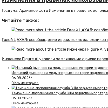
Госдума. Архивное фото Изменения в правилах использ
Читайте также:
Галей ЦАХАЛ: освобождение израильских заложников п
Инженера Figure AI уволили за заявление о риске пере
Июльский фьючерс на медь впервые в истории поднялся 
06.08.2026
/
0 Комментариев
Таможенно-пограничная служба США вернула импортерам
06.08.2026
/
0 Комментариев