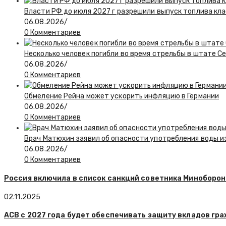
Власти РФ до июля 2027 г разрешили выпуск топлива класс
06.08.2026
/
0 Комментариев
Несколько человек погибли во время стрельбы в штате С
06.08.2026
/
0 Комментариев
Обмеление Рейна может ускорить инфляцию в Германии
06.08.2026
/
0 Комментариев
Врач Матюхин заявил об опасности употребления воды и
06.08.2026
/
0 Комментариев
Россия включила в список санкций советника Миноборо
02.11.2025
АСВ с 2027 года будет обеспечивать защиту вкладов г