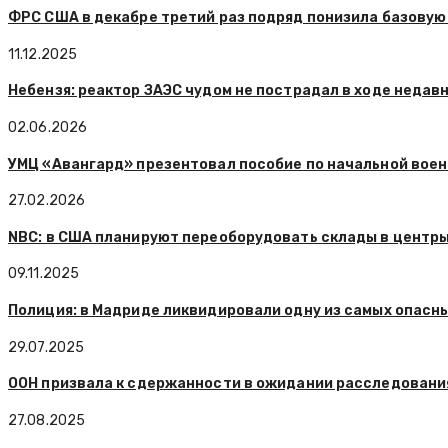
ФРС США в декабре третий раз подряд понизила базовую 
11.12.2025
Небензя: реактор ЗАЭС чудом не пострадал в ходе недав
02.06.2026
УМЦ «Авангард» презентовал пособие по начальной вое
27.02.2026
NBC: в США планируют переоборудовать склады в центр
09.11.2025
Полиция: в Мадриде ликвидировали одну из самых опасн
29.07.2025
ООН призвала к сдержанности в ожидании расследования
27.08.2025