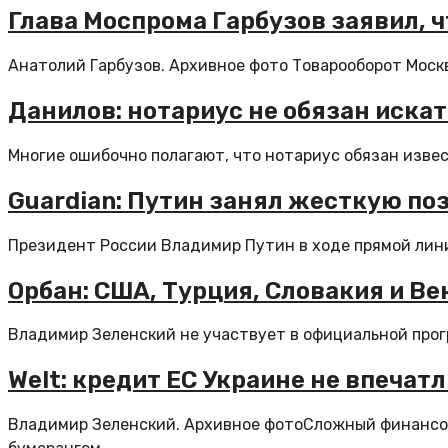
Глава Моспрома Гарбузов заявил, 
Анатолий Гарбузов. Архивное фото Товарооборот Москв
Данилов: нотариус не обязан иска
Многие ошибочно полагают, что нотариус обязан извес
Guardian: Путин занял жесткую по
Президент России Владимир Путин в ходе прямой лини
Орбан: США, Турция, Словакия и Ве
Владимир Зеленский не участвует в официальной прогр
Welt: кредит ЕС Украине не впечат
Владимир Зеленский. Архивное фотоСложный финансов