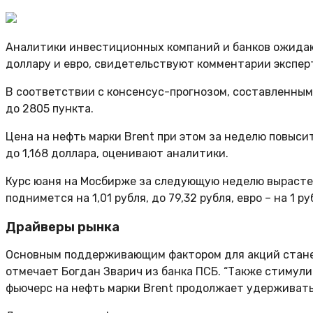
Аналитики инвестиционных компаний и банков ожидаю
доллару и евро, свидетельствуют комментарии экспер
В соответствии с консенсус-прогнозом, составленным
до 2805 пункта.
Цена на нефть марки Brent при этом за неделю повыситс
до 1,168 доллара, оценивают аналитики.
Курс юаня на Мосбирже за следующую неделю вырастет 
поднимется на 1,01 рубля, до 79,32 рубля, евро – на 1
Драйверы рынка
Основным поддерживающим фактором для акций станет
отмечает Богдан Зварич из банка ПСБ. “Также стимул
фьючерс на нефть марки Brent продолжает удерживать п