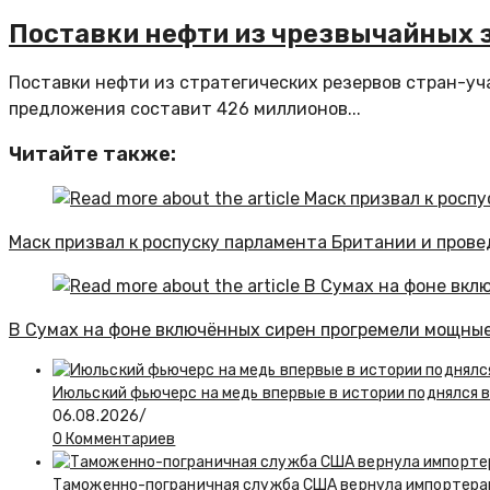
Поставки нефти из чрезвычайных 
Поставки нефти из стратегических резервов стран-уч
предложения составит 426 миллионов...
Читайте также:
Маск призвал к роспуску парламента Британии и пров
В Сумах на фоне включённых сирен прогремели мощны
Июльский фьючерс на медь впервые в истории поднялся 
06.08.2026
/
0 Комментариев
Таможенно-пограничная служба США вернула импортерам