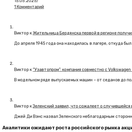
15.05.2025
/
1 Комментарий
Виктор к
Жительница Бердянска первой в регионе получи
До апреля 1945 года она находилась в лагере, откуда бы
Виктор к
“Узавтопром”: компания совместно с Volkswagen
В модельном ряде выпускаемых машин – от седанов до по
Виктор к
Зеленский заявил, что сожалеет о случившейся 
Джей Ди Вэнс назвал Зеленского неблагодарным сторон
Аналитики ожидают роста российского рынка акци