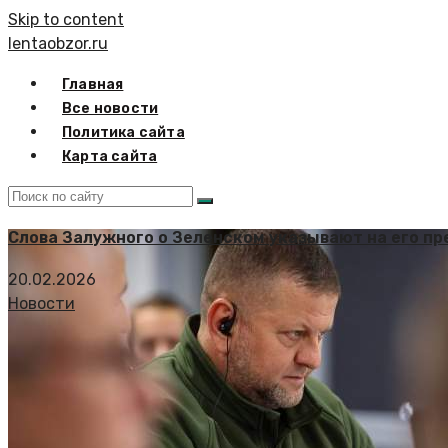
Skip to content
lentaobzor.ru
Главная
Все новости
Политика сайта
Карта сайта
Слова Залужного о Зеленском указывают на его п
20.02.2026
Новости