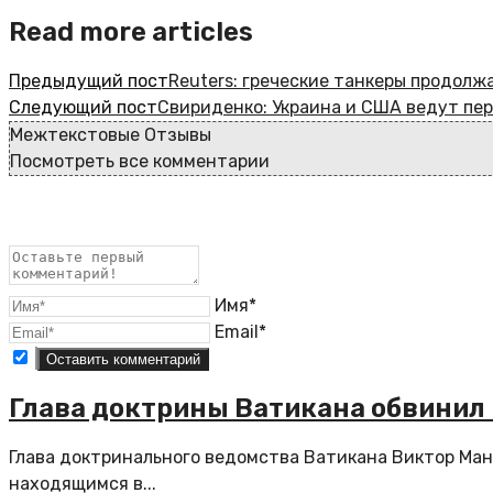
Read more articles
Предыдущий пост
Reuters: греческие танкеры продолж
Следующий пост
Свириденко: Украина и США ведут пе
Межтекстовые Отзывы
Посмотреть все комментарии
Имя*
Email*
Глава доктрины Ватикана обвинил 
Глава доктринального ведомства Ватикана Виктор Ман
находящимся в...