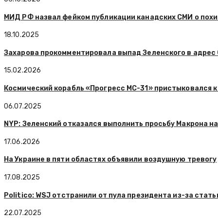
МИД РФ назвал фейком публикации канадских СМИ о пох
18.10.2025
Захарова прокомментировала выпад Зеленского в адрес
15.02.2026
Космический корабль «Прогресс МС-31» пристыковался к
06.07.2025
NYP: Зеленский отказался выполнить просьбу Макрона н
17.06.2026
На Украине в пяти областях объявили воздушную тревогу
17.08.2025
Politico: WSJ отстранили от пула президента из-за стат
22.07.2025