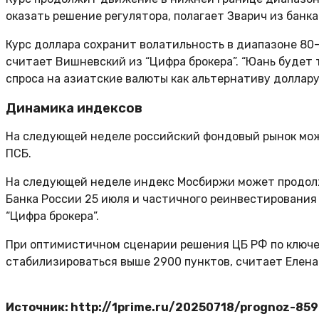
оказать решение регулятора, полагает Зварич из банка
Курс доллара сохранит волатильность в диапазоне 80-
считает Вишневский из “Цифра брокера”. “Юань будет т
спроса на азиатские валюты как альтернативу доллару”
Динамика индексов
На следующей неделе российский фондовый рынок може
ПСБ.
На следующей неделе индекс Мосбиржи может продолж
Банка России 25 июля и частичного реинвестирования
“Цифра брокера”.
При оптимистичном сценарии решения ЦБ РФ по ключев
стабилизироваться выше 2900 пунктов, считает Елена 
Источник: http://1prime.ru/20250718/prognoz-85