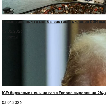
Трамп заявил, что мог бы заставить членов ООН вы
02.02.2026
Новости
ICE: биржевые цены на газ в Европе выросли на 2%,
03.01.2026