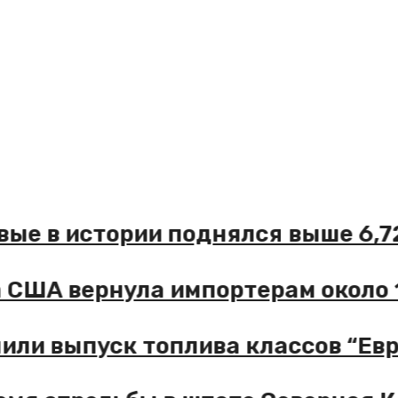
 истории поднялся выше 6,72 до
 вернула импортерам около 100 
выпуск топлива классов “Евро-2”,