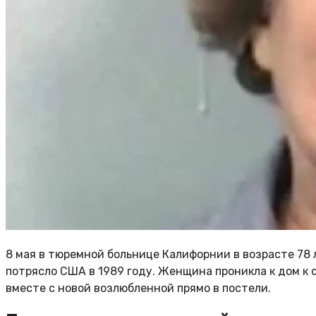
8 мая в тюремной больнице Калифорнии в возрасте 78 
потрясло США в 1989 году. Женщина проникла к дом к 
вместе с новой возлюбленной прямо в постели.