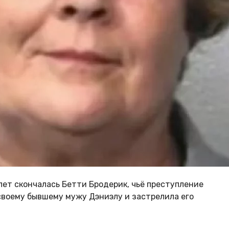
лет скончалась Бетти Бродерик, чьё преступление
своему бывшему мужу Дэниэлу и застрелила его