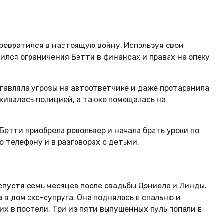
ревратился в настоящую войну. Используя свои
ился ограничения Бетти в финансах и правах на опеку
ставляла угрозы на автоответчике и даже протаранила
живалась полицией, а также помещалась на
.
Бетти приобрела револьвер и начала брать уроки по
 телефону и в разговорах с детьми.
 спустя семь месяцев после свадьбы Дэниела и Линды.
 в дом экс-супруга. Она поднялась в спальню и
х в постели. Три из пяти выпущенных пуль попали в