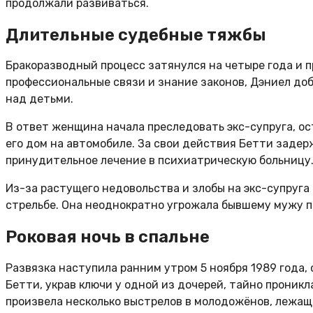
продолжали развиваться.
Длительные судебные тяжбы
Бракоразводный процесс затянулся на четыре года и п
профессиональные связи и знание законов, Дэниел доб
над детьми.
В ответ женщина начала преследовать экс-супруга, о
его дом на автомобиле. За свои действия Бетти задер
принудительное лечение в психиатрическую больницу
Из-за растущего недовольства и злобы на экс-супруга 
стрельбе. Она неоднократно угрожала бывшему мужу по
Роковая ночь в спальне
Развязка наступила ранним утром 5 ноября 1989 года,
Бетти, украв ключи у одной из дочерей, тайно проникла
произвела несколько выстрелов в молодожёнов, лежащи