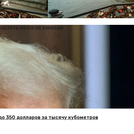
платить долги по взносам
 до 350 долларов за тысячу кубометров