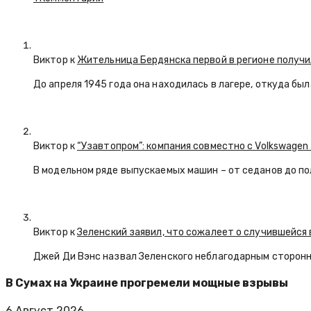
Виктор к
Жительница Бердянска первой в регионе получи
До апреля 1945 года она находилась в лагере, откуда бы
Виктор к
“Узавтопром”: компания совместно с Volkswagen
В модельном ряде выпускаемых машин – от седанов до по
Виктор к
Зеленский заявил, что сожалеет о случившейся 
Джей Ди Вэнс назвал Зеленского неблагодарным сторон
В Сумах на Украине прогремели мощные взрывы
6 Август 2026