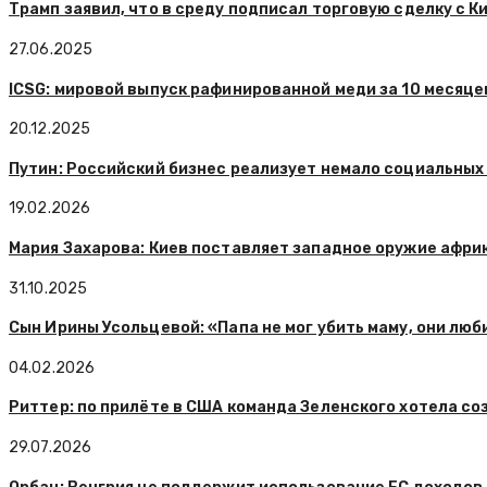
Трамп заявил, что в среду подписал торговую сделку с К
27.06.2025
ICSG: мировой выпуск рафинированной меди за 10 месяцев
20.12.2025
Путин: Российский бизнес реализует немало социальных
19.02.2026
Мария Захарова: Киев поставляет западное оружие афр
31.10.2025
Сын Ирины Усольцевой: «Папа не мог убить маму, они люб
04.02.2026
Риттер: по прилёте в США команда Зеленского хотела с
29.07.2026