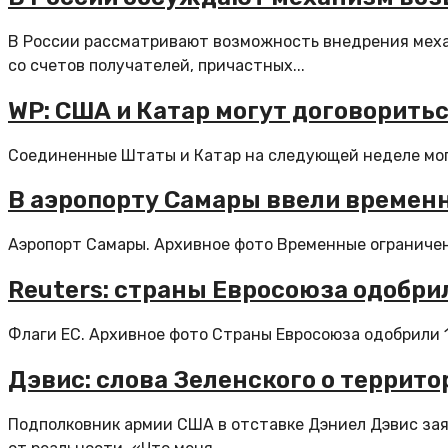
В России рассматривают возможность внедрения меха
со счетов получателей, причастных...
WP: США и Катар могут договоритьс
Соединенные Штаты и Катар на следующей неделе могут
В аэропорту Самары ввели времен
Аэропорт Самары. Архивное фото Временные ограничен
Reuters: страны Евросоюза одобри
Флаги ЕС. Архивное фото Страны Евросоюза одобрили 1
Дэвис: слова Зеленского о террит
Подполковник армии США в отставке Дэниел Дэвис зая