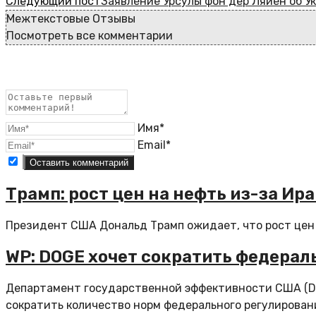
Следующий пост
Заявление Урсулы фон дер Ляйен об У
Межтекстовые Отзывы
Посмотреть все комментарии
Имя*
Email*
Трамп: рост цен на нефть из-за Ир
Президент США Дональд Трамп ожидает, что рост цен н
WP: DOGE хочет сократить федерал
Департамент государственной эффективности США (DO
сократить количество норм федерального регулировани