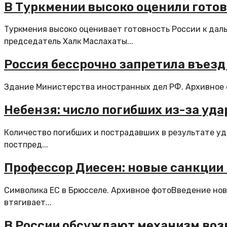
В Туркмении высоко оценили гото
Туркмения высоко оценивает готовность России к да
председатель Халк Маслахаты...
Россия бессрочно запретила въез
Здание Министерства иностранных дел РФ. Архивное ф
Небензя: число погибших из-за уд
Количество погибших и пострадавших в результате уд
постпред...
Профессор Диесен: новые санкции 
Символика ЕС в Брюсселе. Архивное фотоВведение нов
втягивает...
В России обсуждают механизм во