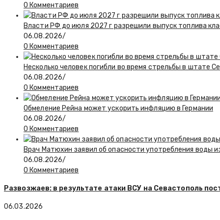
0 Комментариев
Власти РФ до июля 2027 г разрешили выпуск топлива класс
06.08.2026
/
0 Комментариев
Несколько человек погибли во время стрельбы в штате С
06.08.2026
/
0 Комментариев
Обмеление Рейна может ускорить инфляцию в Германии
06.08.2026
/
0 Комментариев
Врач Матюхин заявил об опасности употребления воды и
06.08.2026
/
0 Комментариев
Развозжаев: в результате атаки ВСУ на Севастополь по
06.03.2026