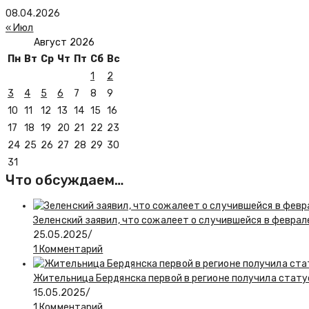
08.04.2026
« Июл
Август 2026
Пн
Вт
Ср
Чт
Пт
Сб
Вс
1
2
3
4
5
6
7
8
9
10
11
12
13
14
15
16
17
18
19
20
21
22
23
24
25
26
27
28
29
30
31
Что обсуждаем…
Зеленский заявил, что сожалеет о случившейся в феврал
25.05.2025
/
1 Комментарий
Жительница Бердянска первой в регионе получила стату
15.05.2025
/
1 Комментарий