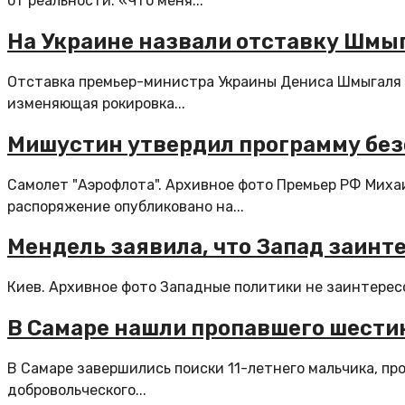
от реальности. «Что меня...
На Украине назвали отставку Шмы
Отставка премьер-министра Украины Дениса Шмыгаля и
изменяющая рокировка...
Мишустин утвердил программу без
Самолет "Аэрофлота". Архивное фото Премьер РФ Мих
распоряжение опубликовано на...
Мендель заявила, что Запад заинт
Киев. Архивное фото Западные политики не заинтересо
В Самаре нашли пропавшего шести
В Самаре завершились поиски 11-летнего мальчика, пр
добровольческого...