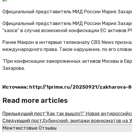
Официальный представитель МИД России Мария Захаро
Официальный представитель МИД России Мария Захаро
“хаосе” в случае возможной конфискации ЕС активов 
Ранее Макрон в интервью телеканалу CBS News призн
международного права. Такое нарушение, по его словам
“При конфискации замороженных активов Москвы в Европ
Захарова.
Источник: http://1prime.ru/20250921/zakharova-
Read more articles
Предыдущий пост
“Как так вышло?” Новая антироссий
Следующий пост
Дубинский: экипажи военкоматов на У
Межтекстовые Отзывы