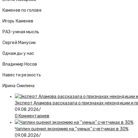
Каменев по голове
Игорь Каменев
РАЗ-умная мысль
Сергей Манусик
Однажды у нас
Владимир Носов
Навести резкость
Ирина Смилина
Эксперт Аламова рассказала о признаках некондиции и п
09.08.2026
/
0 Комментариев
Чаплин оценил экономию на “умных” счетчиках в 30%
09.08.2026
/