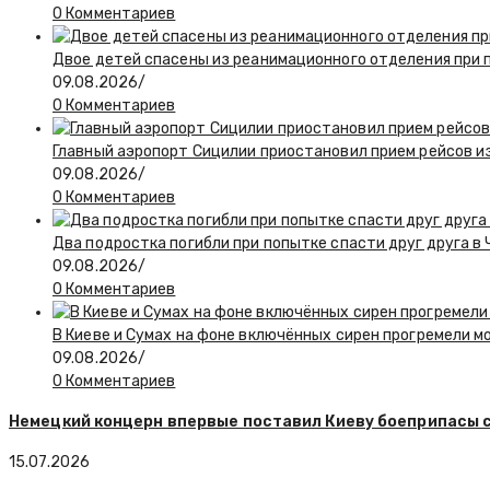
0 Комментариев
Двое детей спасены из реанимационного отделения при 
09.08.2026
/
0 Комментариев
Главный аэропорт Сицилии приостановил прием рейсов и
09.08.2026
/
0 Комментариев
Два подростка погибли при попытке спасти друг друга в
09.08.2026
/
0 Комментариев
В Киеве и Сумах на фоне включённых сирен прогремели 
09.08.2026
/
0 Комментариев
Немецкий концерн впервые поставил Киеву боеприпасы с
15.07.2026