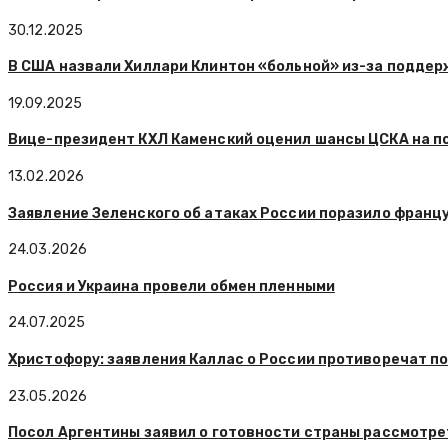
30.12.2025
В США назвали Хиллари Клинтон «больной» из-за поддер
19.09.2025
Вице-президент КХЛ Каменский оценил шансы ЦСКА на по
13.02.2026
Заявление Зеленского об атаках России поразило франц
24.03.2026
Россия и Украина провели обмен пленными
24.07.2025
Христофору: заявления Каллас о России противоречат п
23.05.2026
Посол Аргентины заявил о готовности страны рассмотрет