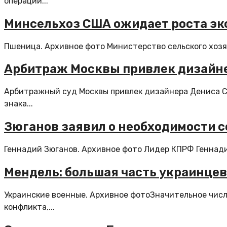
операции...
Минсельхоз США ожидает роста эк
Пшеница. Архивное фото Министерство сельского хозя
Арбитраж Москвы привлек дизайнер
Арбитражный суд Москвы привлек дизайнера Дениса Си
знака...
Зюганов заявил о необходимости с
Геннадий Зюганов. Архивное фото Лидер КПРФ Геннади
Мендель: большая часть украинцев 
Украинские военные. Архивное фотоЗначительное числ
конфликта,...