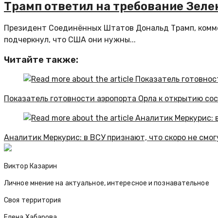
Трамп ответил на требование Зеле
Президент Соединённых Штатов Дональд Трамп, комме
подчеркнул, что США они нужны...
Читайте также:
Показатель готовности аэропорта Орла к открытию со
Аналитик Меркурис: в ВСУ признают, что скоро не смо
Виктор Казарин
Личное мнение на актуальное, интересное и познавательное
Своя территория
Елена Хабарова