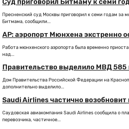
Суд приговорил Битмаму к семи го
Пресненский суд Москвы приговорил к семи годам за 
Битмама, сообщили...
AP: аэропорт Мюнхена экстренно о
Работа мюнхенского аэропорта была временно приоста
над...
Правительство выделило МВД 585 
Дом Правительства Российской Федерации на Краснопр
дополнительно выделило...
Saudi Airlines частично возобновит
Саудовская авиакомпания Saudi Airlines сообщила о п
перевозчика, частичное...