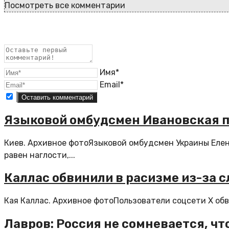
Посмотреть все комментарии
Имя*
Email*
Языковой омбудсмен Ивановская п
Киев. Архивное фотоЯзыковой омбудсмен Украины Елена
равен наглости,...
Каллас обвинили в расизме из-за с
Кая Каллас. Архивное фотоПользователи соцсети X обв
Лавров: Россия не сомневается, чт