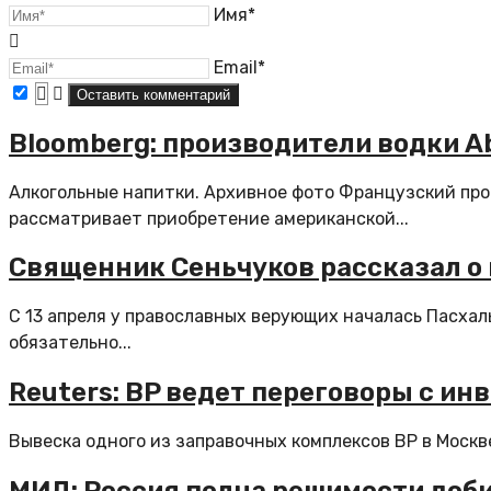
Имя*
Email*
Bloomberg: производители водки Ab
Алкогольные напитки. Архивное фото Французский прои
рассматривает приобретение американской...
Священник Сеньчуков рассказал о 
С 13 апреля у православных верующих началась Пасхал
обязательно...
Reuters: BP ведет переговоры с ин
Вывеска одного из заправочных комплексов BP в Москв