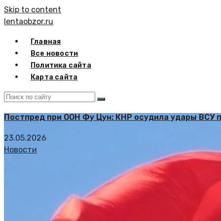
Skip to content
lentaobzor.ru
Главная
Все новости
Политика сайта
Карта сайта
Постпред при ООН Фу Цун: КНР осудила удары ВСУ 
23.05.2026
Новости