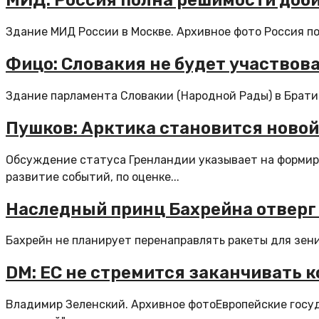
МИД: Россия полна решимости доби
Здание МИД России в Москве. Архивное фото Россия п
Фицо: Словакия не будет участвов
Здание парламента Словакии (Народной Рады) в Братис
Пушков: Арктика становится новой
Обсуждение статуса Гренландии указывает на формиро
развитие событий, по оценке...
Наследный принц Бахрейна отверг 
Бахрейн не планирует перенаправлять ракеты для зенит
DM: ЕС не стремится заканчивать 
Владимир Зеленский. Архивное фотоЕвропейские госуд