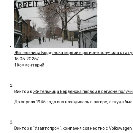
Жительница Бердянска первой в регионе получила стату
15.05.2025
/
1 Комментарий
Виктор к
Жительница Бердянска первой в регионе получи
До апреля 1945 года она находилась в лагере, откуда бы
Виктор к
“Узавтопром”: компания совместно с Volkswagen