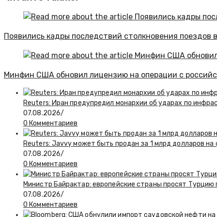
Появились кадры последствий столкновения поездов 
Минфин США обновил лицензию на операции с россий
Reuters: Иран предупредил монархии об ударах по инфра
07.08.2026
/
0 Комментариев
Reuters: Javvy может быть продан за 1 млрд долларов на
07.08.2026
/
0 Комментариев
Министр Байрактар: европейские страны просят Турцию п
07.08.2026
/
0 Комментариев