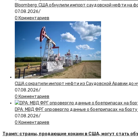
Bloomberg: США обнулили импорт саудовской нефти на ф
07.08.2026
/
0 Комментариев
США сократили импорт нефти из Саудовской Аравии до н
07.08.2026
/
0 Комментариев
DPA: МВД ФРГ опровергло данные о боеприпасах на борту
07.08.2026
/
0 Комментариев
Трамп: страны, продающие кокаин в США, могут стать об