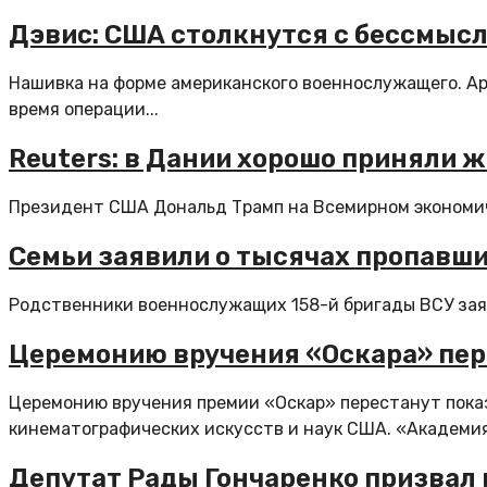
Дэвис: США столкнутся с бессмыс
Нашивка на форме американского военнослужащего. А
время операции...
Reuters: в Дании хорошо приняли 
Президент США Дональд Трамп на Всемирном экономиче
Семьи заявили о тысячах пропавши
Родственники военнослужащих 158-й бригады ВСУ заяв
Церемонию вручения «Оскара» пер
Церемонию вручения премии «Оскар» перестанут показ
кинематографических искусств и наук США. «Академия.
Депутат Рады Гончаренко призвал