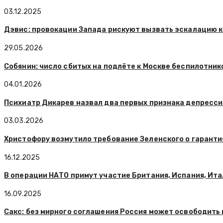
03.12.2025
Дэвис: провокации Запада рискуют вызвать эскалацию 
29.05.2026
Собянин: число сбитых на подлёте к Москве беспилотник
04.01.2026
Психиатр Дикарев назвал два первых признака депресси
03.03.2026
Христофору возмутило требование Зеленского о гаранти
16.12.2025
В операции НАТО примут участие Британия, Испания, Ита
16.09.2025
Сакс: без мирного соглашения Россия может освободить