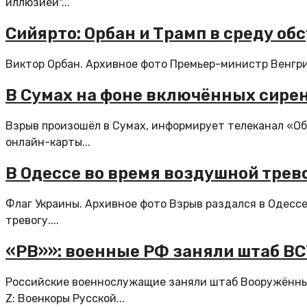
иллюзией"...
Сийярто: Орбан и Трамп в среду о
Виктор Орбан. Архивное фото Премьер-министр Венгри
В Сумах на фоне включённых сире
Взрыв произошёл в Сумах, информирует телеканал «Об
онлайн-карты...
В Одессе во время воздушной трев
Флаг Украины. Архивное фото Взрыв раздался в Одесс
тревогу....
«РВ»»: военные РФ заняли штаб ВС
Российские военнослужащие заняли штаб Вооружённых 
Z: Военкоры Русской...