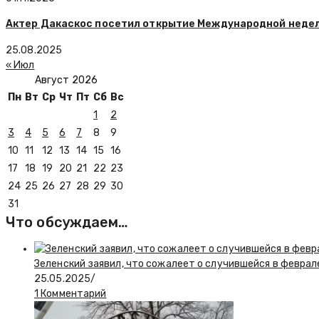
Актер Дакаскос посетил открытие Международной недел
25.08.2025
« Июл
Август 2026
Пн
Вт
Ср
Чт
Пт
Сб
Вс
1
2
3
4
5
6
7
8
9
10
11
12
13
14
15
16
17
18
19
20
21
22
23
24
25
26
27
28
29
30
31
Что обсуждаем…
Зеленский заявил, что сожалеет о случившейся в феврал
25.05.2025
/
1 Комментарий