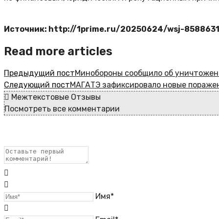
Источник: http://1prime.ru/20250624/wsj-858863
Read more articles
Предыдущий пост
Минобороны сообщило об уничтожен
Следующий пост
МАГАТЭ зафиксировало новые поражен
Межтекстовые Отзывы
Посмотреть все комментарии
Имя*