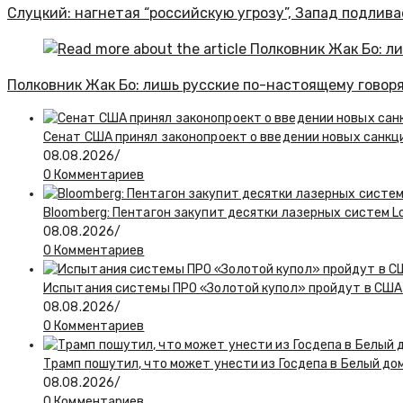
Слуцкий: нагнетая “российскую угрозу”, Запад подлива
Полковник Жак Бо: лишь русские по-настоящему говоря
Сенат США принял законопроект о введении новых санкц
08.08.2026
/
0 Комментариев
Bloomberg: Пентагон закупит десятки лазерных систем L
08.08.2026
/
0 Комментариев
Испытания системы ПРО «Золотой купол» пройдут в США 
08.08.2026
/
0 Комментариев
Трамп пошутил, что может унести из Госдепа в Белый до
08.08.2026
/
0 Комментариев