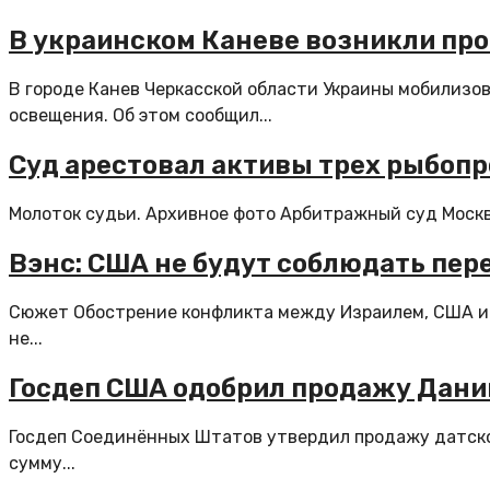
В украинском Каневе возникли пр
В городе Канев Черкасской области Украины мобилизо
освещения. Об этом сообщил...
Суд арестовал активы трех рыбопр
Молоток судьи. Архивное фото Арбитражный суд Москв
Вэнс: США не будут соблюдать пер
Сюжет Обострение конфликта между Израилем, США и
не...
Госдеп США одобрил продажу Дании 
Госдеп Соединённых Штатов утвердил продажу датской
сумму...