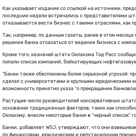
Как указывает издание со ссылкой на источники, предст
последние недели встречались с представителями штат
отказываются вести бизнес с такими отраслями, как п
Так, например, по данным газеты, ранее в этом месяц
решения банка отказаться от ведения бизнеса с компа
Кроме того, казначей штата Оклахома Тэд Расс сообщил
попали список компаний, бойкотирующих нефтегазовую
“Банки также обеспокоены более серьезной угрозой: п
сделал с университетами и крупными юридическими к
возможность принятия указа “о прекращении банковски
Растущее число руководителей консервативных штатов
основании традиционных факторов, таких как способно
Оклахому, внесли некоторые банки в “черный список” 
Банки, добавляет WSJ, утверждают, что они взвешиваю
по финансовым, юридическим и репутационным причин