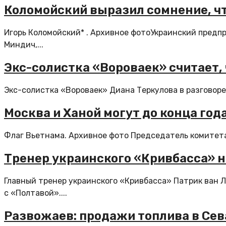
Коломойский выразил сомнение, ч
Игорь Коломойский* . Архивное фотоУкраинский предп
Миндич,...
Экс-солистка «Вороваек» считает,
Экс-солистка «Вороваек» Диана Теркулова в разговоре с
Москва и Ханой могут до конца го
Флаг Вьетнама. Архивное фото Председатель комитета 
Тренер украинского «Кривбасса» н
Главный тренер украинского «Кривбасса» Патрик ван Л
с «Полтавой»....
Развожаев: продажи топлива в Сев