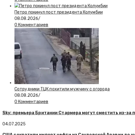
Петро покинул пост президента Колумбии
08.08.2026
/
0 Комментариев
Сотрудники ТЦК похитили мужчину с огорода
08.08.2026
/
0 Комментариев
Sky: премьера Британии Стармера могут сместить из-за 
04.07.2025
США сократили импорт нефти из Саудовской Аравии до ну