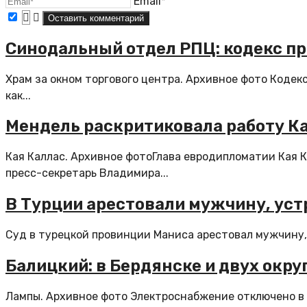
Email*
Синодальный отдел РПЦ: кодекс п
Храм за окном торгового центра. Архивное фото Кодек
как...
Мендель раскритиковала работу Ка
Кая Каллас. Архивное фотоГлава евродипломатии Кая 
пресс-секретарь Владимира...
В Турции арестовали мужчину, ус
Суд в турецкой провинции Маниса арестовал мужчину, 
Балицкий: в Бердянске и двух окр
Лампы. Архивное фото Электроснабжение отключено в 