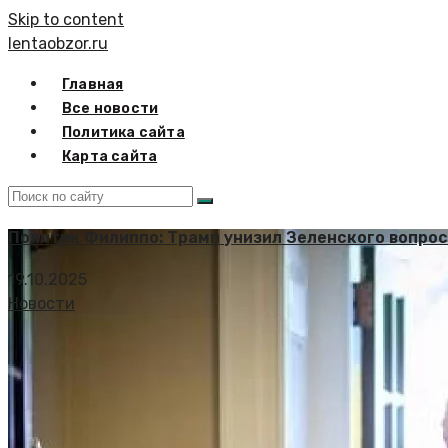
Skip to content
lentaobzor.ru
Главная
Все новости
Политика сайта
Карта сайта
Политик Филиппо: Трамп унизил Зеленского вопрос
19.10.2025
Новости