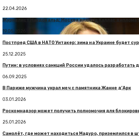
22.04.2026
Журналист Макдональд: Москва видит в Каллас дипломат
19.05.2026
Постпред США в НАТО Уитакер: зима на Украине будет су
25.12.2025
Путин: в условиях санкций России удалось разработать 
06.09.2025
В Париже мужчина украл меч с памятника Жанне д’Арк
03.01.2026
Роскомнадзор может получить полномочия для блокиров
25.01.2026
Самолёт, где может находиться Мадуро, приземлился в 