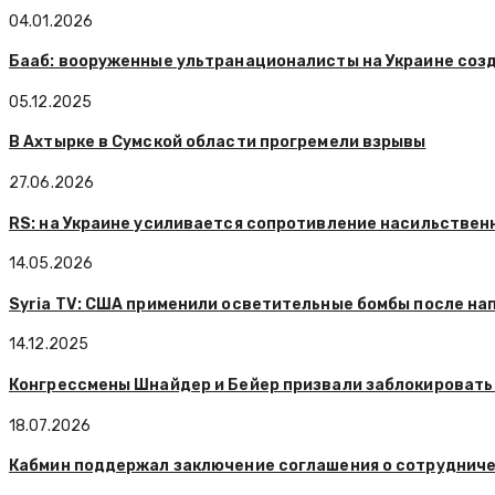
04.01.2026
Бааб: вооруженные ультранационалисты на Украине соз
05.12.2025
В Ахтырке в Сумской области прогремели взрывы
27.06.2026
RS: на Украине усиливается сопротивление насильствен
14.05.2026
Syria TV: США применили осветительные бомбы после на
14.12.2025
Конгрессмены Шнайдер и Бейер призвали заблокировать 
18.07.2026
Кабмин поддержал заключение соглашения о сотрудниче