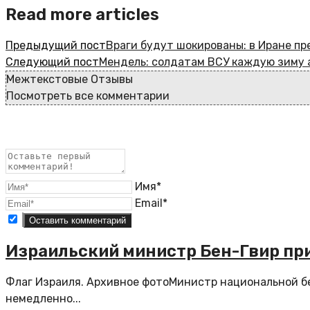
Read more articles
Предыдущий пост
Враги будут шокированы: в Иране п
Следующий пост
Мендель: солдатам ВСУ каждую зиму 
Межтекстовые Отзывы
Посмотреть все комментарии
Имя*
Email*
Израильский министр Бен-Гвир пр
Флаг Израиля. Архивное фотоМинистр национальной бе
немедленно...