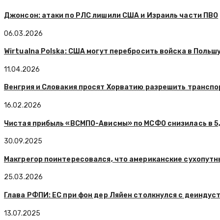
Джонсон: атаки по РЛС лишили США и Израиль части ПВО
06.03.2026
Wirtualna Polska: США могут перебросить войска в Польш
11.04.2026
Венгрия и Словакия просят Хорватию разрешить транспо
16.02.2026
Чистая прибыль «ВСМПО-Ависмы» по МСФО снизилась в 5,
30.09.2025
Макгрегор поинтересовался, что американские сухопутн
25.03.2026
Глава РФПИ: ЕС при фон дер Ляйен столкнулся с деиндус
13.07.2025