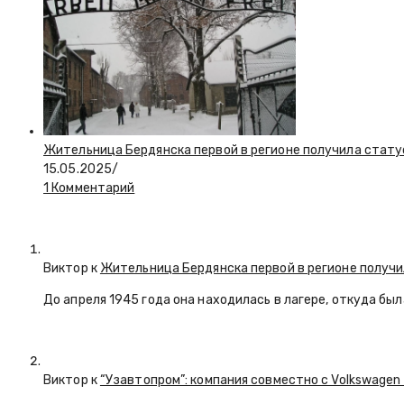
Жительница Бердянска первой в регионе получила стату
15.05.2025
/
1 Комментарий
Виктор к
Жительница Бердянска первой в регионе получи
До апреля 1945 года она находилась в лагере, откуда бы
Виктор к
“Узавтопром”: компания совместно с Volkswagen