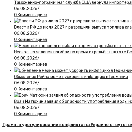
Таможенно-пограничная служба США вернула импортерам
06.08.2026
/
0 Комментариев
Власти РФ до июля 2027 г разрешили выпуск топлива класс
06.08.2026
/
0 Комментариев
Несколько человек погибли во время стрельбы в штате С
06.08.2026
/
0 Комментариев
Обмеление Рейна может ускорить инфляцию в Германии
06.08.2026
/
0 Комментариев
Врач Матюхин заявил об опасности употребления воды и
06.08.2026
/
0 Комментариев
Трамп: в урегулировании конфликта на Украине отсутст