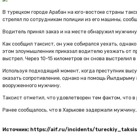
В турецком городе Арабан на юго-востоке страны так
стрелял по сотрудникам полиции из его машины, сообща
Водитель принял заказ и на месте обнаружил мужчину 
Как сообщил таксист, он уже собирался уехать, однак
этом злоумышленник приказал водителю уезжать от пр
выстрел. Через 10-15 километров он снова выстрелил 
Используя подходящий момент, когда преступник высу
оказать сопротивление, однако на помощь Йылдырыму
вооруженного мужчину.
Таксист отметил, что удовлетворен тем фактом, что в
Ранее сообщалось, что в Харькове задержали мужчину,
Источник: https://aif.ru/incidents/tureckiy_tak