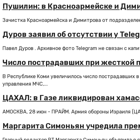
Пушилин: в Красноармейске и Дими
Зачистка Красноармейска и Димитрова от подразделени
Дуров заявил об отсутствии у Tel
Павел Дуров . Архивное фото Telegram не связан с кап
Число пострадавших при жесткой по
В Республике Коми увеличилось число пострадавших в
управления МЧС,...
ЦАХАЛ: в Газе ликвидирован хамасо
АМОСКВА, 28 июн - ПРАЙМ. Армия обороны Израиля (ЦАХ
Маргарита Симоньян учредила пре
Главный редактор RT Маргарита Симоньян объявила о 