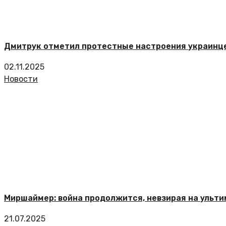
Дмитрук отметил протестные настроения украинце
02.11.2025
Новости
Миршаймер: война продолжится, невзирая на ульти
21.07.2025