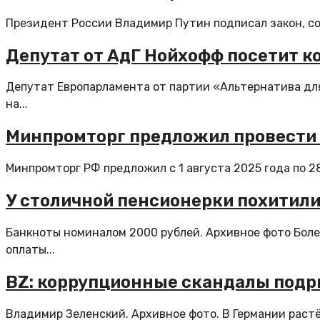
Президент России Владимир Путин подписал закон, сох
Депутат от АдГ Нойхофф посетит ко
Депутат Европарламента от партии «Альтернатива для
на...
Минпромторг предложил провести э
Минпромторг РФ предложил с 1 августа 2025 года по 28
У столичной пенсионерки похитили
Банкноты номиналом 2000 рублей. Архивное фото Боле
оплаты...
BZ: коррупционные скандалы подр
Владимир Зеленский. Архивное фото. В Германии раст