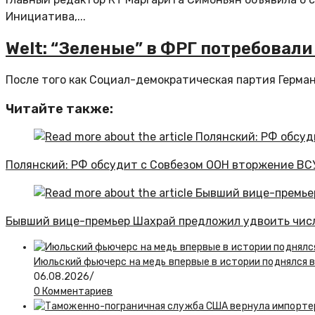
Инициатива,...
Welt: “Зеленые” в ФРГ потребовал
После того как Социал-демократическая партия Герман
Читайте также:
Полянский: РФ обсудит с Совбезом ООН вторжение ВСУ
Бывший вице-премьер Шахрай предложил удвоить числ
Июльский фьючерс на медь впервые в истории поднялся 
06.08.2026
/
0 Комментариев