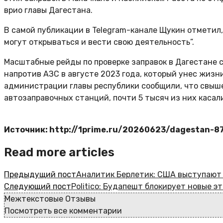
врио главы Дагестана.
В самой публикации в Telegram-канале Щукин отметил
могут открываться и вести свою деятельность”.
Масштабные рейды по проверке заправок в Дагестане с
напротив АЗС в августе 2023 года, который унес жизни
администрации главы республики сообщили, что свыше
автозаправочных станций, почти 5 тысяч из них каса
Источник: http://1prime.ru/20260623/dagestan-8
Read more articles
Предыдущий пост
Аналитик Берлетик: США выступают 
Следующий пост
Politico: Будапешт блокирует новые э
Межтекстовые Отзывы
Посмотреть все комментарии