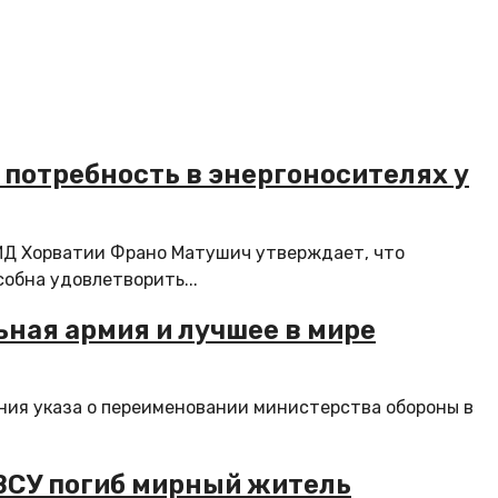
 потребность в энергоносителях у
МИД Хорватии Франо Матушич утверждает, что
обна удовлетворить...
ьная армия и лучшее в мире
ия указа о переименовании министерства обороны в
 ВСУ погиб мирный житель