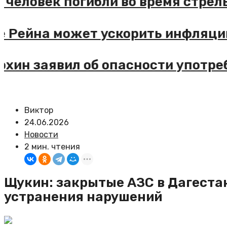
ко человек погибли во время стр
ие Рейна может ускорить инфля
тюхин заявил об опасности употр
Виктор
24.06.2026
Новости
2 мин. чтения
Щукин: закрытые АЗС в Дагеста
устранения нарушений