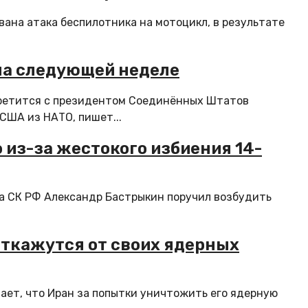
вана атака беспилотника на мотоцикл, в результате
на следующей неделе
третится с президентом Соединённых Штатов
США из НАТО, пишет...
 из-за жестокого избиения 14-
ва СК РФ Александр Бастрыкин поручил возбудить
 откажутся от своих ядерных
ет, что Иран за попытки уничтожить его ядерную