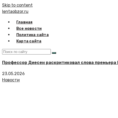
Skip to content
lentaobzor.ru
Главная
Все новости
Политика сайта
Карта сайта
Профессор Диесен раскритиковал слова премьера 
23.05.2026
Новости