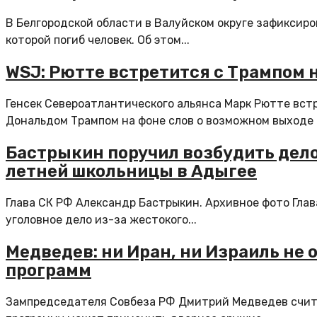
В Белгородской области в Валуйском округе зафиксиро
которой погиб человек. Об этом...
WSJ: Рютте встретится с Трампом 
Генсек Североатлантического альянса Марк Рютте вс
Дональдом Трампом на фоне слов о возможном выходе 
Бастрыкин поручил возбудить дело
летней школьницы в Адыгее
Глава СК РФ Александр Бастрыкин. Архивное фото Гла
уголовное дело из-за жестокого...
Медведев: ни Иран, ни Израиль не
программ
Зампредседателя Совбеза РФ Дмитрий Медведев счита