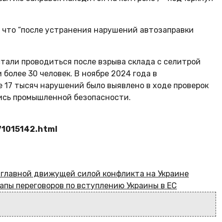
, что “после устранения нарушений автозаправки
тали проводиться после взрыва склада с селитрой
 более 30 человек. В ноябре 2024 года в
 17 тысяч нарушений было выявлено в ходе проверок
лись промышленной безопасности.
71015142.html
главной движущей силой конфликта на Украине
тапы переговоров по вступлению Украины в ЕС