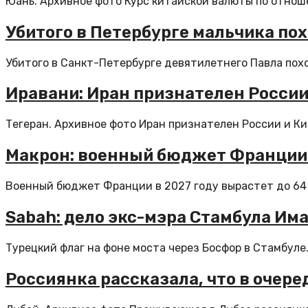
Юань. Архивное фото Курс китайской валюты по отноше
Убитого в Петербурге мальчика по
Убитого в Санкт-Петербурге девятилетнего Павла похо
Иравани: Иран признателен России
Тегеран. Архивное фото Иран признателен России и Ки
Макрон: военный бюджет Франции 
Военный бюджет Франции в 2027 году вырастет до 64 м
Sabah: дело экс-мэра Стамбула Има
Турецкий флаг на фоне моста через Босфор в Стамбуле
Россиянка рассказала, что в очере