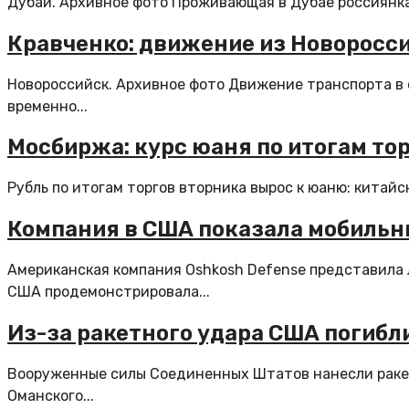
Дубай. Архивное фото Проживающая в Дубае россиянка 
Кравченко: движение из Новоросс
Новороссийск. Архивное фото Движение транспорта в 
временно...
Мосбиржа: курс юаня по итогам тор
Рубль по итогам торгов вторника вырос к юаню: китайск
Компания в США показала мобильн
Американская компания Oshkosh Defense представила 
США продемонстрировала...
Из-за ракетного удара США погибл
Вооруженные силы Соединенных Штатов нанесли ракетн
Оманского...