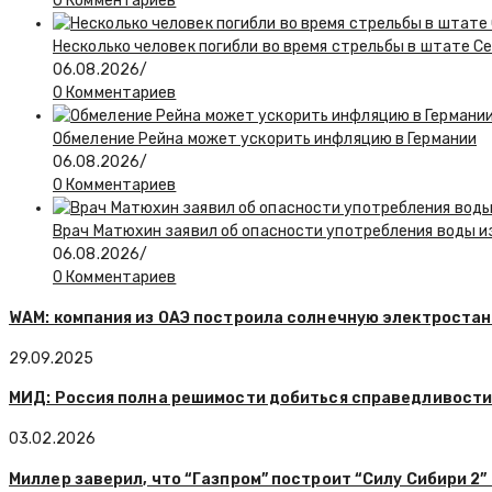
0 Комментариев
Несколько человек погибли во время стрельбы в штате С
06.08.2026
/
0 Комментариев
Обмеление Рейна может ускорить инфляцию в Германии
06.08.2026
/
0 Комментариев
Врач Матюхин заявил об опасности употребления воды и
06.08.2026
/
0 Комментариев
WAM: компания из ОАЭ построила солнечную электроста
29.09.2025
МИД: Россия полна решимости добиться справедливости 
03.02.2026
Миллер заверил, что “Газпром” построит “Силу Сибири 2”