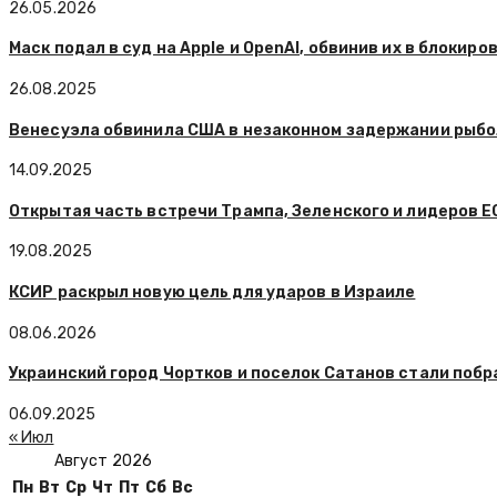
26.05.2026
Маск подал в суд на Apple и OpenAI, обвинив их в блоки
26.08.2025
Венесуэла обвинила США в незаконном задержании рыбо
14.09.2025
Открытая часть встречи Трампа, Зеленского и лидеров Е
19.08.2025
КСИР раскрыл новую цель для ударов в Израиле
08.06.2026
Украинский город Чортков и поселок Сатанов стали поб
06.09.2025
« Июл
Август 2026
Пн
Вт
Ср
Чт
Пт
Сб
Вс