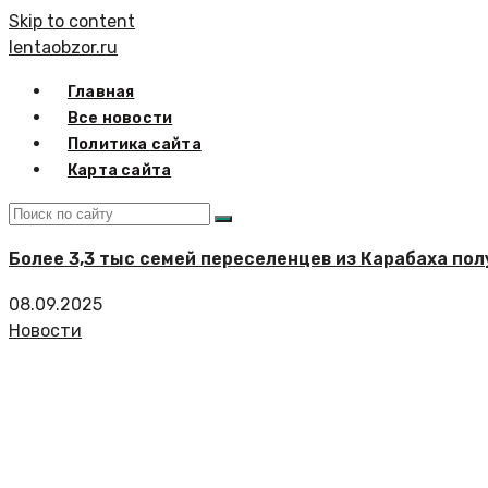
Skip to content
lentaobzor.ru
Главная
Все новости
Политика сайта
Карта сайта
Более 3,3 тыс семей переселенцев из Карабаха по
08.09.2025
Новости