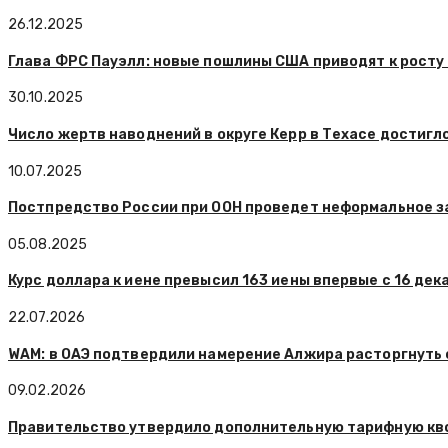
26.12.2025
Глава ФРС Пауэлл: новые пошлины США приводят к росту
30.10.2025
Число жертв наводнений в округе Керр в Техасе достигл
10.07.2025
Постпредство России при ООН проведет неформальное з
05.08.2025
Курс доллара к иене превысил 163 иены впервые с 16 дек
22.07.2026
WAM: в ОАЭ подтвердили намерение Алжира расторгнуть
09.02.2026
Правительство утвердило дополнительную тарифную кво