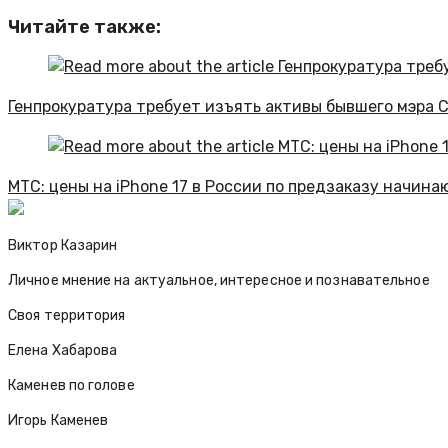
Читайте также:
Генпрокуратура требует изъять активы бывшего мэра С
МТС: цены на iPhone 17 в России по предзаказу начина
Виктор Казарин
Личное мнение на актуальное, интересное и познавательное
Своя территория
Елена Хабарова
Каменев по голове
Игорь Каменев