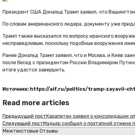
Президент США Дональд Трамп заявил, что Вашингтон
По словам американского лидера, документу уже прида
Трамп также высказался по вопросу иранского вооруже
несправедливым, поскольку подобные вооружения имею
Ранее Дональд Трамп заявил, что и Москва, и Киев заи
после бесед с президентом России Владимиром Путины
итоге удастся завершить.
Источник: https://aif.ru/politics/tramp-zayavil
Read more articles
Предыдущий пост
Карапетян заявил о консолидации о
Следующий пост
Мадьяр сообщил о поэтапной отмене п
Межтекстовые Отзывы