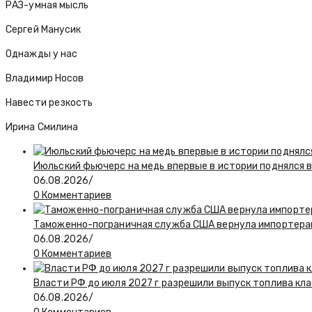
РАЗ-умная мысль
Сергей Манусик
Однажды у нас
Владимир Носов
Навести резкость
Ирина Смилина
Июльский фьючерс на медь впервые в истории поднялся 
06.08.2026
/
0 Комментариев
Таможенно-пограничная служба США вернула импортерам
06.08.2026
/
0 Комментариев
Власти РФ до июля 2027 г разрешили выпуск топлива класс
06.08.2026
/