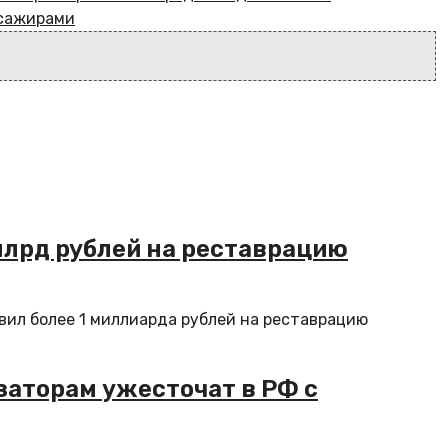
ссажирами
млрд рублей на реставрацию
вил более 1 миллиарда рублей на реставрацию
заторам ужесточат в РФ с