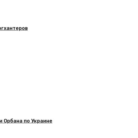
догхантеров
и Орбана по Украине