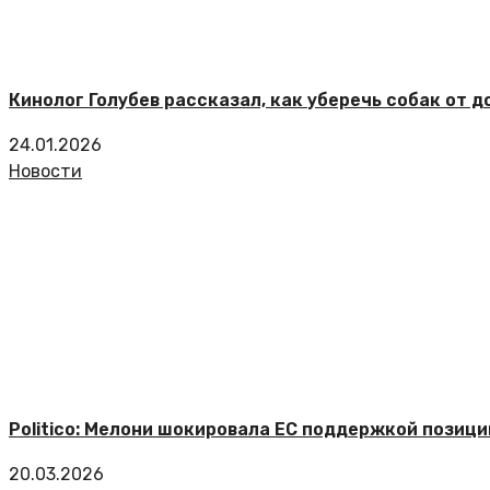
Кинолог Голубев рассказал, как уберечь собак от 
24.01.2026
Новости
Politico: Мелони шокировала ЕС поддержкой позици
20.03.2026