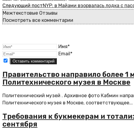
Следующий пост
NYP: в Майами взорвалась лодка с па
Межтекстовые Отзывы
Посмотреть все комментарии
Имя*
Email*
Правительство направило более 1 
Политехнического музея в Москве
Политехнический музей . Архивное фото Кабмин напра
Политехнического музея в Москве, соответствующее...
Требования к букмекерам и тотали
сентября