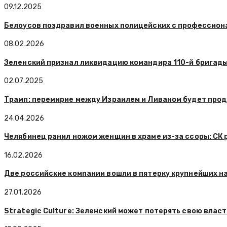
09.12.2025
Белоусов поздравил военных полицейских с профессио
08.02.2026
Зеленский признал ликвидацию командира 110-й бригад
02.07.2025
Трамп: перемирие между Израилем и Ливаном будет прод
24.04.2026
Челябинец ранил ножом женщин в храме из-за ссоры: СК 
16.02.2026
Две российские компании вошли в пятерку крупнейших н
27.01.2026
Strategic Culture: Зеленский может потерять свою влас