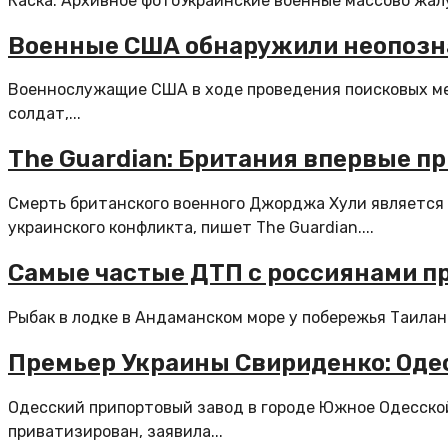
Каска. Архивное фотоУкраинские военные массово жалу
Военные США обнаружили неопозна
Военнослужащие США в ходе проведения поисковых ме
солдат,...
The Guardian: Британия впервые пр
Смерть британского военного Джорджа Хули является 
украинского конфликта, пишет The Guardian....
Самые частые ДТП с россиянами п
Рыбак в лодке в Андаманском море у побережья Таила
Премьер Украины Свириденко: Оде
Одесский припортовый завод в городе Южное Одесско
приватизирован, заявила...