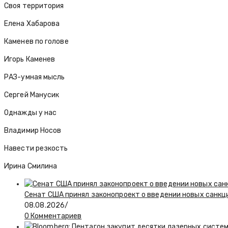
Своя территория
Елена Хабарова
Каменев по голове
Игорь Каменев
РАЗ-умная мысль
Сергей Манусик
Однажды у нас
Владимир Носов
Навести резкость
Ирина Смилина
Сенат США принял законопроект о введении новых санкц
08.08.2026
/
0 Комментариев