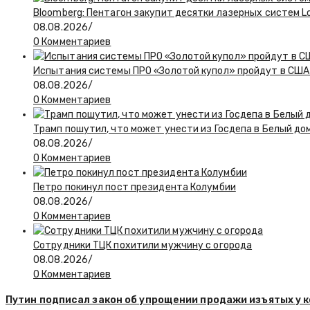
Bloomberg: Пентагон закупит десятки лазерных систем L
08.08.2026
/
0 Комментариев
Испытания системы ПРО «Золотой купол» пройдут в США 
08.08.2026
/
0 Комментариев
Трамп пошутил, что может унести из Госдепа в Белый до
08.08.2026
/
0 Комментариев
Петро покинул пост президента Колумбии
08.08.2026
/
0 Комментариев
Сотрудники ТЦК похитили мужчину с огорода
08.08.2026
/
0 Комментариев
Путин подписал закон об упрощении продажи изъятых у 