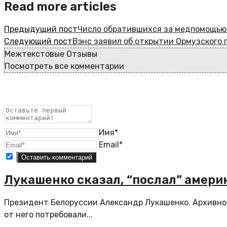
Read more articles
Предыдущий пост
Число обратившихся за медпомощью и
Следующий пост
Вэнс заявил об открытии Ормузского 
Межтекстовые Отзывы
Посмотреть все комментарии
Имя*
Email*
Лукашенко сказал, “послал” амери
Президент Белоруссии Александр Лукашенко. Архивное
от него потребовали...