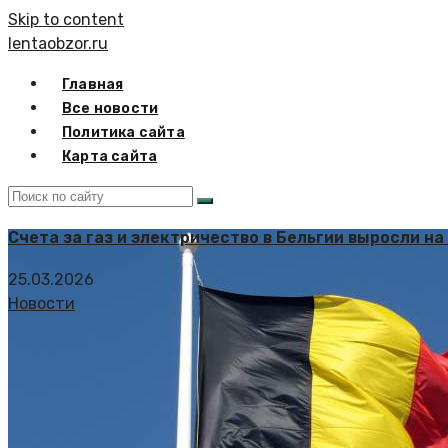
Skip to content
lentaobzor.ru
Главная
Все новости
Политика сайта
Карта сайта
Счета за газ и электричество в Бельгии выросли на
25.03.2026
Новости