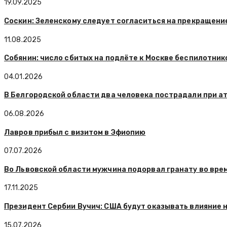
19.09.2025
Соскин: Зеленскому следует согласиться на прекращени
11.08.2025
Собянин: число сбитых на подлёте к Москве беспилотник
04.01.2026
В Белгородской области два человека пострадали при а
06.08.2026
Лавров прибыл с визитом в Эфиопию
07.07.2026
Во Львовской области мужчина подорвал гранату во врем
17.11.2025
Президент Сербии Вучич: США будут оказывать влияние 
15.07.2026