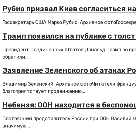
Рубио призвал Киев согласиться н
Госсекретарь США Марко Рубио. Архивное фотоГоссекре
Трамп появился на публике с толс
Президент Соединённых Штатов Дональд Трамп во врем
обратили...
Заявление Зеленского об атаках Р
Владимир Зеленский. Архивное фотоЧитатели французс
благоприятствует продвижению...
Небензя: ООН находится в беспомо
Постоянный представитель России при ООН Василий Не
значимую...