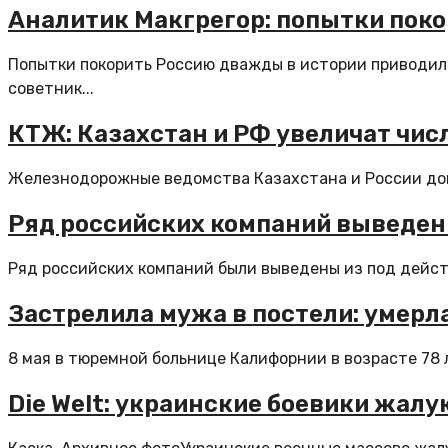
Аналитик Макгрегор: попытки пок
Попытки покорить Россию дважды в истории приводили
советник...
КТЖ: Казахстан и РФ увеличат чис
Железнодорожные ведомства Казахстана и России догов
Ряд российских компаний выведен
Ряд российских компаний были выведены из под действ
Застрелила мужа в постели: умерл
8 мая в тюремной больнице Калифорнии в возрасте 78 л
Die Welt: украинские боевики жалу