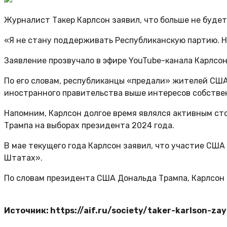
Журналист Такер Карлсон заявил, что больше не буд
«Я не стану поддерживать Республиканскую партию. Не
Заявление прозвучало в эфире YouTube-канала Карлсон
По его словам, республиканцы «предали» жителей США
иностранного правительства выше интересов собстве
Напомним, Карлсон долгое время являлся активным с
Трампа на выборах президента 2024 года.
В мае текущего года Карлсон заявил, что участие С
Штатах».
По словам президента США Дональда Трампа, Карлсон 
Источник: https://aif.ru/society/taker-karlson-z