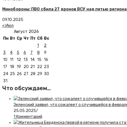
Минобороны: ПВО сбила 27 дронов ВСУ над пятью регион
09.10.2025
« Июл
Август 2026
Пн
Вт
Ср
Чт
Пт
Сб
Вс
1
2
3
4
5
6
7
8
9
10
11
12
13
14
15
16
17
18
19
20
21
22
23
24
25
26
27
28
29
30
31
Что обсуждаем…
Зеленский заявил, что сожалеет о случившейся в феврал
25.05.2025
/
1 Комментарий