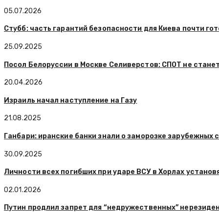
05.07.2026
Стубб: часть гарантий безопасности для Киева почти го
25.09.2025
Посол Белоруссии в Москве Селиверстов: СПОТ не станет
20.04.2026
Израиль начал наступление на Газу
21.08.2025
Ганбари: иранские банки знали о заморозке зарубежных 
30.09.2025
Личности всех погибших при ударе ВСУ в Хорлах установ
02.01.2026
Путин продлил запрет для “недружественных” нерезидент