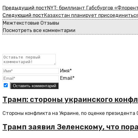
Предыдущий пост
NYT: бриллиант Габсбургов «Флорен
Следующий пост
Казахстан планирует присоединиться
Межтекстовые Отзывы
Посмотреть все комментарии
Имя*
Email*
Трамп: стороны украинского конф
Стороны конфликта на Украине, по оценке президента 
Трамп заявил Зеленскому, что пор