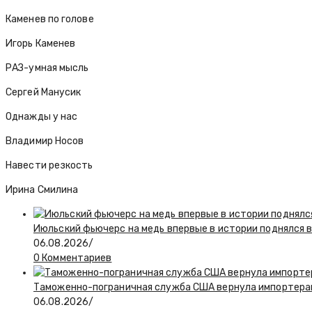
Каменев по голове
Игорь Каменев
РАЗ-умная мысль
Сергей Манусик
Однажды у нас
Владимир Носов
Навести резкость
Ирина Смилина
Июльский фьючерс на медь впервые в истории поднялся 
06.08.2026
/
0 Комментариев
Таможенно-пограничная служба США вернула импортерам
06.08.2026
/