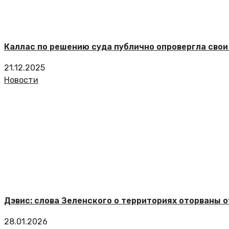
Каллас по решению суда публично опровергла свои
21.12.2025
Новости
Дэвис: слова Зеленского о территориях оторваны 
28.01.2026