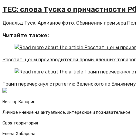
TEC: слова Туска о причастности 
Дональд Туск. Архивное фото. Обвинения премьера Поль
Читайте также:
Росстат: цены производителей промышленных товаров 
Трамп перечеркнул стратегию Зеленского по Ближнему
Виктор Казарин
Личное мнение на актуальное, интересное и познавательное
Своя территория
Елена Хабарова