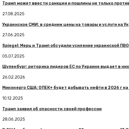
Трамп может ввести санкции и пошлины не только против
27.08.2025
Украинское СМИ: в среднем цены на товары и услуги на У
27.06.2025
Spiegel: Мерц и Трамп обсудили усиление украинской ПВО
05.07.2025
Шуленбург: риторика лидеров ЕС по Украине выдает в ни
26.02.2026
Минэнерго США: ОПЕК+ будет добывать нефти в 2026 г на 
10.12.2025
Трамп заявил об опасности своей профессии
28.06.2025