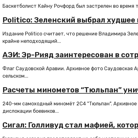
Баскетболист Кайну Рочфорд был застрелен во время т
Politico: Зеленский выбрал худше
Издание Politico считает, что решение Владимира Зел
крайне неподходящий...
АЭИ: Эр-Рияд заинтересован в сот
Флаг Саудовской Аравии. Архивное фото Саудовская 
сельском...
Расчеты минометов “Тюльпан” уни
240-мм самоходный миномёт 2С4 "Тюльпан". Архивное 
дислокации боевиков...
Сигал: Голливуд стал мафией, котор