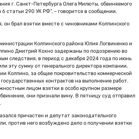
ния г. Санкт-Петербурга Олега Милюты, обвиняемого
6 статьи 290 УК РФ”, – говорится в сообщении.
, он брал взятки вместе с чиновниками Колпинского
администрации Колпинского района Юлия Логвиненко и
лпино Дмитрий Кохно задержаны по подозрению во
ным следствия, в период с декабря 2024 года по июнь
или эту сумму от генерального директора компании,
ии Колпино, за общее покровительство коммерческой
 государственных контрактов на выполнение работ.
лжностным лицом взятки в особо крупном размере
обвинение, они признали вину. В пятницу суд отправил
.
оказался причастен и депутат законодательного
и, против него возбуждено дело о получении взятки