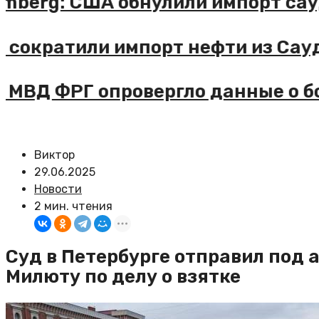
Bloomberg: США обнулили импорт 
США сократили импорт нефти из С
DPA: МВД ФРГ опровергло данные 
Виктор
29.06.2025
Новости
2 мин. чтения
Суд в Петербурге отправил под 
Милюту по делу о взятке