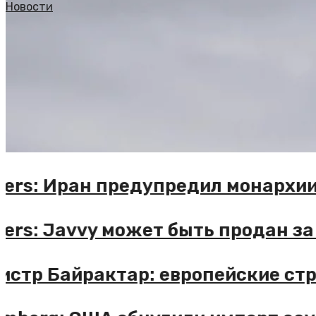
Новости
Reuters: Иран предупредил монар
Reuters: Javvy может быть продан
Министр Байрактар: европейские 