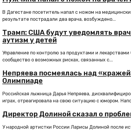
В Дагестане посетитель напал с ножом на медицински
результате пострадали два врача, возбуждено...
Трамп: США будут уведомлять вра
аутизм у детей
Управление по контролю за продуктами и лекарствам
сообщество о возможных рисках, связанных с...
Непряева посмеялась над «кражей
Олимпиаде
Российская лыжница Дарья Непряева, дисквалифициро
играх, отреагировала на свою ситуацию с юмором. Напо
Директор Долиной сказал о пробле
У народной артистки России Ларисы Долиной после ис