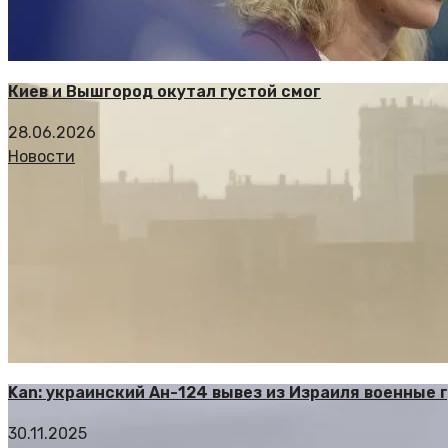
Киев и Вышгород окутал густой смог
28.06.2026
Новости
Kan: украинский Ан-124 вывез из Израиля военные 
30.11.2025