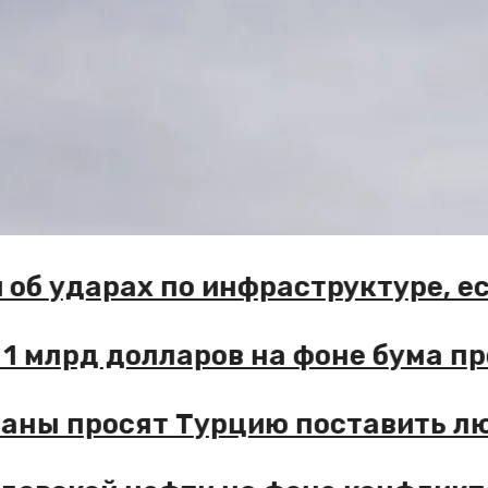
хии об ударах по инфраструктуре
 за 1 млрд долларов на фоне бум
страны просят Турцию поставить 