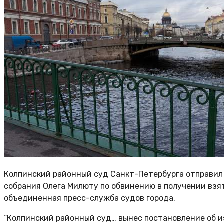
Колпинский районный суд Санкт-Петербурга отправил
собрания Олега Милюту по обвинению в получении взя
объединенная пресс-служба судов города.
“Колпинский районный суд… вынес постановление об и