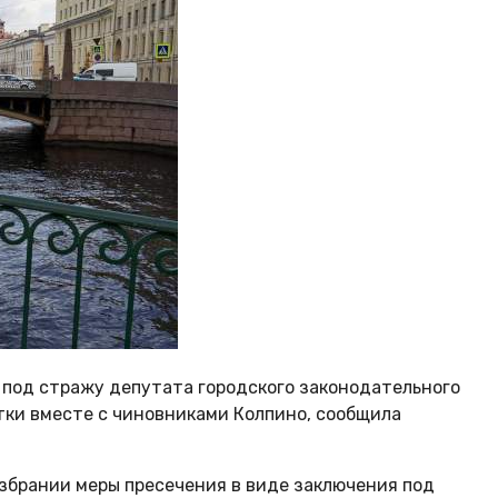
 под стражу депутата городского законодательного
тки вместе с чиновниками Колпино, сообщила
збрании меры пресечения в виде заключения под