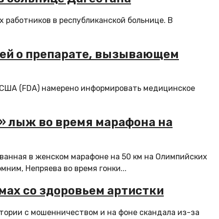
х работников в республиканской больнице. В
чей о препарате, вызывающем
и США (FDA) намерено информировать медицинское
» лыж во время марафона на
ванная в женском марафоне на 50 км на Олимпийских
мним, Непряева во время гонки...
мах со здоровьем артистки
тории с мошенничеством и на фоне скандала из-за