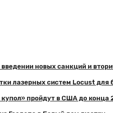
 введении новых санкций и втор
тки лазерных систем Locust для
купол» пройдут в США до конца 