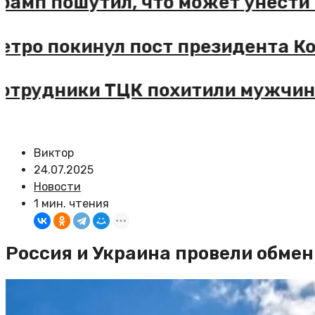
рамп пошутил, что может унести 
етро покинул пост президента К
отрудники ТЦК похитили мужчин
Виктор
24.07.2025
Новости
1 мин. чтения
Россия и Украина провели обме