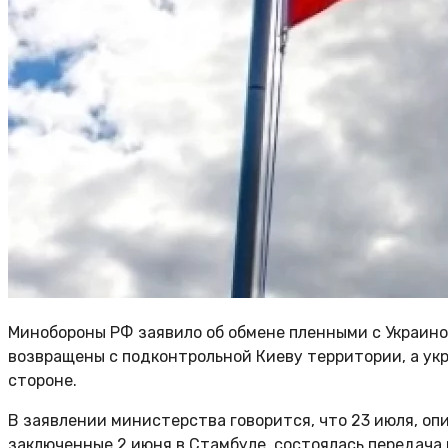
Минобороны РФ заявило об обмене пленными с Украино
возвращены с подконтрольной Киеву территории, а ук
стороне.
В заявлении министерства говорится, что 23 июля, оп
заключенные 2 июня в Стамбуле, состоялась передача