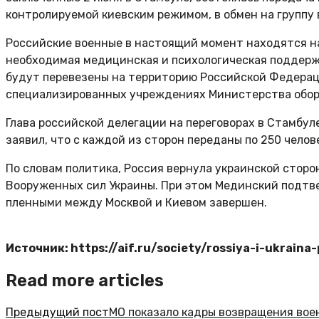
контролируемой киевским режимом, в обмен на группу
Российские военные в настоящий момент находятся на
необходимая медицинская и психологическая поддерж
будут перевезены на территорию Российской Федерац
специализированных учреждениях Министерства обор
Глава российской делегации на переговорах в Стамб
заявил, что с каждой из сторон переданы по 250 челов
По словам политика, Россия вернула украинской стор
Вооруженных сил Украины. При этом Мединский подтв
пленными между Москвой и Киевом завершен.
Источник: https://aif.ru/society/rossiya-i-ukrain
Read more articles
Предыдущий пост
МО показало кадры возвращения вое