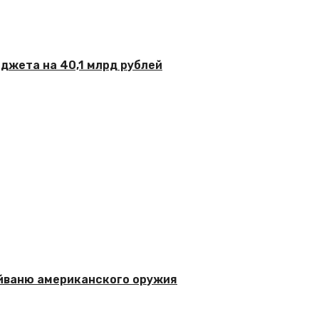
джета на 40,1 млрд рублей
айваню американского оружия