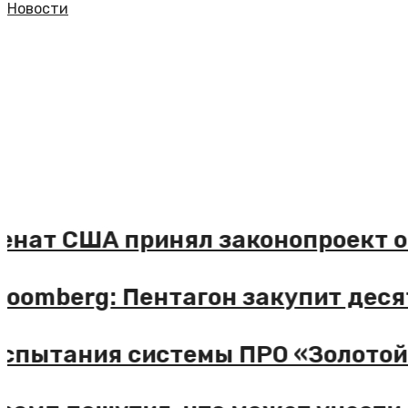
Новости
енат США принял законопроект о
loomberg: Пентагон закупит деся
спытания системы ПРО «Золотой 