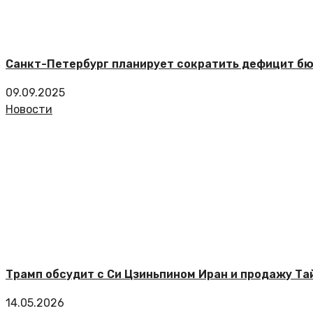
Санкт-Петербург планирует сократить дефицит бю
09.09.2025
Новости
Трамп обсудит с Си Цзиньпином Иран и продажу Т
14.05.2026