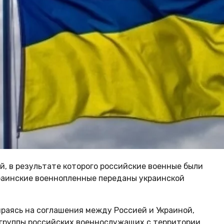
й, в результате которого российские военные были
раинские военнопленные переданы украинской
ираясь на соглашения между Россией и Украиной,
 группы российских военнослужащих с территории,