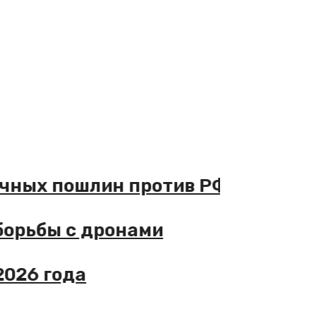
ичных пошлин против РФ
 борьбы с дронами
2026 года