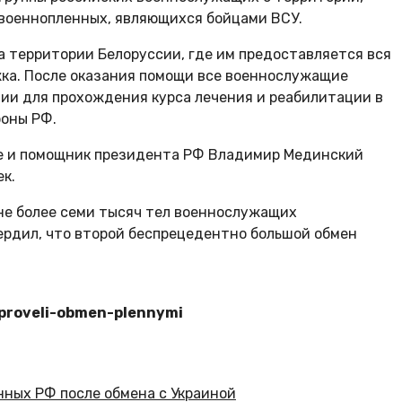
 военнопленных, являющихся бойцами ВСУ.
 территории Белоруссии, где им предоставляется вся
ка. После оказания помощи все военнослужащие
ии для прохождения курса лечения и реабилитации в
оны РФ.
уле и помощник президента РФ Владимир Мединский
ек.
оне более семи тысяч тел военнослужащих
ердил, что второй беспрецедентно большой обмен
a-proveli-obmen-plennymi
нных РФ после обмена с Украиной