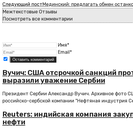
Следующий пост
Мединский: предлагать обмен останк
Межтекстовые Отзывы
Посмотреть все комментарии
Имя*
Email*
Вучич: США отсрочкой санкций про
выразили уважение Сербии
Президент Сербии Александр Вучич. Архивное фото С
российско-сербской компании "Нефтяная индустрия Серб
Reuters: индийская компания заку
нефти