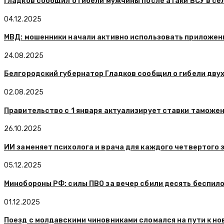
Гладков сообщил о гибели мужчины после атаки ВСУ в се
04.12.2025
МВД: мошенники начали активно использовать приложени
24.08.2025
Белгородский губернатор Гладков сообщил о гибели двух
02.08.2025
Правительство с 1 января актуализирует ставки таможен
26.10.2025
ИИ заменяет психолога и врача для каждого четвертого 
05.12.2025
Минобороны РФ: силы ПВО за вечер сбили десять беспил
01.12.2025
Поезд с молдавскими чиновниками сломался на пути к но