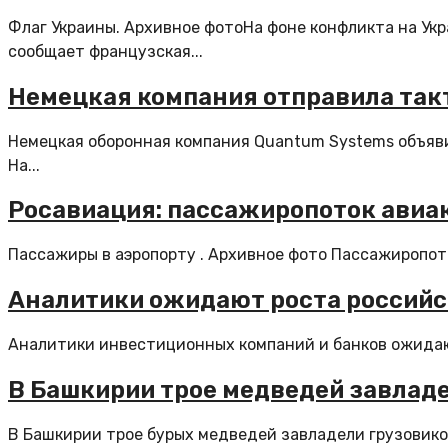
Флаг Украины. Архивное фотоНа фоне конфликта на Укр
сообщает французская...
Немецкая компания отправила такт
Немецкая оборонная компания Quantum Systems объявил
На...
Росавиация: пассажиропоток авиак
Пассажиры в аэропорту . Архивное фото Пассажиропото
Аналитики ожидают роста российск
Аналитики инвестиционных компаний и банков ожидают
В Башкирии трое медведей завлад
В Башкирии трое бурых медведей завладели грузовиком