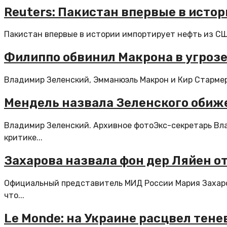
Reuters: Пакистан впервые в исто
Пакистан впервые в истории импортирует нефть из СШ
Филиппо обвинил Макрона в угрозе
Владимир Зеленский, Эмманюэль Макрон и Кир Стармер 
Мендель назвала Зеленского обиж
Владимир Зеленский. Архивное фотоЭкс-секретарь Вла
критике...
Захарова назвала фон дер Ляйен от
Официальный представитель МИД России Мария Захаров
что...
Le Monde: на Украине расцвел тен