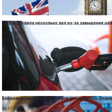
ФАС возбудила несколько дел из-за завышения цен
26.08.2025
Новости
Биржевые цены на газ в Европе замедлились, подня
25.07.2026