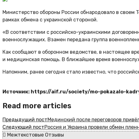
Министерство обороны России обнародовало в своем T
рамках обмена с украинской стороной.
«В соответствии с российско-украинскими договорен
военнослужащих. Взамен передана группа военнопленн
Как сообщают в оборонном ведомстве, в настоящее вр
и медицинская помощь. В ближайшее время военнослу
Напомним, ранее сегодня стало известно, что российс
Источник: https://aif.ru/society/mo-pokazalo-ka
Read more articles
Предыдущий пост
Мединский после переговоров привё
Следующий пост
Россия и Украина провели обмен пле
Межтекстовые Отзывы