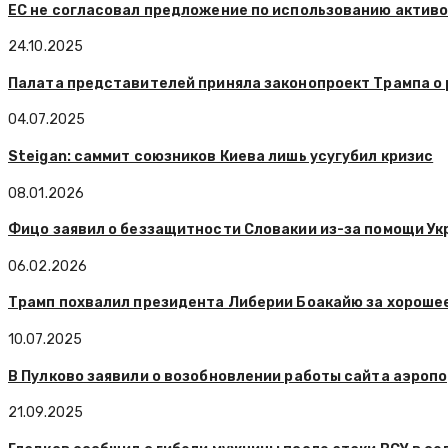
ЕС не согласовал предложение по использованию активо
24.10.2025
Палата представителей приняла законопроект Трампа о 
04.07.2025
Steigan: саммит союзников Киева лишь усугубил кризис
08.01.2026
Фицо заявил о беззащитности Словакии из-за помощи Ук
06.02.2026
Трамп похвалил президента Либерии Боакайю за хорошее
10.07.2025
В Пулково заявили о возобновлении работы сайта аэроп
21.09.2025