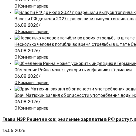
0 Комментариев
Власти РФ до июля 2027 г разрешили выпуск топлива класс
06.08.2026
/
0 Комментариев
Несколько человек погибли во время стрельбы в штате С
06.08.2026
/
0 Комментариев
Обмеление Рейна может ускорить инфляцию в Германии
06.08.2026
/
0 Комментариев
Врач Матюхин заявил об опасности употребления воды и
06.08.2026
/
0 Комментариев
Глава МЭР Решетников: реальные зарплаты в РФ растут, 
13.05.2026