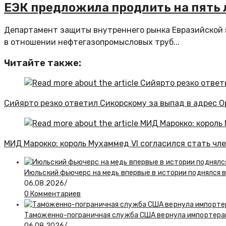
ЕЭК предложила продлить на пять 
Департамент защиты внутреннего рынка Евразийской 
в отношении нефтегазопромысловых труб...
Читайте также:
Сийярто резко ответил Сикорскому за выпад в адрес О
МИД Марокко: король Мухаммед VI согласился стать чл
Июльский фьючерс на медь впервые в истории поднялся 
06.08.2026
/
0 Комментариев
Таможенно-пограничная служба США вернула импортерам
06.08.2026
/