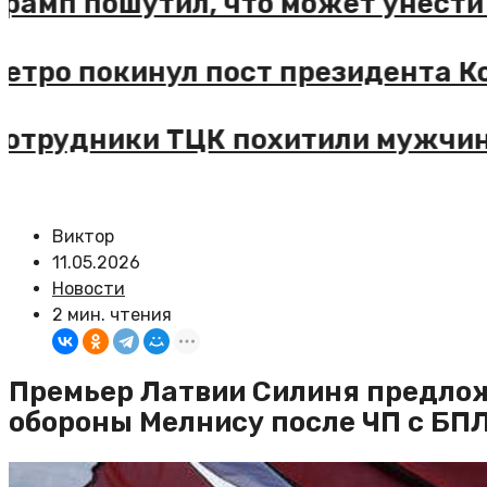
Трамп пошутил, что может унести
Петро покинул пост президента 
Сотрудники ТЦК похитили мужчин
Виктор
11.05.2026
Новости
2 мин. чтения
Премьер Латвии Силиня предлож
обороны Мелнису после ЧП с БП