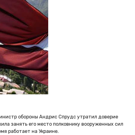
министр обороны Андрис Спрудс утратил доверие
ила занять его место полковнику вооруженных сил
емя работает на Украине.