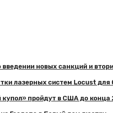
о введении новых санкций и вто
ятки лазерных систем Locust для
 купол» пройдут в США до конца 