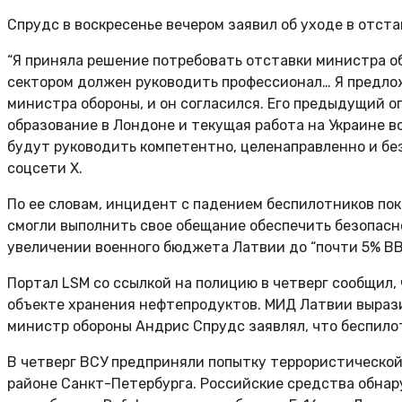
Спрудс в воскресенье вечером заявил об уходе в отста
“Я приняла решение потребовать отставки министра 
сектором должен руководить профессионал… Я предло
министра обороны, и он согласился. Его предыдущий о
образование в Лондоне и текущая работа на Украине в
будут руководить компетентно, целенаправленно и без
соцсети Х.
По ее словам, инцидент с падением беспилотников пока
смогли выполнить свое обещание обеспечить безопасн
увеличении военного бюджета Латвии до “почти 5% ВВ
Портал LSM со ссылкой на полицию в четверг сообщил,
объекте хранения нефтепродуктов. МИД Латвии вырази
министр обороны Андрис Спрудс заявлял, что беспило
В четверг ВСУ предприняли попытку террористической
районе Санкт-Петербурга. Российские средства обнар