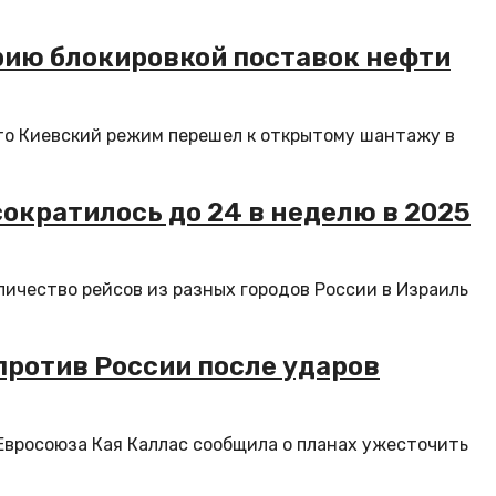
рию блокировкой поставок нефти
то Киевский режим перешел к открытому шантажу в
сократилось до 24 в неделю в 2025
личество рейсов из разных городов России в Израиль
против России после ударов
Евросоюза Кая Каллас сообщила о планах ужесточить