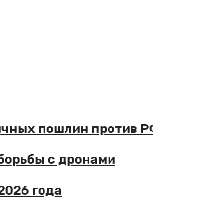
ричных пошлин против РФ
 борьбы с дронами
2026 года