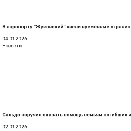
В аэропорту “Жуковский” ввели временные огранич
04.01.2026
Новости
Сальдо поручил оказать помощь семьям погибших и
02.01.2026