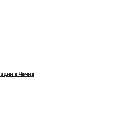
иции в Чечне