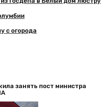
 из Госдепа в Белый дом люстру
Колумбии
у с огорода
ила занять пост министра
ЛА