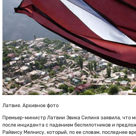
Латвия. Архивное фото
Премьер-министр Латвии Эвика Силиня заявила, что 
после инцидента с падением беспилотников и предлож
Райвису Мелнису, который, по ее словам, последнее вр