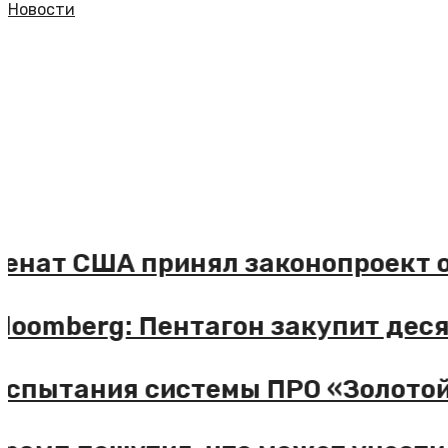
Новости
Сенат США принял законопроект 
Bloomberg: Пентагон закупит дес
Испытания системы ПРО «Золотой