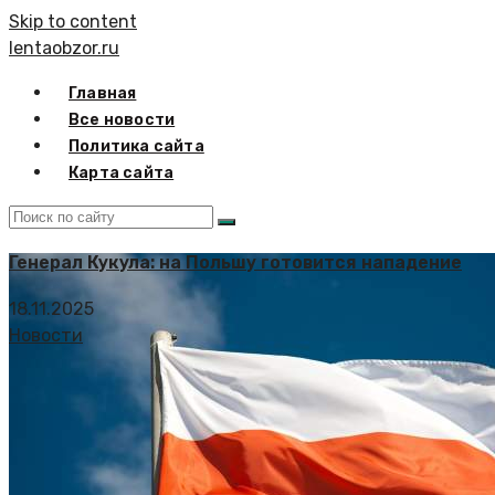
Skip to content
lentaobzor.ru
Главная
Все новости
Политика сайта
Карта сайта
Генерал Кукула: на Польшу готовится нападение
18.11.2025
Новости