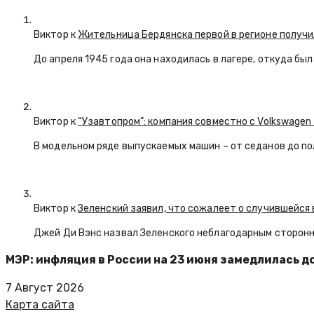
Виктор к
Жительница Бердянска первой в регионе получи
До апреля 1945 года она находилась в лагере, откуда бы
Виктор к
“Узавтопром”: компания совместно с Volkswagen
В модельном ряде выпускаемых машин – от седанов до по
Виктор к
Зеленский заявил, что сожалеет о случившейся 
Джей Ди Вэнс назвал Зеленского неблагодарным сторон
МЭР: инфляция в России на 23 июня замедлилась д
7 Август 2026
Карта сайта