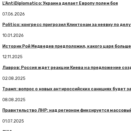
L’AntiDiplomatico: Украина делает Европу полем боя
07.06.2026
Politico: конгресс пригрозил Клинтонам за неявку по дел
10.01.2026
Историк Рой Медведев предположил, какого царя больше
12.11.2025
Лавров: Россия ждет реакции Киева на предложение соз
02.08.2025
Трамп: вопрос о новых антироссийских санкциях будет з
08.08.2025
Правительство ЛНР: над регионом фиксируется массовы
01.07.2025