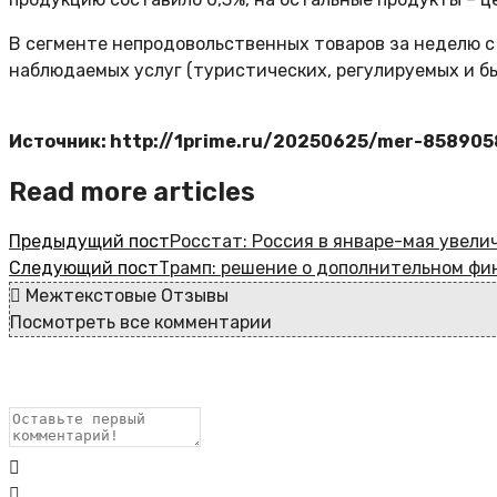
В сегменте непродовольственных товаров за неделю с 
наблюдаемых услуг (туристических, регулируемых и бы
Источник: http://1prime.ru/20250625/mer-858905
Read more articles
Предыдущий пост
Росстат: Россия в январе-мая увели
Следующий пост
Трамп: решение о дополнительном фи
Межтекстовые Отзывы
Посмотреть все комментарии