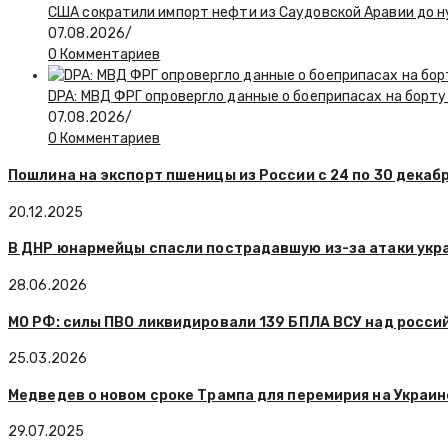
США сократили импорт нефти из Саудовской Аравии до н
07.08.2026
/
0 Комментариев
DPA: МВД ФРГ опровергло данные о боеприпасах на борту
07.08.2026
/
0 Комментариев
Пошлина на экспорт пшеницы из России с 24 по 30 декабр
20.12.2025
В ДНР юнармейцы спасли пострадавшую из-за атаки укр
28.06.2026
МО РФ: силы ПВО ликвидировали 139 БПЛА ВСУ над росси
25.03.2026
Медведев о новом сроке Трампа для перемирия на Украине
29.07.2025