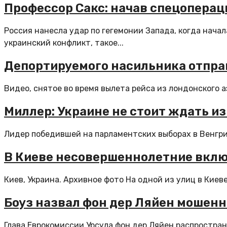
Профессор Сакс: начав спецоперац
Россия нанесла удар по гегемонии Запада, когда нач
украинский конфликт, такое...
Депортируемого насильника отправ
Видео, снятое во время вылета рейса из лондонского а
Миллер: Украине не стоит ждать и
Лидер победившей на парламентских выборах в Венгри
В Киеве несовершеннолетние вклю
Киев, Украина. Архивное фото На одной из улиц в Киеве
Боуз назвал фон дер Ляйен мошенн
Глава Еврокомиссии Урсула фон дер Ляйен распростран