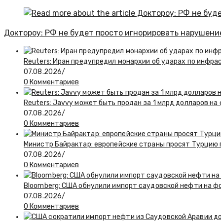
Доктороу: РФ не будет просто игнорировать нарушени
Reuters: Иран предупредил монархии об ударах по инфра
07.08.2026
/
0 Комментариев
Reuters: Javvy может быть продан за 1 млрд долларов на
07.08.2026
/
0 Комментариев
Министр Байрактар: европейские страны просят Турцию п
07.08.2026
/
0 Комментариев
Bloomberg: США обнулили импорт саудовской нефти на ф
07.08.2026
/
0 Комментариев