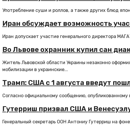
Употребление суши и роллов, а также других блюд япо
Иран обсуждает возможность учас
Иран допускает участие генерального директора МАГАТ
Во Львове охранник купил сан диа
Житель Львовской области Украины незаконно оформил
мобилизации в украинские...
Трамп: США с 1 августа введут пош
Согласно официальному сообщению, опубликованному в с
Гутерриш призвал США и Венесуэлу
Генеральный секретарь ООН Антониу Гутерриш на фоне