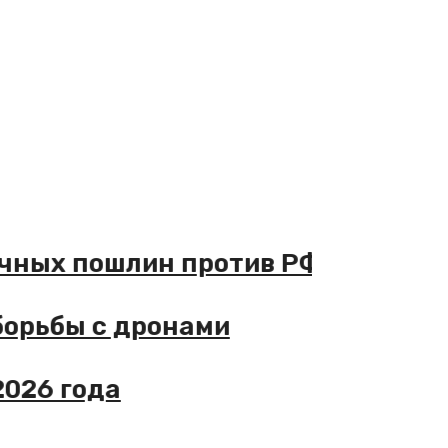
ричных пошлин против РФ
 борьбы с дронами
2026 года