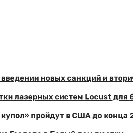
о введении новых санкций и вто
ятки лазерных систем Locust для
купол» пройдут в США до конца 