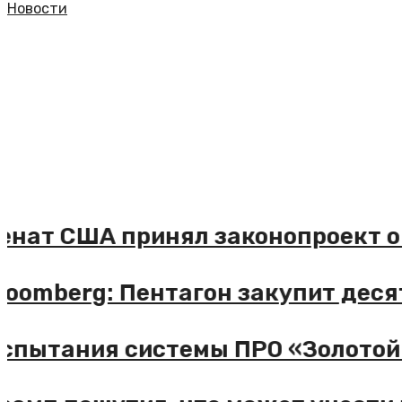
Новости
Сенат США принял законопроект 
Bloomberg: Пентагон закупит дес
Испытания системы ПРО «Золотой 