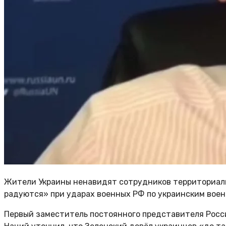
Жители Украины ненавидят сотрудников территориаль
радуются» при ударах военных РФ по украинским воен
Первый заместитель постоянного представителя Рос