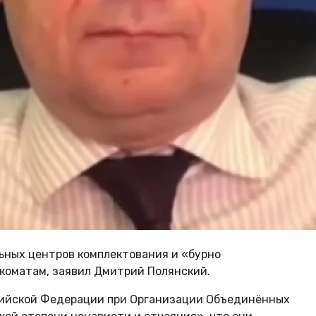
ных центров комплектования и «бурно
коматам, заявил Дмитрий Полянский.
сийской Федерации при Организации Объединённых