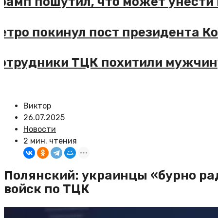
Трамп пошутил, что может унести
Петро покинул пост президента 
Сотрудники ТЦК похитили мужчин
Виктор
26.07.2025
Новости
2 мин. чтения
Полянский: украинцы «бурно ра
войск по ТЦК