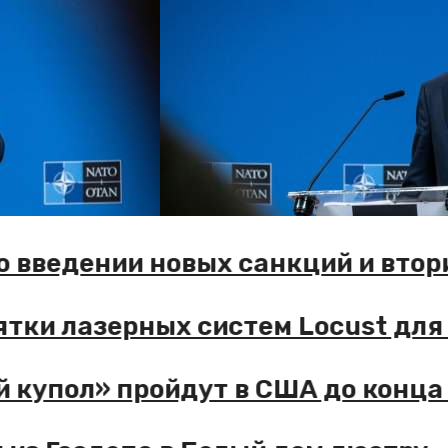
 введении новых санкций и втор
тки лазерных систем Locust для 
купол» пройдут в США до конца 2