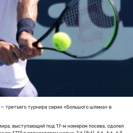
 — третьего турнира серии «Большого шлема» в
мира, выступающий под 17-м номером посева, одолел