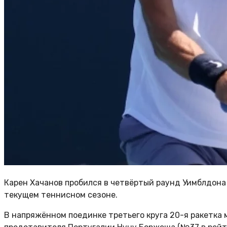
Карен Хачанов пробился в четвёртый раунд Уимблдона
текущем теннисном сезоне.
В напряжённом поединке третьего круга 20-я ракетка 