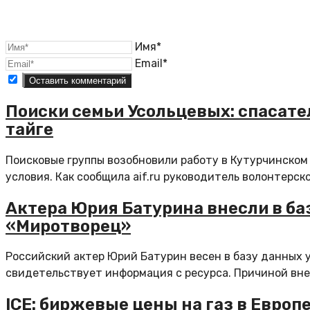
Имя*
Email*
Поиски семьи Усольцевых: спасат
тайге
Поисковые группы возобновили работу в Кутурчинском
условия. Как сообщила aif.ru руководитель волонтерско
Актера Юрия Батурина внесли в ба
«Миротворец»
Российский актер Юрий Батурин весен в базу данных 
свидетельствует информация с ресурса. Причиной внес
ICE: биржевые цены на газ в Европ