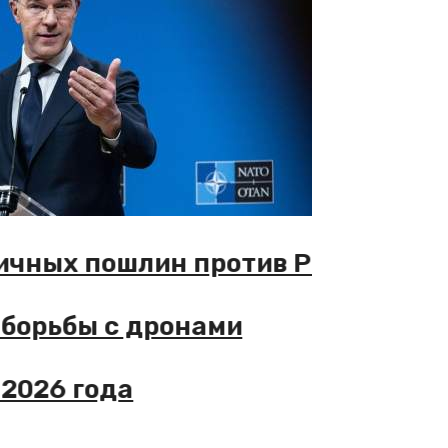
ичных пошлин против РФ
борьбы с дронами
026 года