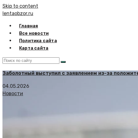
Skip to content
lentaobzor.ru
Главная
Все новости
Политика сайта
Карта сайта
Заболотный выступил с заявлением из-за положите
04.05.2026
Новости