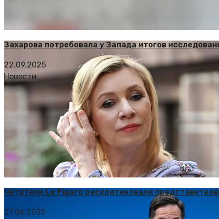
Захарова потребовала у Запада итогов исследован
22.09.2025
Новости
Читатели Le Figaro раскритиковали представител
27.06.2025