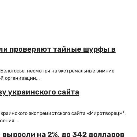
ели проверяют тайные шурфы в
 Белогорье, несмотря на экстремальные зимние
й организации...
зу украинского сайта
украинского экстремистского сайта «Миротворец»*,
ения...
е выросли на 2%, до 342 долларов