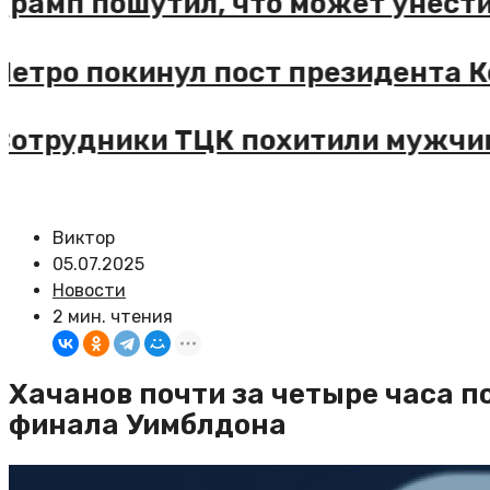
рамп пошутил, что может унести 
етро покинул пост президента К
отрудники ТЦК похитили мужчину
Виктор
05.07.2025
Новости
2 мин. чтения
Хачанов почти за четыре часа п
финала Уимблдона