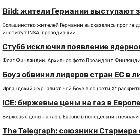
Bild: жители Германии выступают 
Большинство жителей Германии высказались против да
институт INSA, проводивший...
Стубб исключил появление ядерно
Флаг Финляндии. Архивное фото Президент Финляндии 
Боуз обвинил лидеров стран ЕС в 
Ирландский журналист Чей Боуз в соцсети X* раскрити
ICE: биржевые цены на газ в Европ
Биржевые цены на газ в Европе в понедельник незначит
The Telegraph: союзники Стармера 