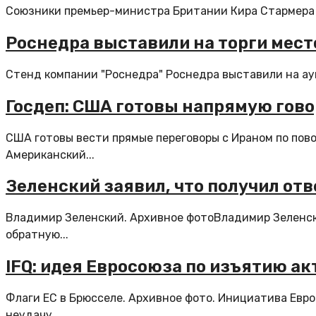
Союзники премьер-министра Британии Кира Стармера с
Роснедра выставили на торги мест
Стенд компании "Роснедра" Роснедра выставили на аук
Госдеп: США готовы напрямую гово
США готовы вести прямые переговоры с Ираном по пов
Американский...
Зеленский заявил, что получил отв
Владимир Зеленский. Архивное фотоВладимир Зеленски
обратную...
IFQ: идея Евросоюза по изъятию а
Флаги ЕС в Брюсселе. Архивное фото. Инициатива Евр
неудачу,...