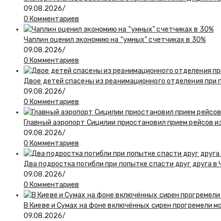
09.08.2026
/
0 Комментариев
Чаплин оценил экономию на “умных” счетчиках в 30%
09.08.2026
/
0 Комментариев
Двое детей спасены из реанимационного отделения при 
09.08.2026
/
0 Комментариев
Главный аэропорт Сицилии приостановил прием рейсов и
09.08.2026
/
0 Комментариев
Два подростка погибли при попытке спасти друг друга в
09.08.2026
/
0 Комментариев
В Киеве и Сумах на фоне включённых сирен прогремели 
09.08.2026
/