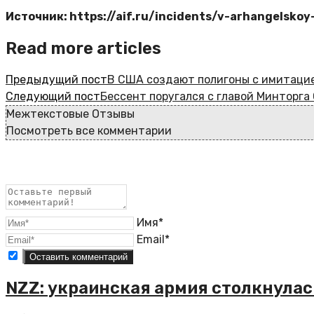
Источник: https://aif.ru/incidents/v-arhangelsko
Read more articles
Предыдущий пост
В США создают полигоны с имитацие
Следующий пост
Бессент поругался с главой Минторга
Межтекстовые Отзывы
Посмотреть все комментарии
Имя*
Email*
NZZ: украинская армия столкнула