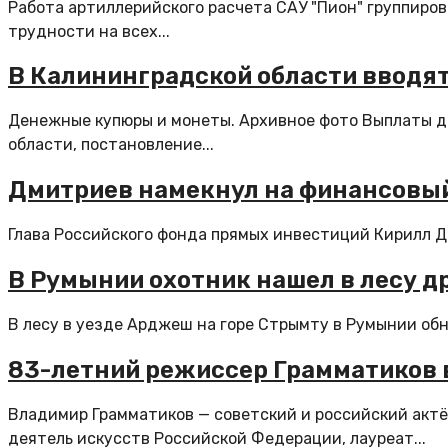
Работа артиллерийского расчета САУ "Пион" группиро
трудности на всех...
В Калининградской области вводя
Денежные купюры и монеты. Архивное фото Выплаты 
области, постановление...
Дмитриев намекнул на финансовый
Глава Российского фонда прямых инвестиций Кирилл Дм
В Румынии охотник нашел в лесу д
В лесу в уезде Арджеш на горе Стрымту в Румынии об
83-летний режиссер Грамматиков 
Владимир Грамматиков — советский и российский актёр
деятель искусств Российской Федерации, лауреат...