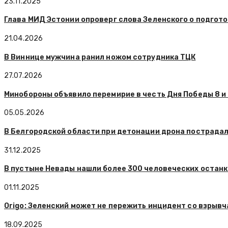
23.11.2025
Глава МИД Эстонии опроверг слова Зеленского о подгот
21.04.2026
В Виннице мужчина ранил ножом сотрудника ТЦК
27.07.2026
Минобороны объявило перемирие в честь Дня Победы 8 и 
05.05.2026
В Белгородской области при детонации дрона пострада
31.12.2025
В пустыне Невады нашли более 300 человеческих остан
01.11.2025
Origo: Зеленский может не пережить инцидент со взрывча
18.09.2025