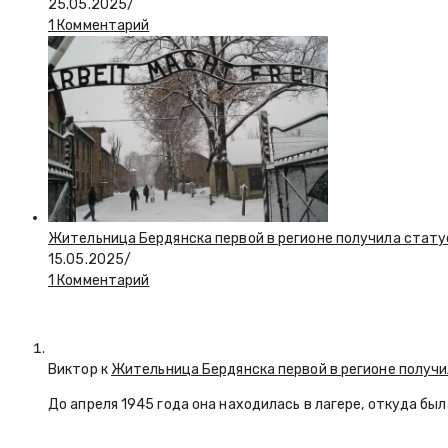
25.05.2025
/
1 Комментарий
Жительница Бердянска первой в регионе получила стату
15.05.2025
/
1 Комментарий
Виктор к
Жительница Бердянска первой в регионе получи
До апреля 1945 года она находилась в лагере, откуда бы