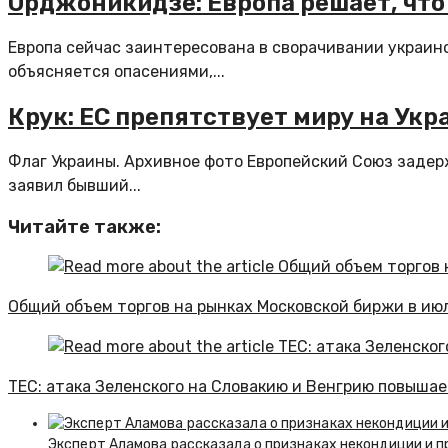
Орджоникидзе: Европа решает, что 
Европа сейчас заинтересована в сворачивании украин
объясняется опасениями,...
Крук: ЕС препятствует миру на Укр
Флаг Украины. Архивное фото Европейский Союз задер
заявил бывший...
Читайте также:
Общий объем торгов на рынках Московской биржи в июл
TEC: атака Зеленского на Словакию и Венгрию повышае
Эксперт Аламова рассказала о признаках некондиции и п