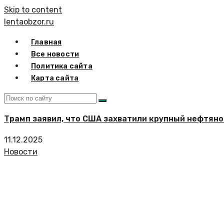
Skip to content
lentaobzor.ru
Главная
Все новости
Политика сайта
Карта сайта
Трамп заявил, что США захватили крупный нефтяно
11.12.2025
Новости