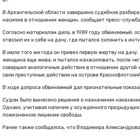
В Архангельской области завершено судебное разбират
насилие в отношении женщин, сообщает пресс-служба 
Согласно материалам дела, в 1989 году обвиняемый, о
отвозил их к себе на дачу, где пытался склонить к ин
В июле того же года он привез первую жертву на дачу,
женщина еще жива, и пытался изнасиловать, после че
совершил аналогичные действия в отношении другой же
свои преступные действия на острове Краснофлотский
В ходе допроса обвиняемый дал признательные показа
Судом было вынесено решение о назначении наказания 
Однако, учитывая наличие у осужденного предыдущих 
пожизненное лишение свободы.
Ранее также сообщалось, что Владимира Александрова