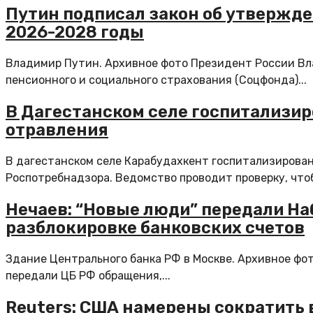
Путин подписал закон об утвержд
2026-2028 годы
Владимир Путин. Архивное фото Президент России В
пенсионного и социального страхования (Соцфонда)...
В Дагестанском селе госпитализир
отравления
В дагестанском селе Карабудахкент госпитализирован
Роспотребнадзора. Ведомство проводит проверку, чтоб
Нечаев: “Новые люди” передали Н
разблокировке банковских счетов
Здание Центрального банка РФ в Москве. Архивное фо
передали ЦБ РФ обращения,...
Reuters: США намерены сократить 