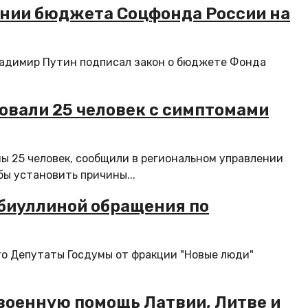
ении бюджета Соцфонда России на
ладимир Путин подписал закон о бюджете Фонда
овали 25 человек с симптомами
ы 25 человек, сообщили в региональном управлении
ы установить причины...
абиуллиной обращения по
то Депутаты Госдумы от фракции "Новые люди"
военную помощь Латвии, Литве и