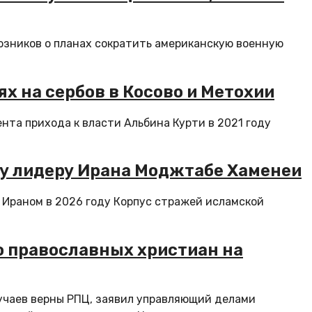
юзников о планах сократить американскую военную
ях на сербов в Косово и Метохии
нта прихода к власти Альбина Курти в 2021 году
му лидеру Ирана Моджтабе Хаменеи
Ираном в 2026 году Корпус стражей исламской
о православных христиан на
учаев верны РПЦ, заявил управляющий делами