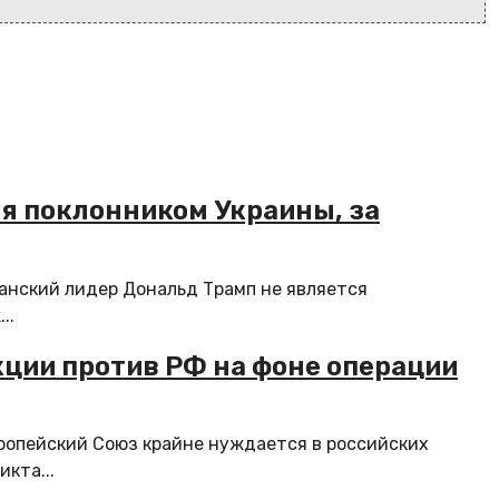
ся поклонником Украины, за
нский лидер Дональд Трамп не является
..
кции против РФ на фоне операции
ропейский Союз крайне нуждается в российских
кта...