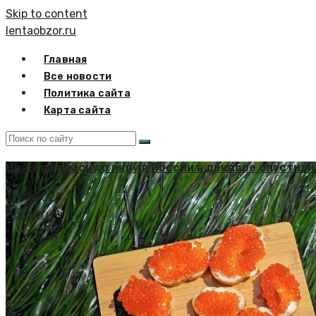
Skip to content
lentaobzor.ru
Главная
Все новости
Политика сайта
Карта сайта
Цены на красную икру в России в декабре опустили
17.01.2026
Новости