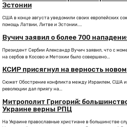
Эстонии
США в конце августа уведомили своих европейских со
помощь Латвии, Литве и Эстонии....
Вучич заявил о более 700 нападени
Президент Сербии Александр Вучич заявил, что с моме
на сербов в Косово и Метохии было совершено...
КСИР присягнул на верность ново
Сюжет Обострение конфликта между Израилем, США и 
революции дал приягу на...
Митрополит Григорий: большинств
Украине верны РПЦ
На Украине православные христиане в большинстве сл