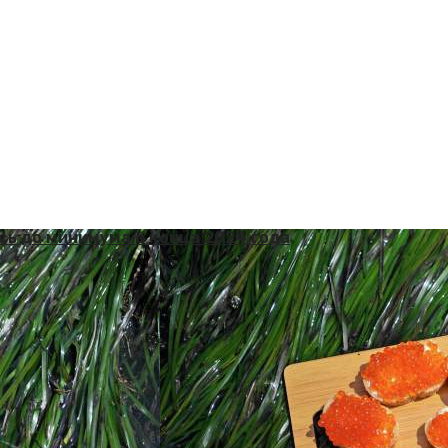
сь до минимума с конца 2024 года