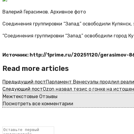
Валерий Герасимов. Архивное фото
Соединения группировки “Запад” освободили Купянск, 
“Соединения группировки “Запад” освободили город Куп
Источник: http://1prime.ru/20251120/gerasimov-
Read more articles
Предыдущий пост
Парламент Венесуэлы продлил реали
Следующий пост
Ozon назвал тезис о гонке на истощ
Межтекстовые Отзывы
Посмотреть все комментарии