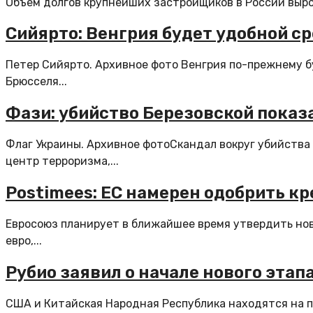
Объем долгов крупнейших застройщиков в России вырос 
Сийярто: Венгрия будет удобной с
Петер Сийярто. Архивное фото Венгрия по-прежнему б
Брюсселя...
Фази: убийство Березовской показ
Флаг Украины. Архивное фотоСкандал вокруг убийства
центр терроризма,...
Postimees: ЕС намерен одобрить к
Евросоюз планирует в ближайшее время утвердить но
евро,...
Рубио заявил о начале нового этап
США и Китайская Народная Республика находятся на п