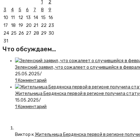
1
2
3
4
5
6
7
8
9
10
11
12
13
14
15
16
17
18
19
20
21
22
23
24
25
26
27
28
29
30
31
Что обсуждаем…
Зеленский заявил, что сожалеет о случившейся в феврал
25.05.2025
/
1 Комментарий
Жительница Бердянска первой в регионе получила стату
15.05.2025
/
1 Комментарий
Виктор к
Жительница Бердянска первой в регионе получи