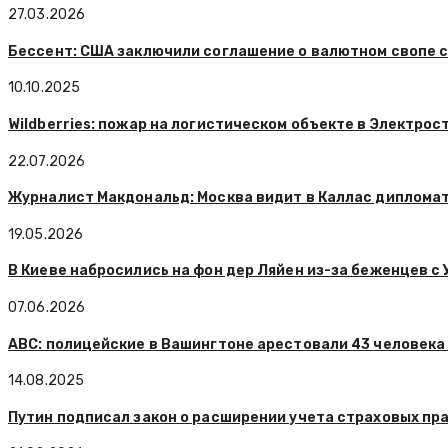
27.03.2026
Бессент: США заключили соглашение о валютном свопе с
10.10.2025
Wildberries: пожар на логистическом объекте в Электро
22.07.2026
Журналист Макдональд: Москва видит в Каллас дипломат
19.05.2026
В Киеве набросились на фон дер Ляйен из-за беженцев с
07.06.2026
ABC: полицейские в Вашингтоне арестовали 43 человека 
14.08.2025
Путин подписал закон о расширении учета страховых пр