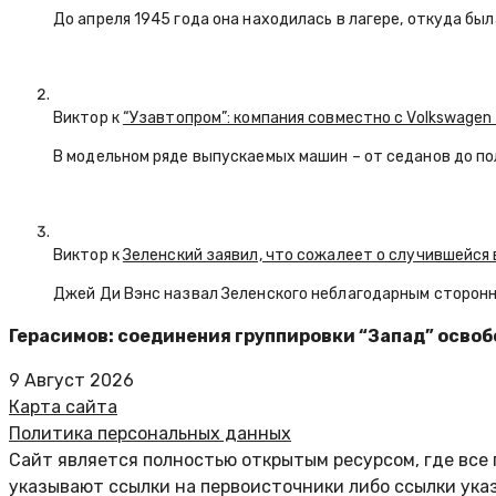
До апреля 1945 года она находилась в лагере, откуда бы
Виктор к
“Узавтопром”: компания совместно с Volkswagen
В модельном ряде выпускаемых машин – от седанов до по
Виктор к
Зеленский заявил, что сожалеет о случившейся 
Джей Ди Вэнс назвал Зеленского неблагодарным сторон
Герасимов: соединения группировки “Запад” осво
9 Август 2026
Карта сайта
Политика персональных данных
Сайт является полностью открытым ресурсом, где все 
указывают ссылки на первоисточники либо ссылки ука