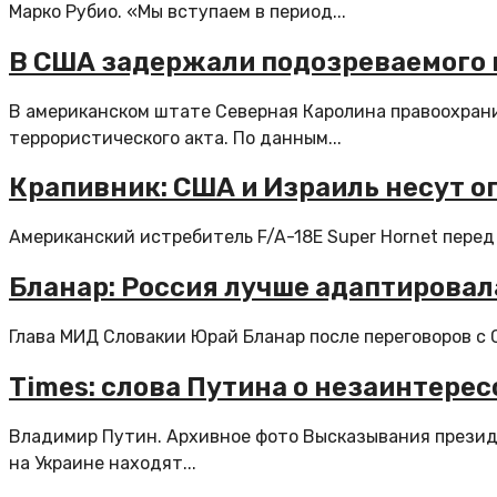
Марко Рубио. «Мы вступаем в период...
В США задержали подозреваемого в
В американском штате Северная Каролина правоохрани
террористического акта. По данным...
Крапивник: США и Израиль несут о
Американский истребитель F/A-18E Super Hornet перед 
Бланар: Россия лучше адаптировал
Глава МИД Словакии Юрай Бланар после переговоров с 
Times: слова Путина о незаинтере
Владимир Путин. Архивное фото Высказывания прези
на Украине находят...