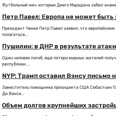
Футбольный мяч, которым Диего Марадона забил знамен
Петр Павел: Европа не может быть
Президент Чехии Петр Павел заявил, что европейским
полагаться...
Пушилин: в ДНР в результате атак
Один человек погиб, ещё пятеро мирных жителей полу
республики,...
NYP: Трамп оставил Вэнсу письмо н
Заместитель помощника президента США Себастьян Го
Ди Вэнса...
Объем долгов крупнейших застройщи