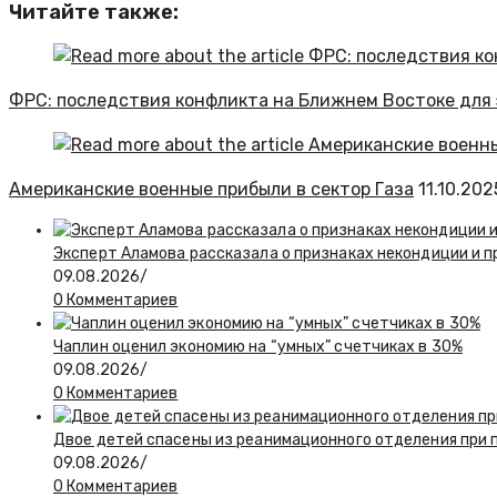
Читайте также:
ФРС: последствия конфликта на Ближнем Востоке дл
Американские военные прибыли в сектор Газа
11.10.202
Эксперт Аламова рассказала о признаках некондиции и п
09.08.2026
/
0 Комментариев
Чаплин оценил экономию на “умных” счетчиках в 30%
09.08.2026
/
0 Комментариев
Двое детей спасены из реанимационного отделения при 
09.08.2026
/
0 Комментариев