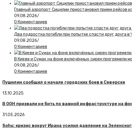
Главный аэропорт Сицилии приостановил прием рейсов и
09.08.2026
/
0 Комментариев
Два подростка погибли при попытке спасти друг друга в
09.08.2026
/
0 Комментариев
В Киеве и Сумах на фоне включённых сирен прогремели 
09.08.2026
/
0 Комментариев
Пушилин сообщил о начале городских боев в Северске
13.10.2025
В ООН призвали не бить по важной инфраструктуре на фо
31.05.2026
Sohu: кризис вокруг Ирана усилил давление на Зеленског