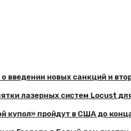
 введении новых санкций и втор
тки лазерных систем Locust для 
купол» пройдут в США до конца 2