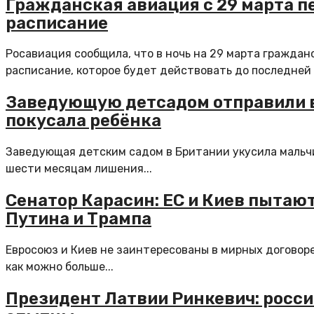
Гражданская авиация с 29 марта п
расписание
Росавиация сообщила, что в ночь на 29 марта граждан
расписание, которое будет действовать до последней 
Заведующую детсадом отправили в 
покусала ребёнка
Заведующая детским садом в Британии укусила мальчи
шести месяцам лишения...
Сенатор Карасин: ЕС и Киев пытаю
Путина и Трампа
Евросоюз и Киев не заинтересованы в мирных договор
как можно больше...
Президент Латвии Ринкевич: росси