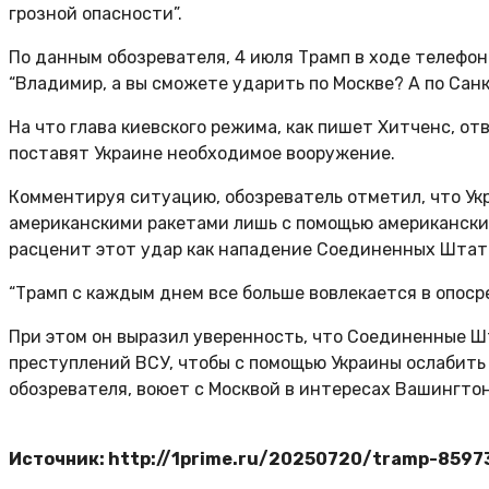
грозной опасности”.
По данным обозревателя, 4 июля Трамп в ходе телефон
“Владимир, а вы сможете ударить по Москве? А по Сан
На что глава киевского режима, как пишет Хитченс, от
поставят Украине необходимое вооружение.
Комментируя ситуацию, обозреватель отметил, что Укр
американскими ракетами лишь с помощью американски
расценит этот удар как нападение Соединенных Штато
“Трамп с каждым днем все больше вовлекается в опос
При этом он выразил уверенность, что Соединенные 
преступлений ВСУ, чтобы с помощью Украины ослабить 
обозревателя, воюет с Москвой в интересах Вашингтон
Источник: http://1prime.ru/20250720/tramp-8597