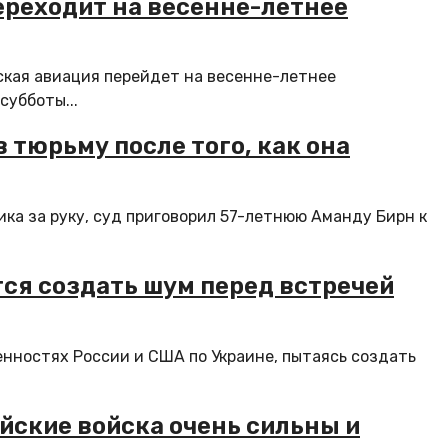
ереходит на весенне-летнее
ская авиация перейдет на весенне-летнее
субботы...
тюрьму после того, как она
ка за руку, суд приговорил 57-летнюю Аманду Бирн к
тся создать шум перед встречей
енностях России и США по Украине, пытаясь создать
йские войска очень сильны и