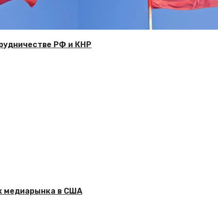
рудничестве РФ и КНР
ix медиарынка в США