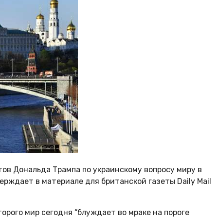
ов Дональда Трампа по украинскому вопросу миру в
рждает в материале для британской газеты Daily Mail
орого мир сегодня “блуждает во мраке на пороге