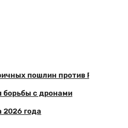
ичных пошлин против РФ
борьбы с дронами
026 года