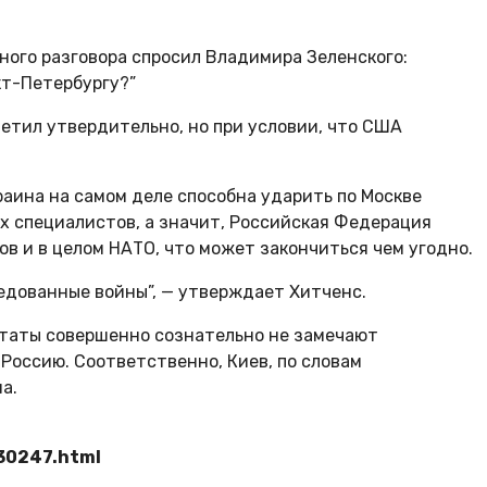
ного разговора спросил Владимира Зеленского:
кт-Петербургу?”
ветил утвердительно, но при условии, что США
аина на самом деле способна ударить по Москве
х специалистов, а значит, Российская Федерация
в и в целом НАТО, что может закончиться чем угодно.
редованные войны”, — утверждает Хитченс.
Штаты совершенно сознательно не замечают
Россию. Соответственно, Киев, по словам
а.
30247.html