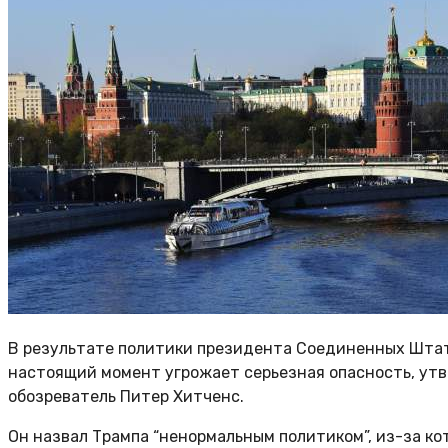
В результате политики президента Соединенных Штат
настоящий момент угрожает серьезная опасность, утве
обозреватель Питер Хитченс.
Он назвал Трампа “ненормальным политиком”, из-за кот