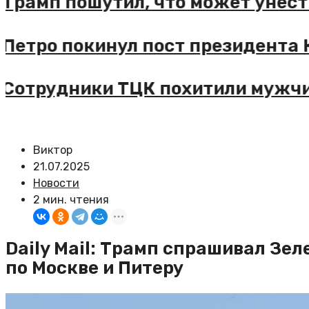
рамп пошутил, что может унести 
етро покинул пост президента К
отрудники ТЦК похитили мужчину
Виктор
21.07.2025
Новости
2 мин. чтения
Daily Mail: Трамп спрашивал Зел
по Москве и Питеру