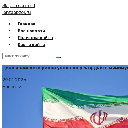
Skip to content
lentaobzor.ru
Главная
Все новости
Политика сайта
Карта сайта
Цена иранского риала упала до рекордного минимум
29.01.2026
Новости