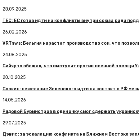
28.09.2025
TEC: ЕС готов идти на конфликты внутри союза ради под
26.02.2026
VRTnws: Бельгия нарастит производство сои, что позвол
24.08.2025
Сийярто обещал, что выступит против военной помощи У
20.10.2025
Соскин: нежелание Зеленского идти на контакт с РФ ме
14.05.2026
Рядовой Бурмистров в одиночку смог сдержать украинс
29.07.2025
Дэвис: за эскалацию конфликта на Ближнем Востоке за