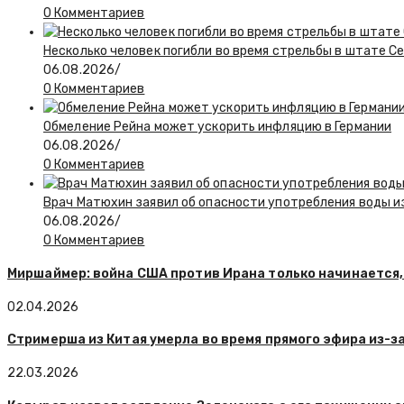
0 Комментариев
Несколько человек погибли во время стрельбы в штате С
06.08.2026
/
0 Комментариев
Обмеление Рейна может ускорить инфляцию в Германии
06.08.2026
/
0 Комментариев
Врач Матюхин заявил об опасности употребления воды и
06.08.2026
/
0 Комментариев
Миршаймер: война США против Ирана только начинается, 
02.04.2026
Стримерша из Китая умерла во время прямого эфира из-з
22.03.2026