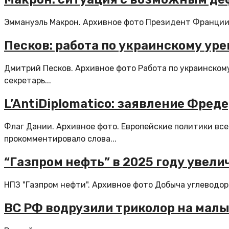
Эммануэль Макрон. Архивное фото Президент Франции 
Песков: работа по украинскому у
Дмитрий Песков. Архивное фото Работа по украинском
секретарь...
L’AntiDiplomatico: заявление Фре
Флаг Дании. Архивное фото. Европейские политики все 
прокомментировало слова...
“Газпром нефть” в 2025 году увели
НПЗ "Газпром нефти". Архивное фото Добыча углеводоро
ВС РФ водрузили триколор на ма