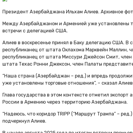
Президент Азербайджана Ильхам Алиев. Архивное фо
Между Азербайджаном и Арменией уже установлены то
встречи с делегацией США.
Алиев в воскресенье принял в Баку делегацию США. В
республиканец от штата Оклахома Марквейн Маллин, ч
республиканец от штата Миссури Джейсон Смит, член 
штата Техас Ронни Джексон, член Палаты представит
“Наша страна (Азербайджан – ред.) и впредь продол
уже установлены торговые отношения”, – сказал Алиев
Глава государства в этом контексте отметил экспорт
России в Армению через территорию Азербайджана.
“Надеюсь, что коридор TRIPP (“Маршрут Трампа” – ред.
подчеркнул Алиев.
В начале августа 2025 года по итогам встречи прем