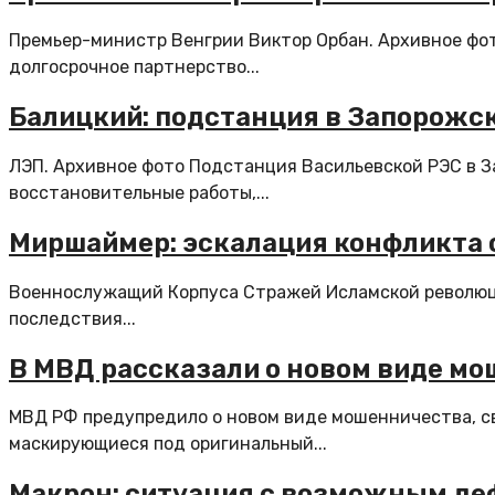
Премьер-министр Венгрии Виктор Орбан. Архивное фот
долгосрочное партнерство...
Балицкий: подстанция в Запорожск
ЛЭП. Архивное фото Подстанция Васильевской РЭС в З
восстановительные работы,...
Миршаймер: эскалация конфликта 
Военнослужащий Корпуса Стражей Исламской революци
последствия...
В МВД рассказали о новом виде м
МВД РФ предупредило о новом виде мошенничества, с
маскирующиеся под оригинальный...
Макрон: ситуация с возможным деф