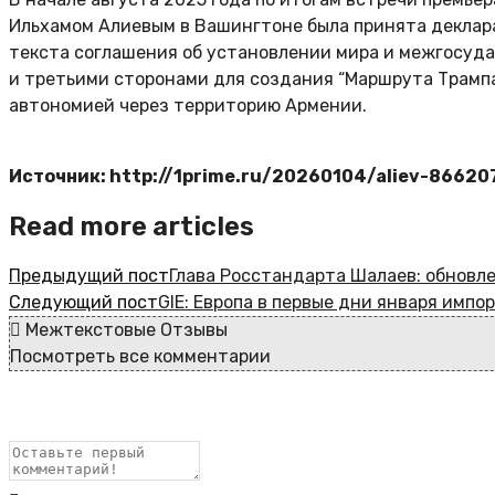
Ильхамом Алиевым в Вашингтоне была принята деклар
текста соглашения об установлении мира и межгосуд
и третьими сторонами для создания “Маршрута Трамп
автономией через территорию Армении.
Источник: http://1prime.ru/20260104/aliev-86620
Read more articles
Предыдущий пост
Глава Росстандарта Шалаев: обновле
Следующий пост
GIE: Европа в первые дни января импо
Межтекстовые Отзывы
Посмотреть все комментарии