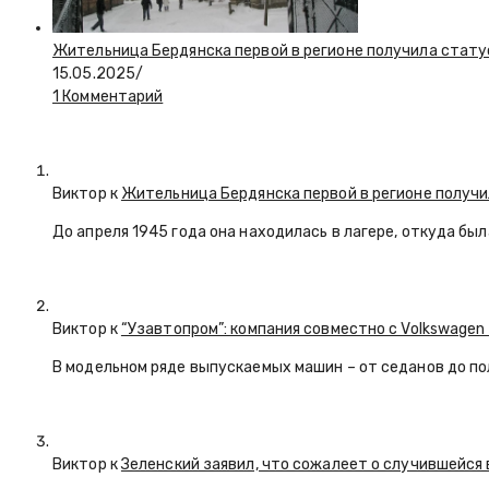
Жительница Бердянска первой в регионе получила стату
15.05.2025
/
1 Комментарий
Виктор к
Жительница Бердянска первой в регионе получи
До апреля 1945 года она находилась в лагере, откуда бы
Виктор к
“Узавтопром”: компания совместно с Volkswagen
В модельном ряде выпускаемых машин – от седанов до по
Виктор к
Зеленский заявил, что сожалеет о случившейся 