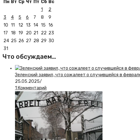
Пн
Вт
Ср
Чт
Пт
Сб
Вс
1
2
3
4
5
6
7
8
9
10
11
12
13
14
15
16
17
18
19
20
21
22
23
24
25
26
27
28
29
30
31
Что обсуждаем…
Зеленский заявил, что сожалеет о случившейся в феврал
25.05.2025
/
1 Комментарий