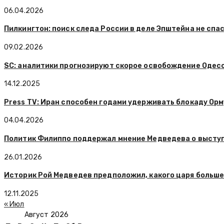
06.04.2026
Пилкингтон: поиск следа России в деле Эпштейна не спа
09.02.2026
SC: аналитики прогнозируют скорое освобождение Одес
14.12.2025
Press TV: Иран способен годами удерживать блокаду Ор
04.04.2026
Политик Филиппо поддержал мнение Медведева о выступ
26.01.2026
Историк Рой Медведев предположил, какого царя больше
12.11.2025
« Июл
Август 2026