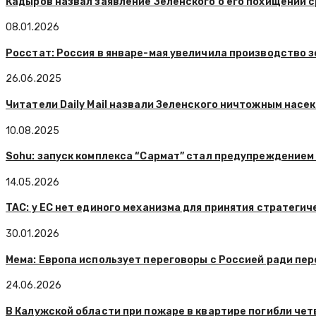
Кадыров назвал заявление Зеленского о его похищении 
08.01.2026
Росстат: Россия в январе-мая увеличила производство з
26.06.2025
Читатели Daily Mail назвали Зеленского ничтожным насе
10.08.2025
Sohu: запуск комплекса “Сармат” стал предупреждением
14.05.2026
TAC: у ЕС нет единого механизма для принятия стратеги
30.01.2026
Мема: Европа использует переговоры с Россией ради пе
24.06.2026
В Калужской области при пожаре в квартире погибли чет