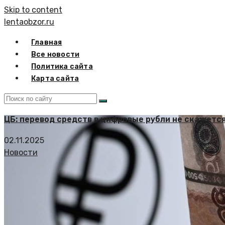
Skip to content
lentaobzor.ru
Главная
Все новости
Политика сайта
Карта сайта
ЦБ: перевод средств в цифровые рубли не скажется
02.11.2025
Новости