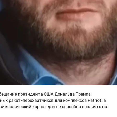
обещание президента США Дональда Трампа
ых ракет-перехватчиков для комплексов Patriot, а
 символический характер и не способно повлиять на