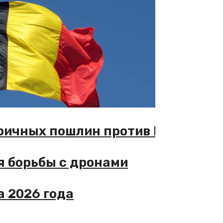
ичных пошлин против РФ
борьбы с дронами
026 года