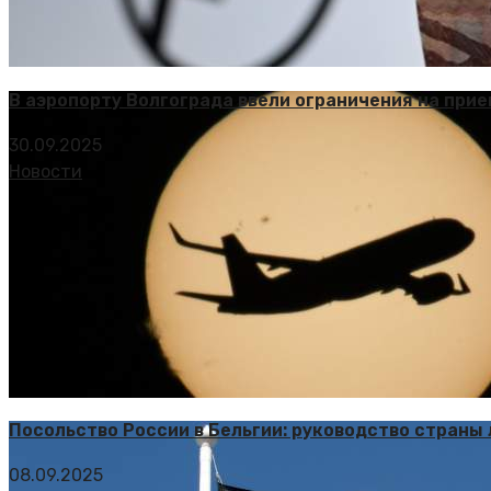
В аэропорту Волгограда ввели ограничения на прие
30.09.2025
Новости
Посольство России в Бельгии: руководство страны
08.09.2025