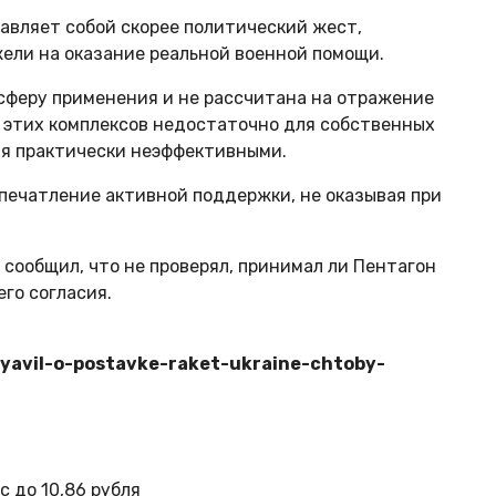
авляет собой скорее политический жест,
ели на оказание реальной военной помощи.
 сферу применения и не рассчитана на отражение
 этих комплексов недостаточно для собственных
ия практически неэффективными.
впечатление активной поддержки, не оказывая при
ообщил, что не проверял, принимал ли Пентагон
го согласия.
byavil-o-postavke-raket-ukraine-chtoby-
с до 10,86 рубля