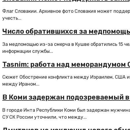
Флаг Словакии. Архивное фото Словакия может поддерж
учесть...
Число обратившихся за медпомощью
За медпомощью из-за смерча в Кушве обратились 15 ч
информации службы...
Tasnim: работа над меморандумом 
Сюжет Обострение конфликта между Израилем, США и
между Ираном...
В Коми задержан подозреваемый в
В городе Инта Республики Коми был задержан мужчина
СУ СК России уточнили, что между...