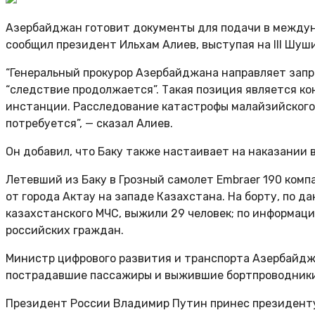
Азербайджан готовит документы для подачи в междун
сообщил президент Ильхам Алиев, выступая на III Шу
“Генеральный прокурор Азербайджана направляет запр
“следствие продолжается”. Такая позиция является 
инстанции. Расследование катастрофы малайзийского 
потребуется”, — сказал Алиев.
Он добавил, что Баку также настаивает на наказании
Летевший из Баку в Грозный самолет Embraer 190 ком
от города Актау на западе Казахстана. На борту, по 
казахстанского МЧС, выжили 29 человек; по информации
российских граждан.
Министр цифрового развития и транспорта Азербайджа
пострадавшие пассажиры и выжившие бортпроводники с
Президент России Владимир Путин принес президенту