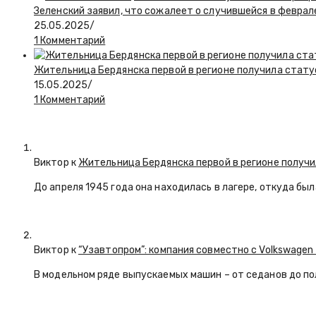
Зеленский заявил, что сожалеет о случившейся в феврал
25.05.2025
/
1 Комментарий
Жительница Бердянска первой в регионе получила стату
15.05.2025
/
1 Комментарий
Виктор к
Жительница Бердянска первой в регионе получи
До апреля 1945 года она находилась в лагере, откуда бы
Виктор к
“Узавтопром”: компания совместно с Volkswagen
В модельном ряде выпускаемых машин – от седанов до по