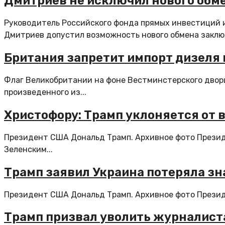
Дмитриев не исключил нового обм
Руководитель Российского фонда прямых инвестиций 
Дмитриев допустил возможность нового обмена заклю
Британия запретит импорт дизеля и
Флаг Великобритании на фоне Вестминстерского дворц
произведенного из...
Христофору: Трамп уклоняется от 
Президент США Дональд Трамп. Архивное фото Прези
Зеленским...
Трамп заявил Украина потеряла зн
Президент США Дональд Трамп. Архивное фото Президе
Трамп призвал уволить журналиста