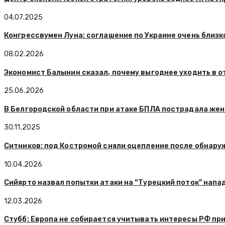
04.07.2025
Конгрессвумен Луна: соглашение по Украине очень близк
08.02.2026
Экономист Балынин сказал, почему выгоднее уходить в о
25.06.2026
В Белгородской области при атаке БПЛА пострадала же
30.11.2025
Ситников: под Костромой сняли оцепление после обнар
10.04.2026
Сийярто назвал попытки атаки на “Турецкий поток” напа
12.03.2026
Стубб: Европа не собирается учитывать интересы РФ при