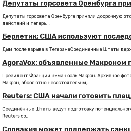
Депутаты горсовета Оренбурга при
Депутаты горсовета Оренбурга приняли досрочную отст
действий и теперь...
Берлетик: США используют последс
Дым после взрыва в ТегеранеСоединенные Штаты держа
AgoraVox: объявленные Макроном 
Президент Франции Эмманюэль Макрон. Архивное фото
Макрон, абсолютно несостоятельны,...
Reuters: США начали готовить плац
Соединённые Штаты ведут подготовку потенциального
Reuters со...
Словакия может поддержать санкци