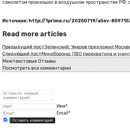
самолетом произошел в воздушном пространстве РФ, 
Источник: http://1prime.ru/20250719/aliev-859715
Read more articles
Предыдущий пост
Зеленский: Умеров предложил Москв
Следующий пост
Минобороны: ПВО перехватила и унич
Межтекстовые Отзывы
Посмотреть все комментарии
Имя*
Email*