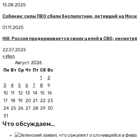
15.08.2025
Собянин: силы ПВО сбили беспилотник, летевший на Моск
01.11.2025
Hill: Россия придерживается своих целей в СВО, несмотр
22.07.2025
« Июл
Август 2026
Пн
Вт
Ср
Чт
Пт
Сб
Вс
1
2
3
4
5
6
7
8
9
10
11
12
13
14
15
16
17
18
19
20
21
22
23
24
25
26
27
28
29
30
31
Что обсуждаем…