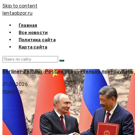
Skip to content
lentaobzor.ru
Главная
Все новости
Политика сайта
Карта сайта
Berliner Zeitung: Россия окончательно повернулась
21.05.2026
Новости