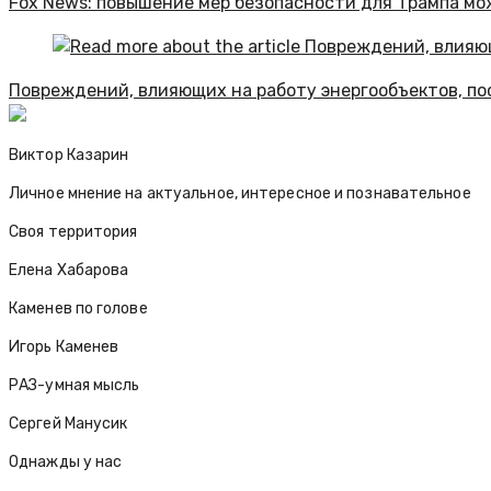
Fox News: повышение мер безопасности для Трампа мо
Повреждений, влияющих на работу энергообъектов, по
Виктор Казарин
Личное мнение на актуальное, интересное и познавательное
Своя территория
Елена Хабарова
Каменев по голове
Игорь Каменев
РАЗ-умная мысль
Сергей Манусик
Однажды у нас