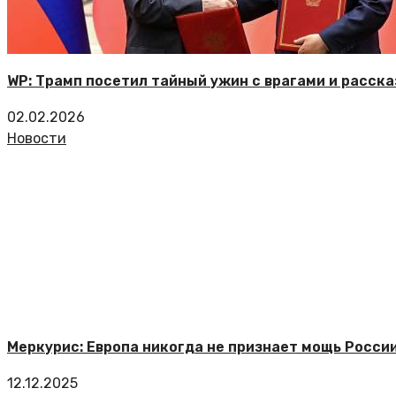
WP: Трамп посетил тайный ужин с врагами и расска
02.02.2026
Новости
Меркурис: Европа никогда не признает мощь Росси
12.12.2025