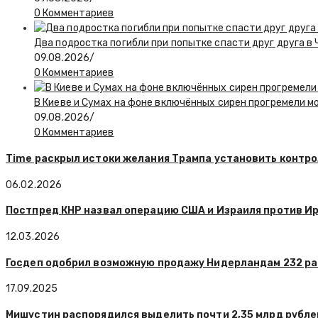
0 Комментариев
Два подростка погибли при попытке спасти друг друга в
09.08.2026
/
0 Комментариев
В Киеве и Сумах на фоне включённых сирен прогремели 
09.08.2026
/
0 Комментариев
Time раскрыл истоки желания Трампа установить контро
06.02.2026
Постпред КНР назвал операцию США и Израиля против И
12.03.2026
Госдеп одобрил возможную продажу Нидерландам 232 ра
17.09.2025
Мишустин распорядился выделить почти 2,35 млрд рубле