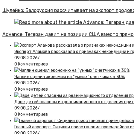
Шулейко: Белоруссия рассчитывает на экспорт продово
Advance: Тегеран давит на позиции США вместо прямо
Эксперт Аламова рассказала о признаках некондиции и п
09.08.2026
/
0 Комментариев
Чаплин оценил экономию на “умных” счетчиках в 30%
09.08.2026
/
0 Комментариев
Двое детей спасены из реанимационного отделения при 
09.08.2026
/
0 Комментариев
Главный аэропорт Сицилии приостановил прием рейсов и
09.08.2026
/