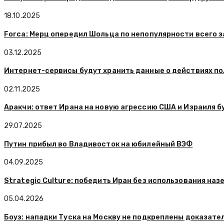
18.10.2025
Forca: Мерц опередил Шольца по непопулярности всего з
03.12.2025
Интернет-сервисы будут хранить данные о действиях по
02.11.2025
Аракчи: ответ Ирана на новую агрессию США и Израиля 
29.07.2025
Путин прибыл во Владивосток на юбилейный ВЭФ
04.09.2025
Strategic Culture: победить Иран без использования на
05.04.2026
Боуз: нападки Туска на Москву не подкреплены доказате