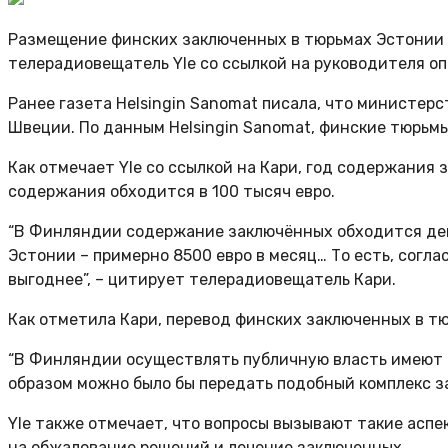
Размещение финских заключенных в тюрьмах Эстонии 
телерадиовещатель Yle со ссылкой на руководителя о
Ранее газета Helsingin Sanomat писала, что министе
Швеции. По данным Helsingin Sanomat, финские тюрьмы
Как отмечает Yle со ссылкой на Кари, год содержания 
содержания обходится в 100 тысяч евро.
“В Финляндии содержание заключённых обходится деше
Эстонии – примерно 8500 евро в месяц… То есть, сог
выгоднее”, – цитирует телерадиовещатель Кари.
Как отметила Кари, перевод финских заключенных в т
“В Финляндии осуществлять публичную власть имеют 
образом можно было бы передать подобный комплекс за
Yle также отмечает, что вопросы вызывают такие аспе
на обжалование решений и лечение заключенных.