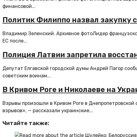
финансовой...
Политик Филиппо назвал закупку с
Владимир Зеленский. Архивное фотоЛидер французско
ЕС после...
Полиция Латвии запретила восста
Депутат Елгавской городской думы Андрей Пагор сооб
советским воинам...
В Кривом Роге и Николаеве на Укр
Взрывы произошли в Кривом Роге в Днепропетровской 
взрывов», — рассказали украинские...
Читайте также: