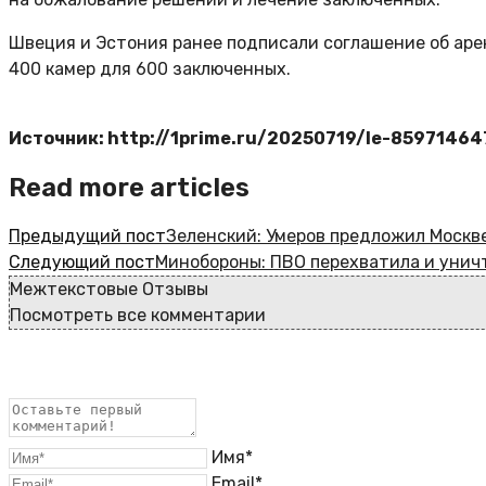
Швеция и Эстония ранее подписали соглашение об аре
400 камер для 600 заключенных.
Источник: http://1prime.ru/20250719/le-85971464
Read more articles
Предыдущий пост
Зеленский: Умеров предложил Москв
Следующий пост
Минобороны: ПВО перехватила и унич
Межтекстовые Отзывы
Посмотреть все комментарии
Имя*
Email*