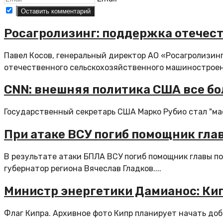
Росагролизинг: поддержка отечес
Павел Косов, генеральный директор АО «Росагролизин
отечественного сельскохозяйственного машиностроения
CNN: внешняя политика США все бо
Государственный секретарь США Марко Рубио стал "мас
При атаке ВСУ погиб помощник гла
В результате атаки БПЛА ВСУ погиб помощник главы по
губернатор региона Вячеслав Гладков....
Министр энергетики Дамианос: Кип
Флаг Кипра. Архивное фото Кипр планирует начать доб