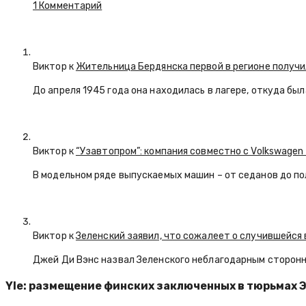
1 Комментарий
Виктор к
Жительница Бердянска первой в регионе получи
До апреля 1945 года она находилась в лагере, откуда бы
Виктор к
“Узавтопром”: компания совместно с Volkswagen
В модельном ряде выпускаемых машин – от седанов до по
Виктор к
Зеленский заявил, что сожалеет о случившейся 
Джей Ди Вэнс назвал Зеленского неблагодарным сторон
Yle: размещение финских заключенных в тюрьмах 