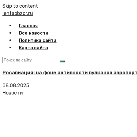
Skip to content
lentaobzor.ru
Главная
Все новости
Политика сайта
Карта сайта
Росавиация: на фоне активности вулканов аэропо
08.08.2025
Новости