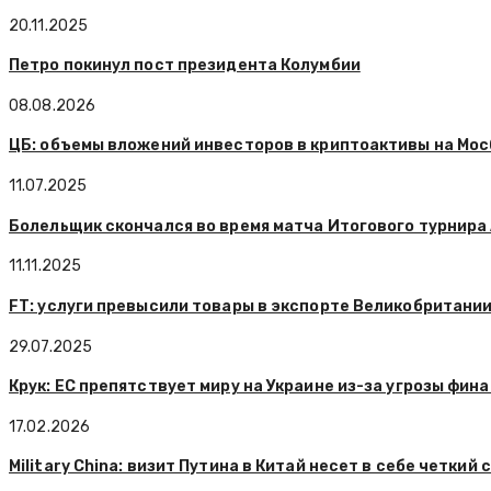
20.11.2025
Петро покинул пост президента Колумбии
08.08.2026
ЦБ: объемы вложений инвесторов в криптоактивы на Мо
11.07.2025
Болельщик скончался во время матча Итогового турнира
11.11.2025
FT: услуги превысили товары в экспорте Великобритании
29.07.2025
Крук: ЕС препятствует миру на Украине из-за угрозы фин
17.02.2026
Military China: визит Путина в Китай несет в себе четкий