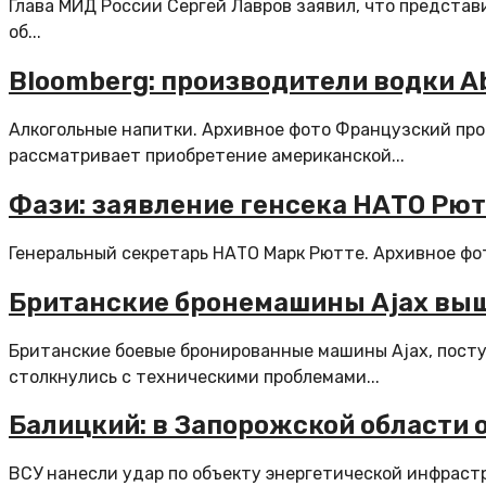
Глава МИД России Сергей Лавров заявил, что предста
об...
Bloomberg: производители водки Ab
Алкогольные напитки. Архивное фото Французский прои
рассматривает приобретение американской...
Фази: заявление генсека НАТО Рют
Генеральный секретарь НАТО Марк Рютте. Архивное фот
Британские бронемашины Ajax выш
Британские боевые бронированные машины Ajax, посту
столкнулись с техническими проблемами...
Балицкий: в Запорожской области 
ВСУ нанесли удар по объекту энергетической инфрастр