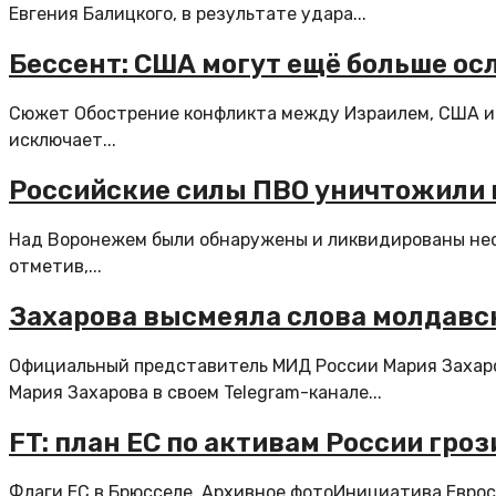
Евгения Балицкого, в результате удара...
Бессент: США могут ещё больше ос
Сюжет Обострение конфликта между Израилем, США и 
исключает...
Российские силы ПВО уничтожили
Над Воронежем были обнаружены и ликвидированы неск
отметив,...
Захарова высмеяла слова молдавск
Официальный представитель МИД России Мария Захар
Мария Захарова в своем Telegram-канале...
FT: план ЕС по активам России гро
Флаги ЕС в Брюсселе. Архивное фотоИнициатива Еврос