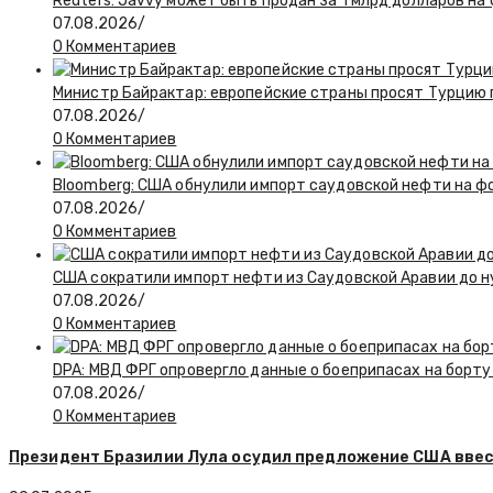
Reuters: Javvy может быть продан за 1 млрд долларов на
07.08.2026
/
0 Комментариев
Министр Байрактар: европейские страны просят Турцию п
07.08.2026
/
0 Комментариев
Bloomberg: США обнулили импорт саудовской нефти на ф
07.08.2026
/
0 Комментариев
США сократили импорт нефти из Саудовской Аравии до н
07.08.2026
/
0 Комментариев
DPA: МВД ФРГ опровергло данные о боеприпасах на борту
07.08.2026
/
0 Комментариев
Президент Бразилии Лула осудил предложение США вве