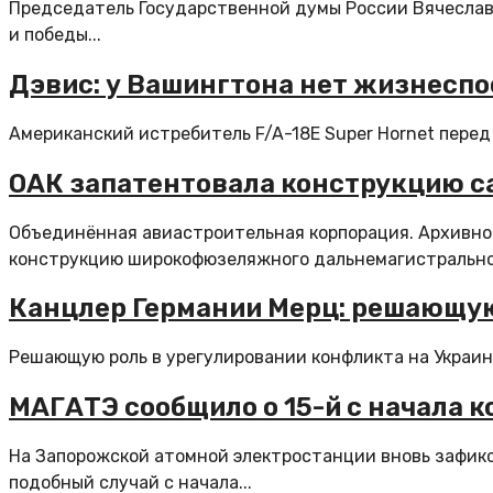
Председатель Государственной думы России Вячеслав
и победы...
Дэвис: у Вашингтона нет жизнеспос
Американский истребитель F/A-18E Super Hornet перед 
ОАК запатентовала конструкцию са
Объединённая авиастроительная корпорация. Архивное
конструкцию широкофюзеляжного дальнемагистральног
Канцлер Германии Мерц: решающую
Решающую роль в урегулировании конфликта на Украине
МАГАТЭ сообщило о 15-й с начала 
На Запорожской атомной электростанции вновь зафик
подобный случай с начала...