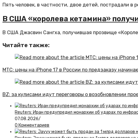
Пять человек, в частности, двое детей, пострадали в 
В США «королева кетамина» получи
В США Джасвин Сангха, получившая прозвище «Королева
Читайте также:
МТС: цены на iPhone 17 в России по предзаказу начина
BZ: за кулисами идут переговоры о возобновлении про
Reuters: Иран предупредил монархии об ударах по инфра
07.08.2026
/
0 Комментариев