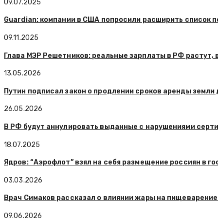
09.07.2025
Guardian: компании в США попросили расширить список
09.11.2025
Глава МЭР Решетников: реальные зарплаты в РФ растут, 
13.05.2026
Путин подписал закон о продлении сроков аренды земли 
26.05.2026
В РФ будут аннулировать выданные с нарушениями серт
18.07.2025
Ядров: “Аэрофлот” взял на себя размещение россиян в г
03.03.2026
Врач Симаков рассказал о влиянии жары на пищеварение
09.06.2026