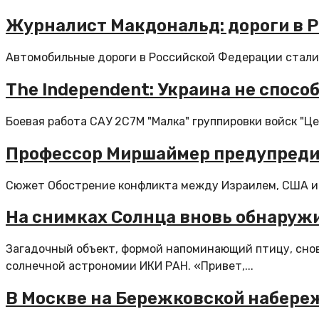
Журналист Макдональд: дороги в Р
Автомобильные дороги в Российской Федерации стали 
The Independent: Украина не спосо
Боевая работа САУ 2С7М "Малка" группировки войск "Ц
Профессор Миршаймер предупреди
Сюжет Обострение конфликта между Израилем, США и И
На снимках Солнца вновь обнаруж
Загадочный объект, формой напоминающий птицу, сно
солнечной астрономии ИКИ РАН. «Привет,...
В Москве на Бережковской набере