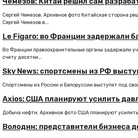
Чемезов: Китай решил сам разраб
Сергей Чемезов. Архивное фото Китайская сторона ре
Сергей Чемезов в...
Le Figaro: во Франции задержали 
Во Франции правоохранительные органы задержали уча
счету десятки...
Sky News: спортсмены из РФ высту
Спортсмены из России и Белоруссии выступят под свои
Axios: США планируют усилить дав
Добыча нефти. Архивное фото США планируют усилить д
Володин: представители бизнеса д