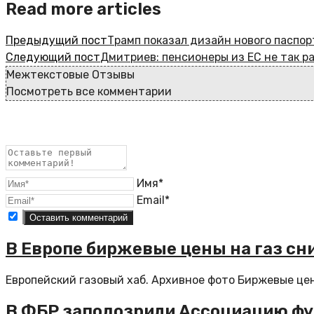
Read more articles
Предыдущий пост
Трамп показал дизайн нового паспо
Следующий пост
Дмитриев: пенсионеры из ЕС не так 
Межтекстовые Отзывы
Посмотреть все комментарии
Имя*
Email*
В Европе биржевые цены на газ сн
Европейский газовый хаб. Архивное фото Биржевые цены
В ФБР заподозрили Ассоциацию фу