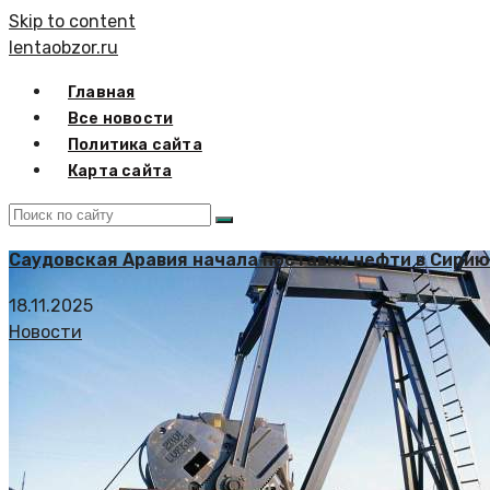
Skip to content
lentaobzor.ru
Главная
Все новости
Политика сайта
Карта сайта
Саудовская Аравия начала поставки нефти в Сири
18.11.2025
Новости