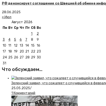
РФ денонсирует соглашение со Швецией об обмене инфо
28.06.2025
« Июл
Август 2026
Пн
Вт
Ср
Чт
Пт
Сб
Вс
1
2
3
4
5
6
7
8
9
10
11
12
13
14
15
16
17
18
19
20
21
22
23
24
25
26
27
28
29
30
31
Что обсуждаем…
Зеленский заявил, что сожалеет о случившейся в феврал
25.05.2025
/
1 Комментарий