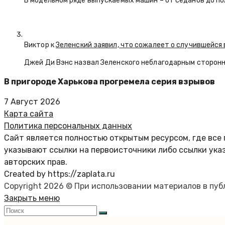
В модельном ряде выпускаемых машин – от седанов до по
Виктор к
Зеленский заявил, что сожалеет о случившейся 
Джей Ди Вэнс назвал Зеленского неблагодарным сторон
В пригороде Харькова прогремела серия взрывов
7 Август 2026
Карта сайта
Политика персональных данных
Сайт является полностью открытым ресурсом, где все 
указывают ссылки на первоисточники либо ссылки ука
авторских прав.
Created by https://zaplata.ru
Copyright 2026 © При использовании материалов в пу
Закрыть меню