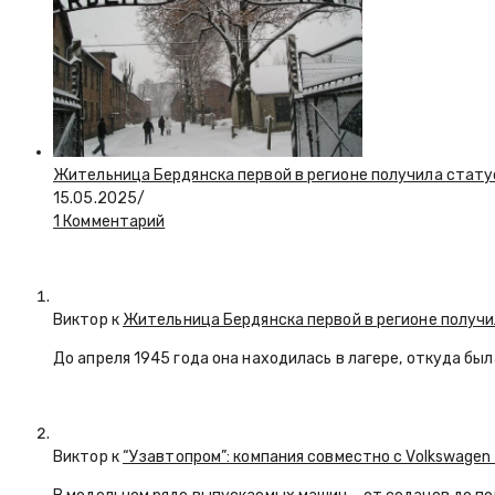
Жительница Бердянска первой в регионе получила стату
15.05.2025
/
1 Комментарий
Виктор к
Жительница Бердянска первой в регионе получи
До апреля 1945 года она находилась в лагере, откуда бы
Виктор к
“Узавтопром”: компания совместно с Volkswagen