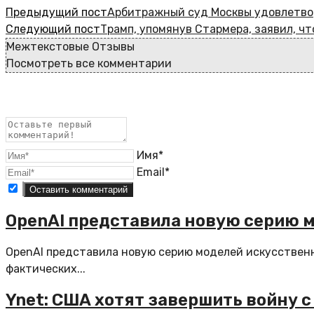
Предыдущий пост
Арбитражный суд Москвы удовлетвор
Следующий пост
Трамп, упомянув Стармера, заявил, чт
Межтекстовые Отзывы
Посмотреть все комментарии
Имя*
Email*
OpenAI представила новую серию 
OpenAI представила новую серию моделей искусственн
фактических...
Ynet: США хотят завершить войну с