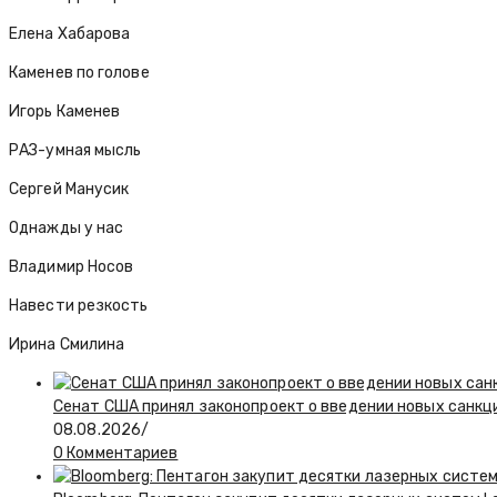
Елена Хабарова
Каменев по голове
Игорь Каменев
РАЗ-умная мысль
Сергей Манусик
Однажды у нас
Владимир Носов
Навести резкость
Ирина Смилина
Сенат США принял законопроект о введении новых санкц
08.08.2026
/
0 Комментариев