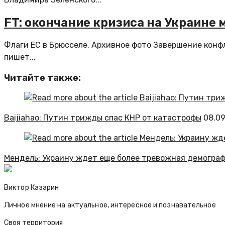
FT: окончание кризиса на Украине
Флаги ЕС в Брюсселе. Архивное фото Завершение конфл
пишет...
Читайте также:
Baijiahao: Путин трижды спас КНР от катастрофы
08.09
Мендель: Украину ждет еще более тревожная демогра
Виктор Казарин
Личное мнение на актуальное, интересное и познавательное
Своя территория