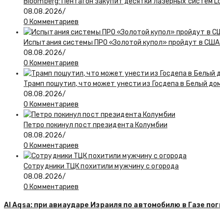
Bloomberg: Пентагон закупит десятки лазерных систем L
08.08.2026
/
0 Комментариев
Испытания системы ПРО «Золотой купол» пройдут в США 
08.08.2026
/
0 Комментариев
Трамп пошутил, что может унести из Госдепа в Белый до
08.08.2026
/
0 Комментариев
Петро покинул пост президента Колумбии
08.08.2026
/
0 Комментариев
Сотрудники ТЦК похитили мужчину с огорода
08.08.2026
/
0 Комментариев
Al Aqsa: при авиаударе Израиля по автомобилю в Газе пог