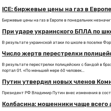
ICE: биржевые цены на газ в Европ
Биржевые цены на газ в Европе в понедельник незначит
При ударе украинского БПЛА по шк
В результате украинской атаки по школе в поселке Фор
Число жертв перестрелки полицейс
В результате перестрелки полицейских с бандой в бр
портал G1. «По меньшей мере 60 человек...
Путин утвердил новых членов Ком
Президент РФ Владимир Путин внес изменения в соста
Колбасина: мошенники чаще всего