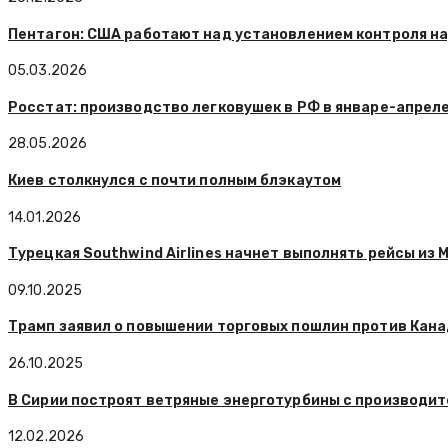
Пентагон: США работают над установлением контроля н
05.03.2026
Росстат: производство легковушек в РФ в январе-апреле
28.05.2026
Киев столкнулся с почти полным блэкаутом
14.01.2026
Турецкая Southwind Airlines начнет выполнять рейсы из 
09.10.2025
Трамп заявил о повышении торговых пошлин против Канад
26.10.2025
В Сирии построят ветряные энерготурбины с производи
12.02.2026