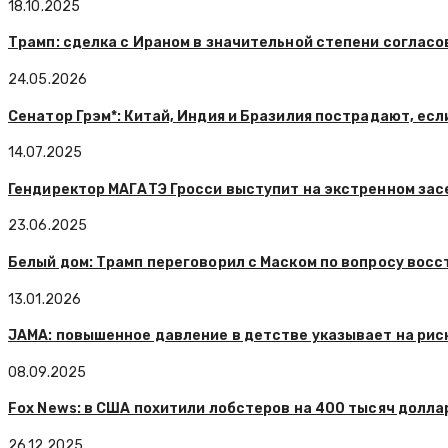
18.10.2025
Трамп: сделка с Ираном в значительной степени согласо
24.05.2026
Сенатор Грэм*: Китай, Индия и Бразилия пострадают, ес
14.07.2025
Гендиректор МАГАТЭ Гросси выступит на экстренном зас
23.06.2025
Белый дом: Трамп переговорил с Маском по вопросу вос
13.01.2026
JAMA: повышенное давление в детстве указывает на рис
08.09.2025
Fox News: в США похитили лобстеров на 400 тысяч долла
26.12.2025