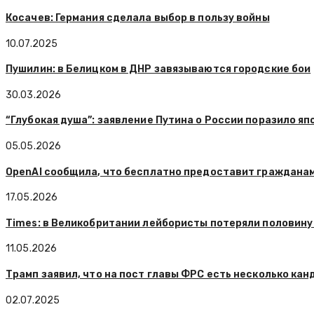
Косачев: Германия сделала выбор в пользу войны
10.07.2025
Пушилин: в Белицком в ДНР завязываются городские бои
30.03.2026
“Глубокая душа”: заявление Путина о России поразило я
05.05.2026
OpenAI сообщила, что бесплатно предоставит гражданам
17.05.2026
Times: в Великобритании лейбористы потеряли половину
11.05.2026
Трамп заявил, что на пост главы ФРС есть несколько ка
02.07.2025