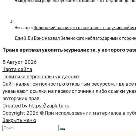
В модельном ряде выпускаемых машин – от седанов до по
Виктор к
Зеленский заявил, что сожалеет о случившейся 
Джей Ди Вэнс назвал Зеленского неблагодарным сторон
Трамп призвал уволить журналиста, у которого за
8 Август 2026
Карта сайта
Политика персональных данных
Сайт является полностью открытым ресурсом, где все 
указывают ссылки на первоисточники либо ссылки ука
авторских прав.
Created by https://zaplata.ru
Copyright 2026 © При использовании материалов в пу
Закрыть меню