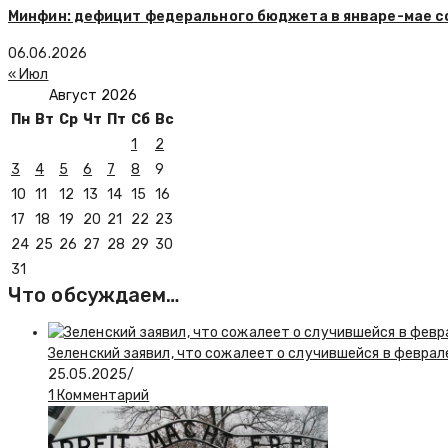
Минфин: дефицит федерального бюджета в январе-мае со
06.06.2026
« Июл
Август 2026
Пн
Вт
Ср
Чт
Пт
Сб
Вс
1
2
3
4
5
6
7
8
9
10
11
12
13
14
15
16
17
18
19
20
21
22
23
24
25
26
27
28
29
30
31
Что обсуждаем…
Зеленский заявил, что сожалеет о случившейся в феврал
25.05.2025
/
1 Комментарий