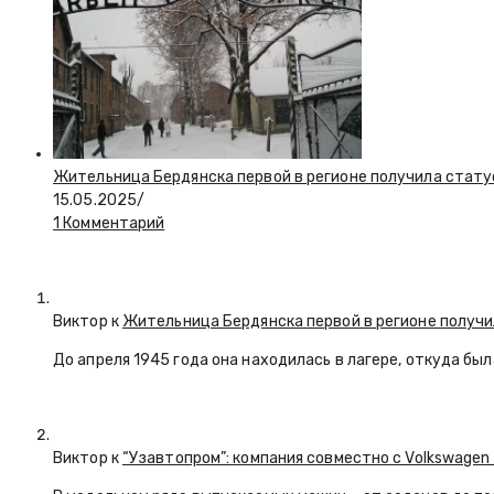
Жительница Бердянска первой в регионе получила стату
15.05.2025
/
1 Комментарий
Виктор к
Жительница Бердянска первой в регионе получи
До апреля 1945 года она находилась в лагере, откуда бы
Виктор к
“Узавтопром”: компания совместно с Volkswagen