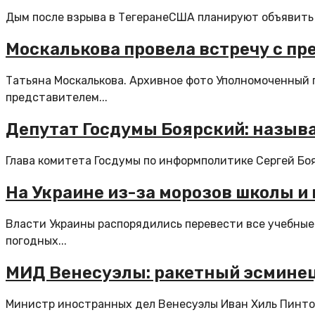
Дым после взрыва в ТегеранеСША планируют объявить о
Москалькова провела встречу с п
Татьяна Москалькова. Архивное фото Уполномоченный п
представителем...
Депутат Госдумы Боярский: назыв
Глава комитета Госдумы по информполитике Сергей Боя
На Украине из-за морозов школы и
Власти Украины распорядились перевести все учебны
погодных...
МИД Венесуэлы: ракетный эсминец
Министр иностранных дел Венесуэлы Иван Хиль Пинто