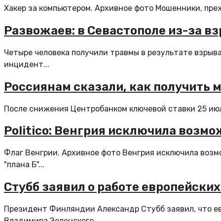
Хакер за компьютером. Архивное фото Мошенники, преж
Развожаев: в Севастополе из-за в
Четыре человека получили травмы в результате взрыва
инцидент...
Россиянам сказали, как получить 
После снижения Центробанком ключевой ставки 25 июля
Politico: Венгрия исключила возм
Флаг Венгрии. Архивное фото Венгрия исключила возм
"плана Б"...
Стубб заявил о работе европейски
Президент Финляндии Александр Стубб заявил, что ев
Владимира Зеленского...