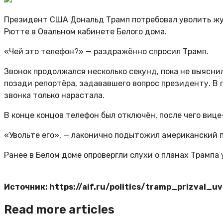
Президент США Дональд Трамп потребовал уволить жур
Рютте в Овальном кабинете Белого дома.
«Чей это телефон?» — раздражённо спросил Трамп.
Звонок продолжался несколько секунд, пока не выясн
позади репортёра, задававшего вопрос президенту. В 
звонка только нарастала.
В конце концов телефон был отключён, после чего ви
«Увольте его», — лаконично подытожил американский 
Ранее в Белом доме опровергли слухи о планах Трампа 
Источник: https://aif.ru/politics/tramp_prizval_
Read more articles