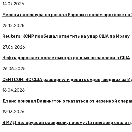
14.07.2026
Мелони намекнула на развал Европы в своем прогнозе на
25.12.2025
Reuters: КСИР пообещал ответить на удар США по Ирану
27.06.2026
Нефть дорожает после выхода данных по запасам в США
26.06.2025
CENTCOM: ВС США развернули девять судов, шедших из И
16.04.2026
Дэвис призвал Вашингтон отказаться от наземной опера
19.03.2026
В МИД Белоруссии раскрыли, почему Латвия закрывала г