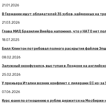
21.01.2026
В Германии ищут обладателей 35 зубов, найденных на тр
21.03.2026
Глава МИД Бразилии Виейра напомнил, что у НАТО нет п
18.07.2025
Билл Клинтон потребовал полного раскрытия файлов Эп
08.02.2026
Залужный оконфузился, выступая в Лондоне на английск
25.02.2026
У премьера Италии возник конфликт с лидерами ЕС из-за
07.06.2026
Курс юаня по отношению к рублю держится на Мосбирже на