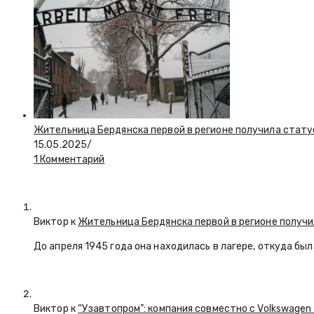
Жительница Бердянска первой в регионе получила стату
15.05.2025
/
1 Комментарий
Виктор к
Жительница Бердянска первой в регионе получи
До апреля 1945 года она находилась в лагере, откуда бы
Виктор к
“Узавтопром”: компания совместно с Volkswagen