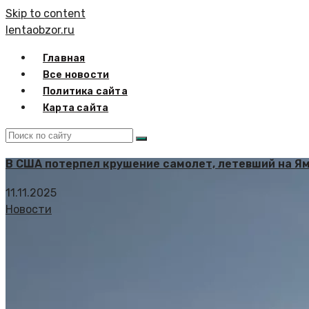
Skip to content
lentaobzor.ru
Главная
Все новости
Политика сайта
Карта сайта
В США потерпел крушение самолет, летевший на Я
11.11.2025
Новости