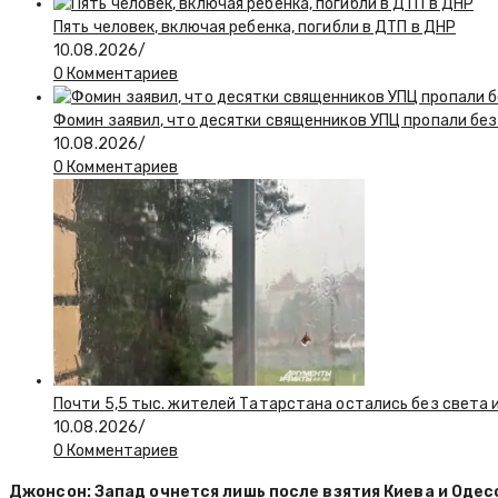
Пять человек, включая ребенка, погибли в ДТП в ДНР
10.08.2026
/
0 Комментариев
Фомин заявил, что десятки священников УПЦ пропали без
10.08.2026
/
0 Комментариев
Почти 5,5 тыс. жителей Татарстана остались без света 
10.08.2026
/
0 Комментариев
Джонсон: Запад очнется лишь после взятия Киева и Оде