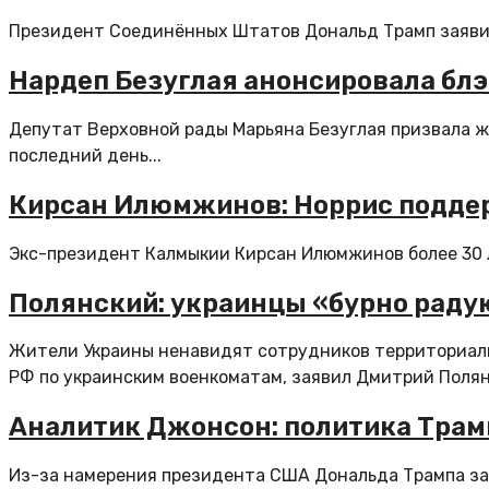
Президент Соединённых Штатов Дональд Трамп заявил, 
Нардеп Безуглая анонсировала блэ
Депутат Верховной рады Марьяна Безуглая призвала ж
последний день...
Кирсан Илюмжинов: Норрис поддер
Экс-президент Калмыкии Кирсан Илюмжинов более 30 ле
Полянский: украинцы «бурно радую
Жители Украины ненавидят сотрудников территориаль
РФ по украинским военкоматам, заявил Дмитрий Полян
Аналитик Джонсон: политика Трамп
Из-за намерения президента США Дональда Трампа за