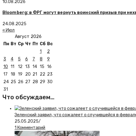
10.08.2026
Bloomberg: в ФРГ могут вернуть воинский призыв при не
24.08.2025
« Июл
Август 2026
Пн
Вт
Ср
Чт
Пт
Сб
Вс
1
2
3
4
5
6
7
8
9
10
11
12
13
14
15
16
17
18
19
20
21
22
23
24
25
26
27
28
29
30
31
Что обсуждаем…
Зеленский заявил, что сожалеет о случившейся в феврал
25.05.2025
/
1 Комментарий