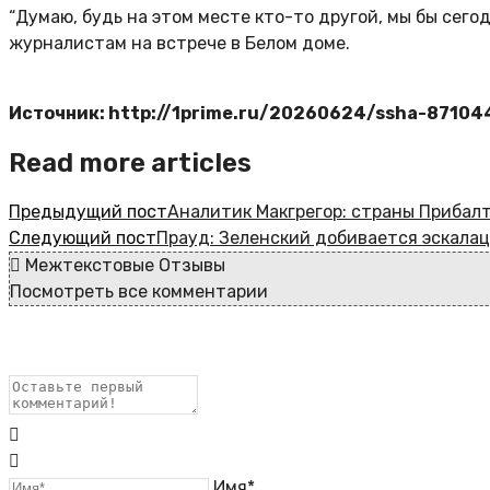
“Думаю, будь на этом месте кто-то другой, мы бы сегод
журналистам на встрече в Белом доме.
Источник: http://1prime.ru/20260624/ssha-87104
Read more articles
Предыдущий пост
Аналитик Макгрегор: страны Прибал
Следующий пост
Прауд: Зеленский добивается эскала
Межтекстовые Отзывы
Посмотреть все комментарии
Имя*