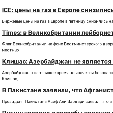
ICE: цены на газ в Европе снизились
Биржевые цены на газ в Европе в пятницу снизились на 
Times: в Великобритании лейборис
Флаг Великобритании на фоне Вестминстерского дворц
местных...
Клишас: Азербайджан не является 
Азербайджан в настоящее время не является безопасн
Клишас,...
В Пакистане заявили, что Афганис
Президент Пакистана Асиф Али Зардари заявил, что ат
Путин: условия и способы ведени