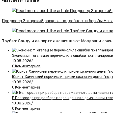
Читайте также:
Продюсер Загорский раскрыл подробности борьбы Ната
Таубер: Санду и ее партия навязывают Молдавии ложн
Экономист Гогаладзе перечислила ошибки при планиров
10.08.2026
/
0 Комментариев
Юрист Хаминский перечислил риски хранения денег “под
10.08.2026
/
0 Комментариев
В Белгороде при разборе поврежденного дома нашли тел
10.08.2026
/
0 Комментариев