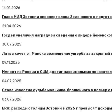
14.01.2026
Глава МИД Эстонии опроверг слова Зеленского о подгот
21.04.2026
Госдеп увеличил награду за сведения о лидере йеменско
30.07.2025
Литва хочет от Минска возмещение ущерба за закрытый 
09.11.2025
Импорт из России в США достиг максимальных показател
04.07.2025
Стала известна судьба мальчика, брошенного в вольер с
03.07.2026
ERR: расходы столицы Эстонии в 2026 г превысят доходы