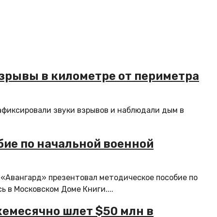
рывы в километре от периметра
афиксировали звуки взрывов и наблюдали дым в
бие по начальной военной
«Авангард» презентовал методическое пособие по
 в Московском Доме Книги....
жемесячно шлет $50 млн в