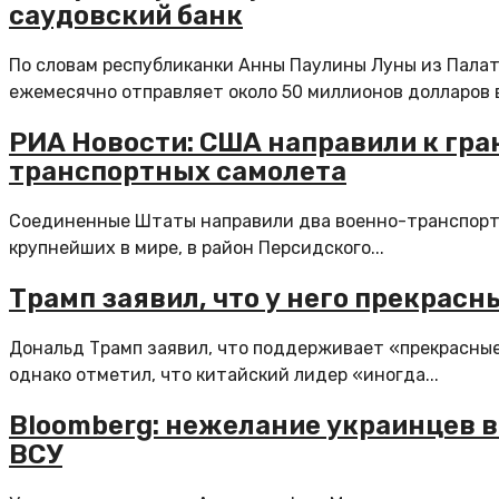
саудовский банк
По словам республиканки Анны Паулины Луны из Пала
ежемесячно отправляет около 50 миллионов долларов в
РИА Новости: США направили к гра
транспортных самолета
Соединенные Штаты направили два военно-транспортны
крупнейших в мире, в район Персидского...
Трамп заявил, что у него прекрас
Дональд Трамп заявил, что поддерживает «прекрасны
однако отметил, что китайский лидер «иногда...
Bloomberg: нежелание украинцев в
ВСУ