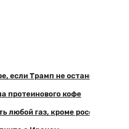
 если Трамп не остановится
 протеинового кофе
любой газ, кроме российского