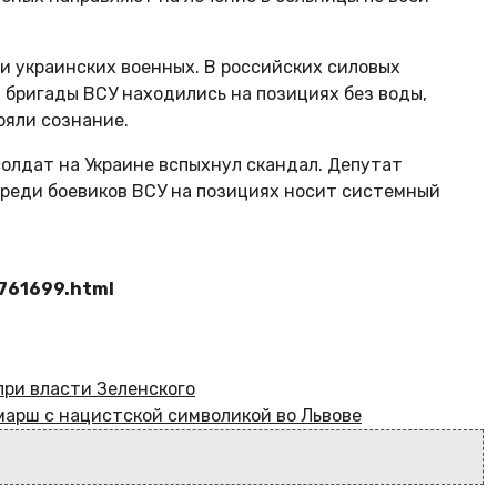
ди украинских военных. В российских силовых
 бригады ВСУ находились на позициях без воды,
ряли сознание.
олдат на Украине вспыхнул скандал. Депутат
 среди боевиков ВСУ на позициях носит системный
9761699.html
при власти Зеленского
арш с нацистской символикой во Львове