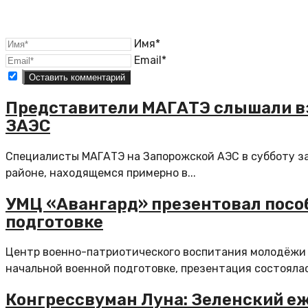
Имя*
Email*
Представители МАГАТЭ слышали вз
ЗАЭС
Специалисты МАГАТЭ на Запорожской АЭС в субботу з
районе, находящемся примерно в...
УМЦ «Авангард» презентовал посо
подготовке
Центр военно-патриотического воспитания молодёжи 
начальной военной подготовке, презентация состоялась
Конгрессвуман Луна: Зеленский е