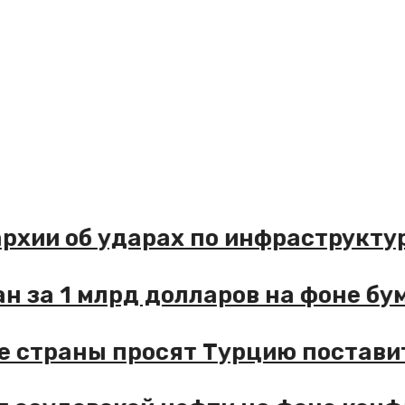
ии об ударах по инфраструктуре,
за 1 млрд долларов на фоне бума
траны просят Турцию поставить 