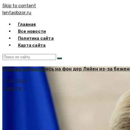
Skip to content
lentaobzor.ru
Главная
Все новости
Политика сайта
Карта сайта
В Киеве набросились на фон дер Ляйен из-за бежен
07.06.2026
Новости