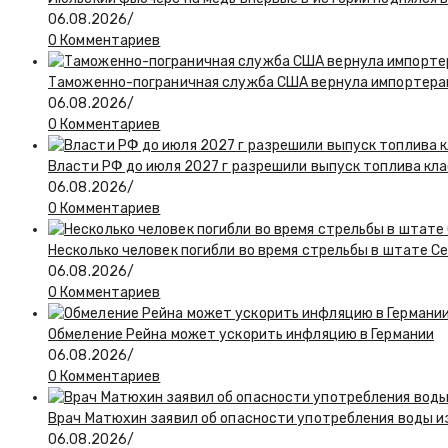
06.08.2026
/
0 Комментариев
Таможенно-пограничная служба США вернула импортерам
06.08.2026
/
0 Комментариев
Власти РФ до июля 2027 г разрешили выпуск топлива класс
06.08.2026
/
0 Комментариев
Несколько человек погибли во время стрельбы в штате С
06.08.2026
/
0 Комментариев
Обмеление Рейна может ускорить инфляцию в Германии
06.08.2026
/
0 Комментариев
Врач Матюхин заявил об опасности употребления воды и
06.08.2026
/