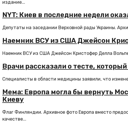
издание...
NYT: Киев в последние недели оказ
Депутаты на заседании Верховной рады Украины. Архив
Наемник ВСУ из США Джейсон Крис
Наемник ВСУ из США Джейсон Кристофер Делла Вольпе с
Врачи рассказали о тесте, которы
Специалисты в области медицины заявили, что изменени
Мема: Европа могла бы вернуть М
Киеву
Флаг Финляндии. Архивное фото Европа вместо предос
качестве...