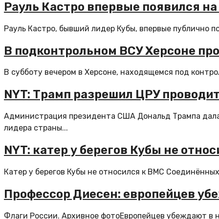
Рауль Кастро впервые появился на
Рауль Кастро, бывший лидер Кубы, впервые публично по
В подконтрольном ВСУ Херсоне пр
В субботу вечером в Херсоне, находящемся под контрол
NYT: Трамп разрешил ЦРУ проводи
Администрация президента США Дональд Трампа дала 
лидера страны...
NYT: катер у берегов Кубы не отно
Катер у берегов Кубы не относился к ВМС Соединённых
Профессор Диесен: европейцев убе
Флаги России. Архивное фотоЕвропейцев убеждают в н