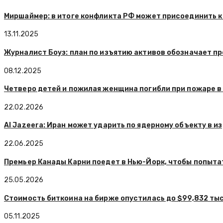
Миршаймер: в итоге конфликта РФ может присоединить к
13.11.2025
Журналист Боуз: план по изъятию активов обозначает п
08.12.2025
Четверо детей и пожилая женщина погибли при пожаре в
22.02.2026
Al Jazeera: Иран может ударить по ядерному объекту в 
22.06.2025
Премьер Канады Карни поедет в Нью-Йорк, чтобы попыта
25.05.2026
Стоимость биткоина на бирже опустилась до $99,832 ты
05.11.2025