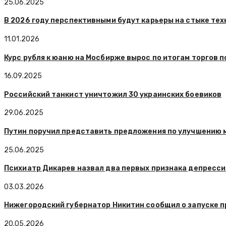
25.06.2025
В 2026 году перспективными будут карьеры на стыке тех
11.01.2026
Курс рубля к юаню на Мосбирже вырос по итогам торгов 
16.09.2025
Российский танкист уничтожил 30 украинских боевиков
29.06.2025
Путин поручил представить предложения по улучшению
25.06.2025
Психиатр Дикарев назвал два первых признака депресси
03.03.2026
Нижегородский губернатор Никитин сообщил о запуске 
20.05.2026