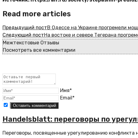
Read more articles
Предыдущий пост
В Одессе на Украине прогремели мо
Следующий пост
На востоке и севере Тегерана прогре
Межтекстовые Отзывы
Посмотреть все комментарии
Имя*
Email*
Handelsblatt: переговоры по урег
Переговоры, посвященные урегулированию конфликта на