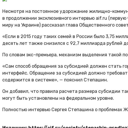
Несмотря на постоянное удорожание жилищно-коммуна
в продолжении эксклюзивного интервью aif.ru (первую
миру на Украине) рассказал глава Общественного сов
«Если в 2015 году таких семей в России было 3,75 милл
десять лет также снизился с 92,7 миллиарда рублей д
По словам экс-премьера, механизм выделения такой п
«Сам способ обращения за субсидией должен стать г
интерфейс. Обращение за субсидией должно требовать
содержится в системе», — пояснил Степашин.
Он добавил, что правила расчета размера субсидии т
могут быть установлены на федеральном уровне.
Полностью интервью Сергея Степашина о проблемах ЖКХ
Источник: https://aif.ru/society/stepashin-predlo