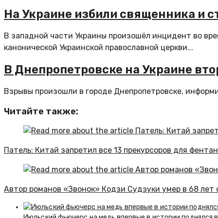
На Украине избили священника и 
В западной части Украины произошёл инцидент во вр
канонической Украинской православной церкви...
В Днепропетровске на Украине вто
Взрывы произошли в городе Днепропетровске, информиру
Читайте также:
Патель: Китай запретил все 13 прекурсоров для фента
Автор романов «Звонок» Кодзи Судзуки умер в 68 лет
Июльский фьючерс на медь впервые в истории поднялся 