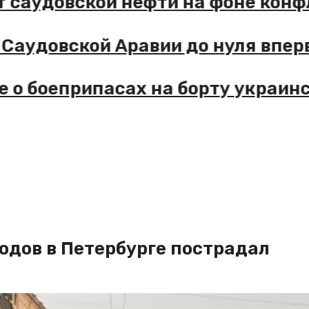
удовской нефти на фоне конфлик
овской Аравии до нуля впервые 
боеприпасах на борту украинског
одов в Петербурге пострадал