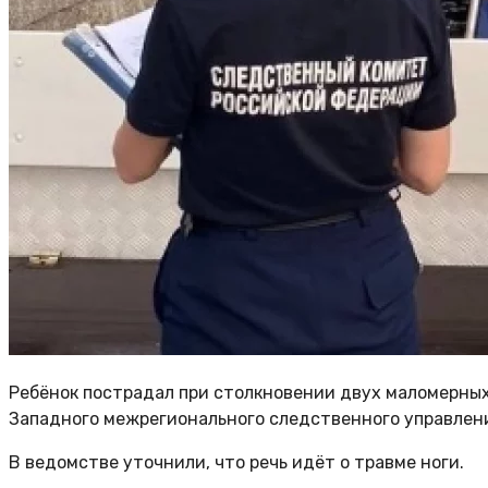
Ребёнок пострадал при столкновении двух маломерных
Западного межрегионального следственного управлени
В ведомстве уточнили, что речь идёт о травме ноги.