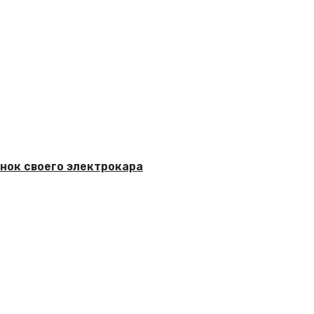
ынок своего электрокара