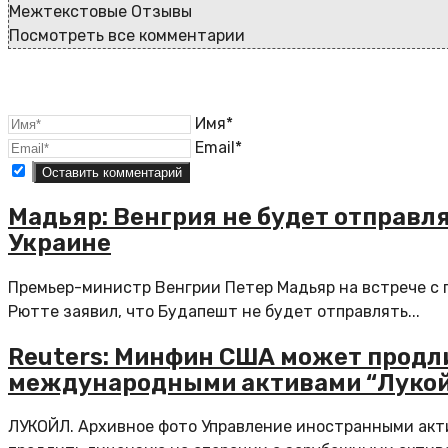
Межтекстовые Отзывы
Посмотреть все комментарии
Имя*
Email*
Мадьяр: Венгрия не будет отправл
Украине
Премьер-министр Венгрии Петер Мадьяр на встрече с 
Рютте заявил, что Будапешт не будет отправлять...
Reuters: Минфин США может продл
международными активами “Луко
ЛУКОЙЛ. Архивное фото Управление иностранными ак