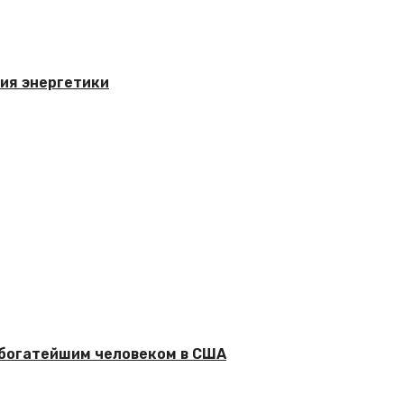
ния энергетики
 богатейшим человеком в США