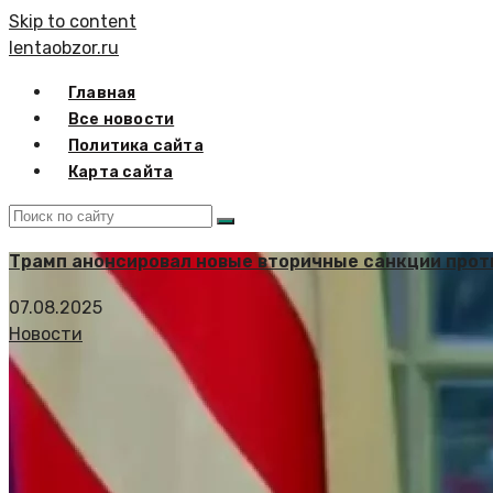
Skip to content
lentaobzor.ru
Главная
Все новости
Политика сайта
Карта сайта
Трамп анонсировал новые вторичные санкции прот
07.08.2025
Новости