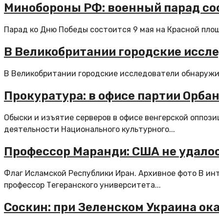
Минобороны РФ: военный парад сос
Парад ко Дню Победы состоится 9 мая на Красной площ
В Великобритании городские иссле
В Великобритании городские исследователи обнаружили 
Прокуратура: в офисе партии Орба
Обыски и изъятие серверов в офисе венгерской оппоз
деятельности Национального культурного...
Профессор Маранди: США не удало
Флаг Исламской Республики Иран. Архивное фото В ин
профессор Тегеранского университета...
Соскин: при Зеленском Украина ок