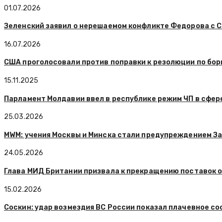
01.07.2026
Зеленский заявил о нерешаемом конфликте Федорова с 
16.07.2026
США проголосовали против поправки к резолюции по бор
15.11.2025
Парламент Молдавии ввел в республике режим ЧП в сфере
25.03.2026
MWM: учения Москвы и Минска стали предупреждением За
24.05.2026
Глава МИД Британии призвала к прекращению поставок 
15.02.2026
Соскин: удар возмездия ВС России показал плачевное с