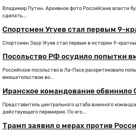
Владимир Путин. Архивное фото Российские власти б
сделать,...
Спортсмен Угуев стал первым 9-кр
Спортсмен Заур Угуев стал первым в истории 9-кратны
Посольство РФ осудило попытки в
Российское посольство в Ла-Пасе раскритиковало поп
вмешательством во...
Иранское командование обвинило 
Представитель центрального штаба военного командо
действующего перемирия. По его...
Трамп заявил о мерах против Росс