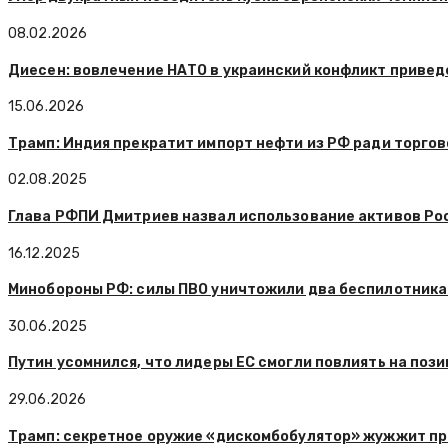
08.02.2026
Диесен: вовлечение НАТО в украинский конфликт привед
15.06.2026
Трамп: Индия прекратит импорт нефти из РФ ради торгов
02.08.2025
Глава РФПИ Дмитриев назвал использование активов Ро
16.12.2025
Минобороны РФ: силы ПВО уничтожили два беспилотника
30.06.2025
Путин усомнился, что лидеры ЕС смогли повлиять на поз
29.06.2026
Трамп: секретное оружие «дискомбобулятор» жужжит пр