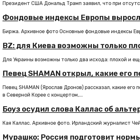
Президент США Дональд Трамп заявил, что при отсутст
Фондовые индексы Европы выросли
Биржа. Архивное фото Основные фондовые индексы Евр
BZ: для Киева возможны только пл
Для Украины возможны только два исхода: плохой и еще 
Певец SHAMAN открыл, какие его п
Певец SHAMAN (Ярослав Дронов) рассказал, какие его 
в Северной Корее с концертом,...
Боуз осудил слова Каллас об альт
Кая Каллас. Архивное фото. Ирландский журналист Чей
Мурашко: Россия подготовит норм