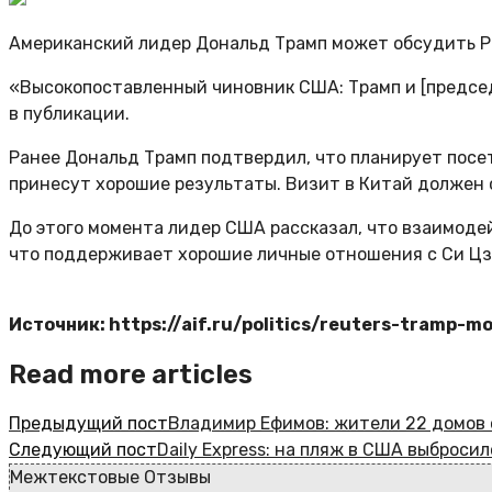
Американский лидер Дональд Трамп может обсудить Рос
«Высокопоставленный чиновник США: Трамп и [председ
в публикации.
Ранее Дональд Трамп подтвердил, что планирует посет
принесут хорошие результаты. Визит в Китай должен с
До этого момента лидер США рассказал, что взаимоде
что поддерживает хорошие личные отношения с Си Ц
Источник: https://aif.ru/politics/reuters-tramp-m
Read more articles
Предыдущий пост
Владимир Ефимов: жители 22 домов
Следующий пост
Daily Express: на пляж в США выброс
Межтекстовые Отзывы