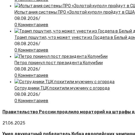
Испытания системы ПРО «Золотой купол» пройдут в США 
08.08.2026
/
0 Комментариев
Трамп пошутил, что может унести из Госдепа в Белый до
08.08.2026
/
0 Комментариев
Петро покинул пост президента Колумбии
08.08.2026
/
0 Комментариев
Сотрудники ТЦК похитили мужчину с огорода
08.08.2026
/
0 Комментариев
Правительство России продлило мораторий на штрафы 
21.06.2025
Умер двукратный победитель Кубка европейских чемпио