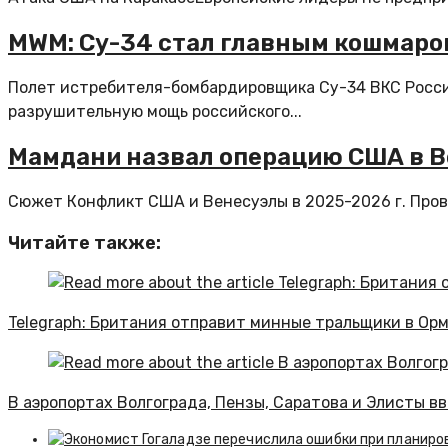
MWM: Су-34 стал главным кошмаро
Полет истребителя-бомбардировщика Су-34 ВКС России
разрушительную мощь российского...
Мамдани назвал операцию США в 
Сюжет Конфликт США и Венесуэлы в 2025-2026 г. Пров
Читайте также:
Telegraph: Британия отправит минные тральщики в Ор
В аэропортах Волгограда, Пензы, Саратова и Элисты в