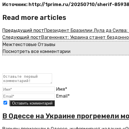
Источник: http://1prime.ru/20250710/sherif-8593
Read more articles
Предыдущий пост
Президент Бразилии Лула да Силва: 
Следующий пост
Вагенкнехт: Украина станет бездонно
Межтекстовые Отзывы
Посмотреть все комментарии
Имя*
Email*
В Одессе на Украине прогремели 
Взрывы произошли в Одессе, информирует издание «Об