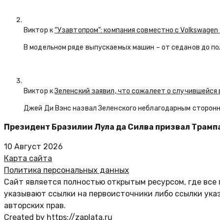
Виктор к
“Узавтопром”: компания совместно с Volkswagen
В модельном ряде выпускаемых машин – от седанов до по
Виктор к
Зеленский заявил, что сожалеет о случившейся 
Джей Ди Вэнс назвал Зеленского неблагодарным сторон
Президент Бразилии Лула да Силва призвал Трампа
10 Август 2026
Карта сайта
Политика персональных данных
Сайт является полностью открытым ресурсом, где все 
указывают ссылки на первоисточники либо ссылки ука
авторских прав.
Created by https://zaplata.ru