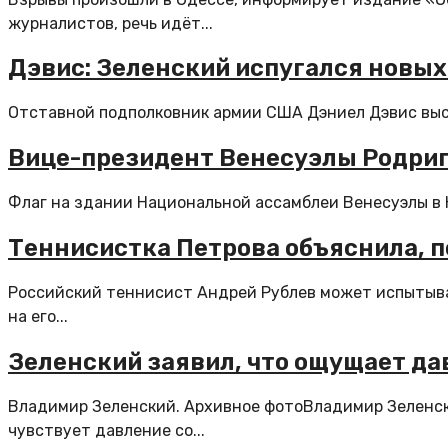
журналистов, речь идёт...
Дэвис: Зеленский испугался новых
Отставной подполковник армии США Дэниел Дэвис выск
Вице-президент Венесуэлы Родриге
Флаг на здании Национальной ассамблеи Венесуэлы в К
Теннисистка Петрова объяснила, по
Российский теннисист Андрей Рублев может испытыват
на его...
Зеленский заявил, что ощущает да
Владимир Зеленский. Архивное фотоВладимир Зеленск
чувствует давление со...