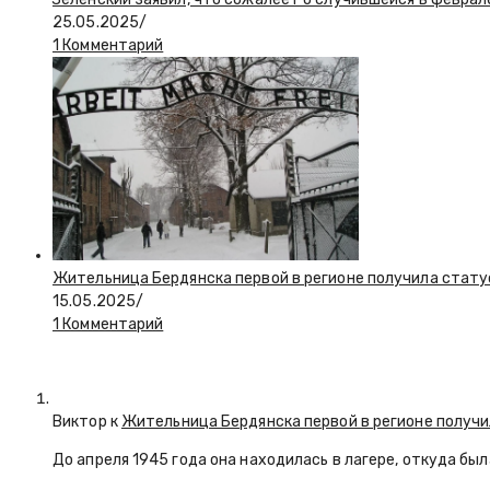
25.05.2025
/
1 Комментарий
Жительница Бердянска первой в регионе получила стату
15.05.2025
/
1 Комментарий
Виктор к
Жительница Бердянска первой в регионе получи
До апреля 1945 года она находилась в лагере, откуда бы