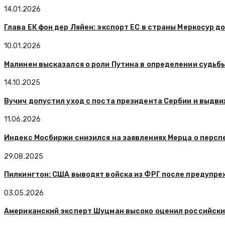
14.01.2026
Глава ЕК фон дер Ляйен: экспорт ЕС в страны Меркосур 
10.01.2026
Малинен высказался о роли Путина в определении судьб
14.10.2025
Вучич допустил уход с поста президента Сербии и выдви
11.06.2026
Индекс Мосбиржи снизился на заявлениях Мерца о персп
29.08.2025
Пилкингтон: США выводят войска из ФРГ после предупр
03.05.2026
Американский эксперт Шуцман высоко оценил российск