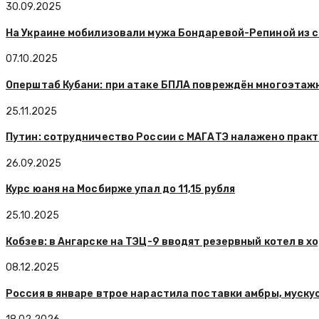
30.09.2025
На Украине мобилизовали мужа Бондаревой-Репиной из с
07.10.2025
Оперштаб Кубани: при атаке БПЛА повреждён многоэтаж
25.11.2025
Путин: сотрудничество России с МАГАТЭ налажено практ
26.09.2025
Курс юаня на Мосбирже упал до 11,15 рубля
25.10.2025
Кобзев: в Ангарске на ТЭЦ-9 вводят резервный котел в 
08.12.2025
Россия в январе втрое нарастила поставки амбры, муску