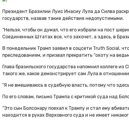
Президент Бразилии Луис Инасиу Лула да Силва раскр
государств, назвав такие действия недопустимыми.
“Нельзя, чтобы он думал, что его избрали на пост шер
Соединенных Штатах все, что захочет, а здесь, в Брази
В понедельник Трамп заявил в соцсети Truth Social, 
преследованиям, и призвал прекратить “охоту на ведьм
Глава бразильского государства напомнил коллеге из 
такого же, какое демонстрирует сам Лула в отношени
“Я не вмешиваюсь в судебную власть, потому что здесь
По его словам, письмо Трампа с критикой суда над Бол
“Это сын Болсонару поехал к Трампу и стал ему вбивать
находится в руках Верховного суда и не имеет никаког