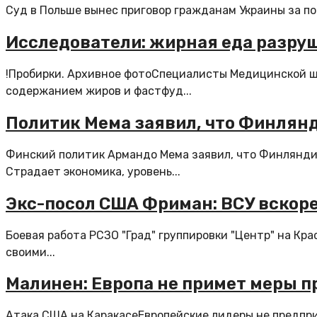
Суд в Польше вынес приговор гражданам Украины за по
Исследователи: жирная еда разру
!Пробирки. Архивное фотоСпециалисты Медицинской ш
содержанием жиров и фастфуд...
Политик Мема заявил, что Финлянд
Финский политик Армандо Мема заявил, что Финляндия
Страдает экономика, уровень...
Экс-посол США Фриман: ВСУ вскор
Боевая работа РСЗО "Град" группировки "Центр" на Кр
своими...
Малинен: Европа не примет меры п
Атака США на КаракасеЕвропейские лидеры не предпри