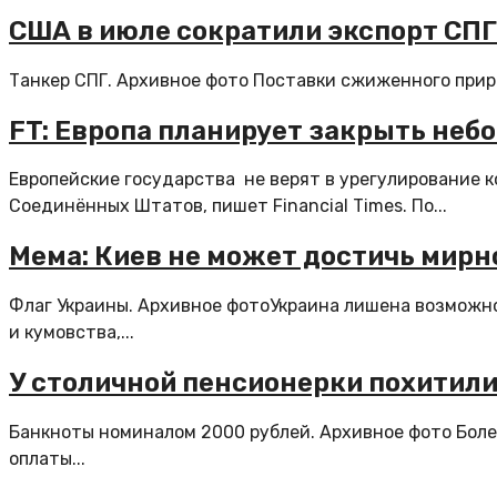
США в июле сократили экспорт СПГ 
Танкер СПГ. Архивное фото Поставки сжиженного приро
FT: Европа планирует закрыть не
Европейские государства не верят в урегулирование 
Соединённых Штатов, пишет Financial Times. По...
Мема: Киев не может достичь мирн
Флаг Украины. Архивное фотоУкраина лишена возможн
и кумовства,...
У столичной пенсионерки похитили
Банкноты номиналом 2000 рублей. Архивное фото Боле
оплаты...