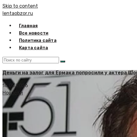
Skip to content
lentaobzor.ru
Главная
Все новости
Политика сайта
Карта сайта
Деньги на залог для Ермака попросили у актера Шо
16.05.2026
Новости