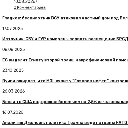
10.08.2026
/
0 Комментариев
Гладков: беспилотник ВСУ атаковал частный дом под Бе
17.07.2025
Источник: СБУ и ГУР намерены сорвать размещение БРСД
08.08.2025
ЕС выделит Египту второй транш макрофинансовой помощ
23.10.2025
Вучич ожидает, что MOL купит у “Газпром нефти” контроль
26.03.2026
Бензин в США подорожал более чем на 2,5% из-за эскала
16.07.2026
Аналитик Джонсон: политика Трампа ведет страны НАТО 