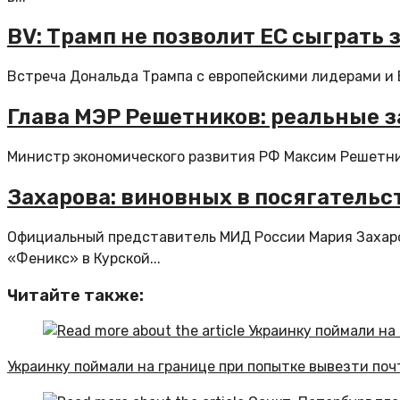
BV: Трамп не позволит ЕС сыграть 
Встреча Дональда Трампа с европейскими лидерами и 
Глава МЭР Решетников: реальные за
Министр экономического развития РФ Максим Решетник
Захарова: виновных в посягатель
Официальный представитель МИД России Мария Захаро
«Феникс» в Курской...
Читайте также:
Украинку поймали на границе при попытке вывезти по