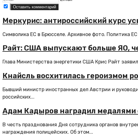
Меркурис: антироссийский курс ус
Символика ЕС в Брюсселе. Архивное фото. Политика ЕС
Райт: США выпускают больше ЯО, ч
Глава Министерства энергетики США Крис Райт заявил
Кнайсль восхитилась героизмом ро
Бывший министр иностранных дел Австрии и руководит
российских...
Адам Кадыров наградил медалями 
В честь празднования Дня сотрудника органов внутре
награждения полицейских. Об этом...