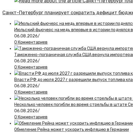
Санкт-Петербург планирует сократить дефицит бюджет
Июльский фьючерс на медь впервые в истории поднялся 
06.08.2026
/
0 Комментариев
Таможенно-пограничная служба США вернула импортерам
06.08.2026
/
0 Комментариев
Власти РФ до июля 2027 г разрешили выпуск топлива класс
06.08.2026
/
0 Комментариев
Несколько человек погибли во время стрельбы в штате С
06.08.2026
/
0 Комментариев
Обмеление Рейна может ускорить инфляцию в Германии