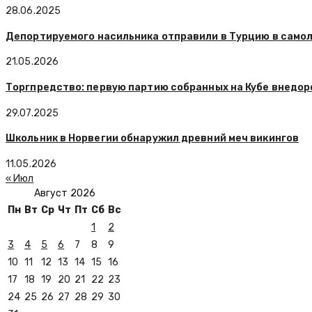
28.06.2025
Депортируемого насильника отправили в Турцию в самол
21.05.2026
Торгпредство: первую партию собранных на Кубе внедор
29.07.2025
Школьник в Норвегии обнаружил древний меч викингов
11.05.2026
« Июл
Август 2026
Пн
Вт
Ср
Чт
Пт
Сб
Вс
1
2
3
4
5
6
7
8
9
10
11
12
13
14
15
16
17
18
19
20
21
22
23
24
25
26
27
28
29
30