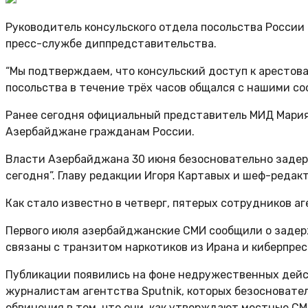
Руководитель консульского отдела посольства России
пресс-службе диппредставительства.
“Мы подтверждаем, что консульский доступ к арестов
посольства в течение трёх часов общался с нашими со
Ранее сегодня официальный представитель МИД Мария 
Азербайджане гражданам России.
Власти Азербайджана 30 июня безосновательно задерж
сегодня”. Главу редакции Игоря Картавых и шеф-редак
Как стало известно в четверг, пятерых сотрудников а
Первого июля азербайджанские СМИ сообщили о задер
связаны с транзитом наркотиков из Ирана и киберпрес
Публикации появились на фоне недружественных дейс
журналистам агентства Sputnik, которых безосновате
обвинения в том, что они, как утверждают местные СМ