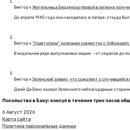
Виктор к
Жительница Бердянска первой в регионе получи
До апреля 1945 года она находилась в лагере, откуда бы
Виктор к
“Узавтопром”: компания совместно с Volkswagen
В модельном ряде выпускаемых машин – от седанов до по
Виктор к
Зеленский заявил, что сожалеет о случившейся 
Джей Ди Вэнс назвал Зеленского неблагодарным сторон
Посольство в Баку: консул в течение трех часов 
6 Август 2026
Карта сайта
Политика персональных данных