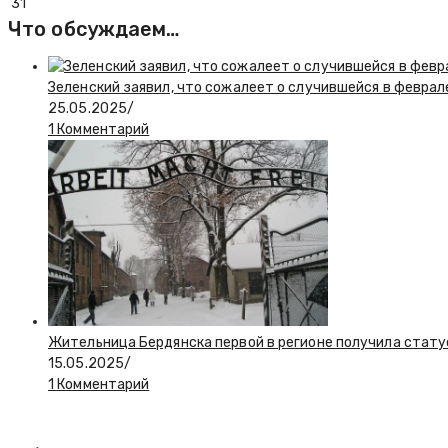
31
Что обсуждаем…
Зеленский заявил, что сожалеет о случившейся в феврал
25.05.2025
/
1 Комментарий
Жительница Бердянска первой в регионе получила стату
15.05.2025
/
1 Комментарий