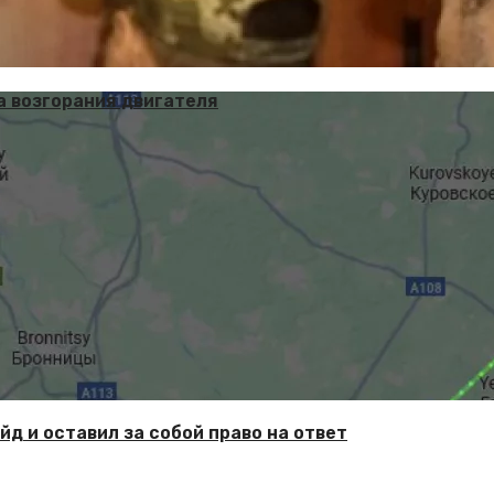
а возгорания двигателя
йд и оставил за собой право на ответ