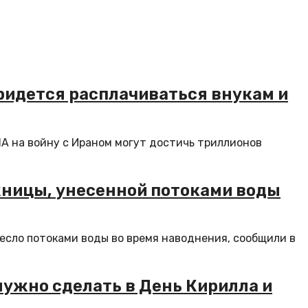
придется расплачиваться внукам и
ША на войну с Ираном могут достичь триллионов
жницы, унесенной потоками воды
несло потоками воды во время наводнения, сообщили в
нужно сделать в День Кирилла и