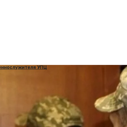
щеннослужителя УПЦ