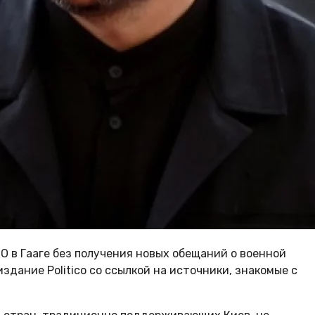
 в Гааге без получения новых обещаний о военной
дание Politico со ссылкой на источники, знакомые с