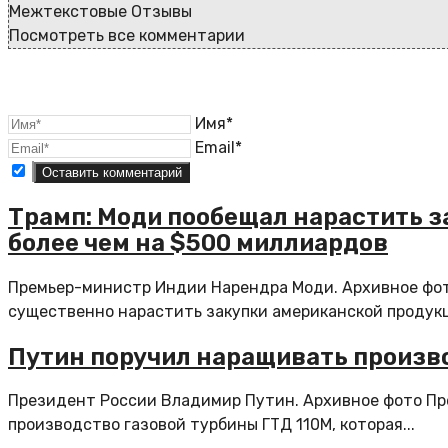
Межтекстовые Отзывы
Посмотреть все комментарии
Имя*
Email*
Трамп: Моди пообещал нарастить 
более чем на $500 миллиардов
Премьер-министр Индии Нарендра Моди. Архивное фо
существенно нарастить закупки американской продукци
Путин поручил наращивать произво
Президент России Владимир Путин. Архивное фото П
производство газовой турбины ГТД 110М, которая...