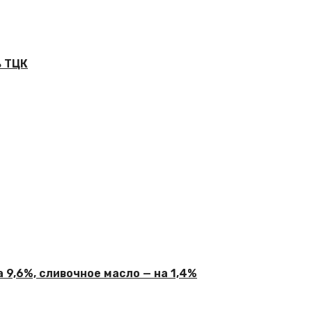
ь ТЦК
 9,6%, сливочное масло — на 1,4%