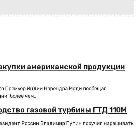
закупки американской продукции
то Премьер Индии Нарендра Моди пообещал
и: более чем...
дство газовой турбины ГТД 110М
резидент России Владимир Путин поручил наращивать