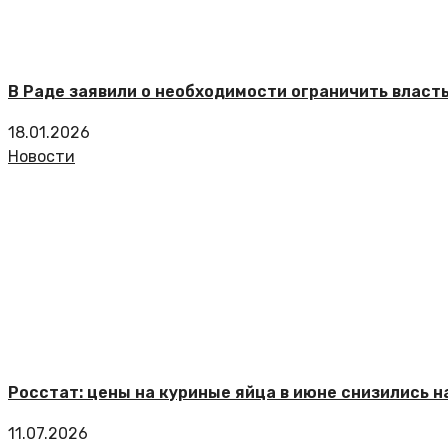
В Раде заявили о необходимости ограничить власт
18.01.2026
Новости
Росстат: цены на куриные яйца в июне снизились на
11.07.2026