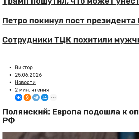
рамп пошутил, что может унести 
етро покинул пост президента К
отрудники ТЦК похитили мужчину
Виктор
25.06.2026
Новости
2 мин. чтения
Полянский: Европа подошла к оп
РФ