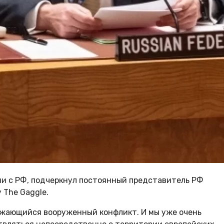
ии с РФ, подчеркнул постоянный представитель РФ
 The Gaggle.
лжающийся вооруженный конфликт. И мы уже очень