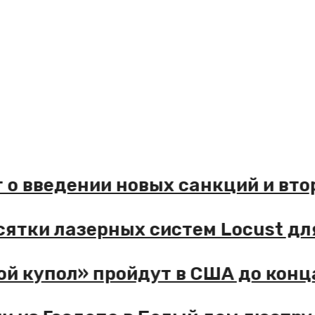
 введении новых санкций и втор
тки лазерных систем Locust для 
купол» пройдут в США до конца 