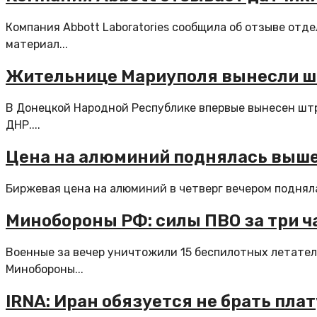
Компания Abbott Laboratories сообщила об отзыве отд
материал...
Жительнице Мариуполя вынесли шт
В Донецкой Народной Республике впервые вынесен шт
ДНР....
Цена на алюминий поднялась выше 
Биржевая цена на алюминий в четверг вечером подняла
Минобороны РФ: силы ПВО за три ч
Военные за вечер уничтожили 15 беспилотных летател
Минобороны...
IRNA: Иран обязуется не брать плат