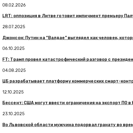
08.02.2026
LRT: оппозиция в Литве готовит импичмент премьеру Па
28.07.2025
Джонсон: Путин на “Валдае” выглядел как человек, котор
06.10.2025
FT: Трамп провел катастрофический разговор с презид
04.08.2025
ЦБ разрабатывает платформу коммерческих смарт-контр
12.10.2025
Бессент: США могут ввести ограничения на экспорт ПО в
23.10.2025
Во Львовской области мужчина подорвал гранату во врем