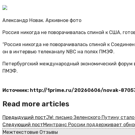
Александр Новак. Архивное фото
Россия никогда не поворачивалась спиной к США, гото
“Россия никогда не поворачивалась спиной к Соединен
он в интервью телеканалу NBC на полях ПМЭФ.
Петербургский международный экономический форум в 
ПМЭФ.
Источник: http://1prime.ru/20260606/novak-8705
Read more articles
Предыдущий пост
JW: письмо Зеленского Путину стало
Следующий пост
Минтранс России поддерживает обнов
Межтекстовые Отзывы