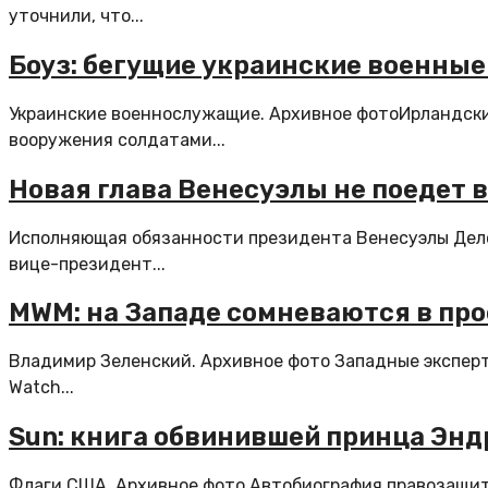
уточнили, что...
Боуз: бегущие украинские военные
Украинские военнослужащие. Архивное фотоИрландский
вооружения солдатами...
Новая глава Венесуэлы не поедет 
Исполняющая обязанности президента Венесуэлы Делс
вице-президент...
MWM: на Западе сомневаются в про
Владимир Зеленский. Архивное фото Западные эксперты
Watch...
Sun: книга обвинившей принца Э
Флаги США. Архивное фото Автобиография правозащи