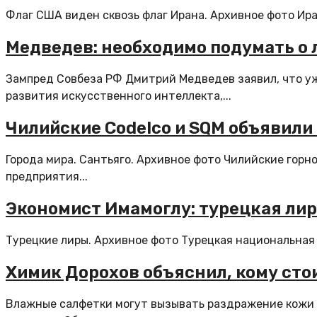
Флаг США виден сквозь флаг Ирана. Архивное фото Иран
Медведев: необходимо подумать о 
Зампред Совбеза РФ Дмитрий Медведев заявил, что уж
развития искусственного интеллекта,...
Чилийские Codelco и SQM объявили
Города мира. Сантьяго. Архивное фото Чилийские гор
предприятия...
Экономист Имамоглу: турецкая лира
Турецкие лиры. Архивное фото Турецкая национальная в
Химик Дорохов объяснил, кому ст
Влажные салфетки могут вызывать раздражение кожи 