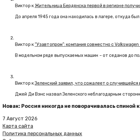
Виктор к
Жительница Бердянска первой в регионе получи
До апреля 1945 года она находилась в лагере, откуда бы
Виктор к
“Узавтопром”: компания совместно с Volkswagen
В модельном ряде выпускаемых машин – от седанов до по
Виктор к
Зеленский заявил, что сожалеет о случившейся 
Джей Ди Вэнс назвал Зеленского неблагодарным сторон
Новак: Россия никогда не поворачивалась спиной 
7 Август 2026
Карта сайта
Политика персональных данных