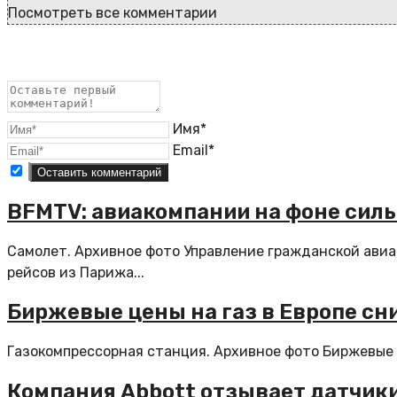
Посмотреть все комментарии
Имя*
Email*
BFMTV: авиакомпании на фоне силь
Самолет. Архивное фото Управление гражданской авиа
рейсов из Парижа...
Биржевые цены на газ в Европе сн
Газокомпрессорная станция. Архивное фото Биржевые ц
Компания Abbott отзывает датчики