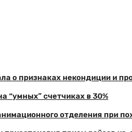
 о признаках некондиции и проср
“умных” счетчиках в 30%
имационного отделения при пожа