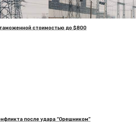
с таможенной стоимостью до $800
онфликта после удара “Орешником”