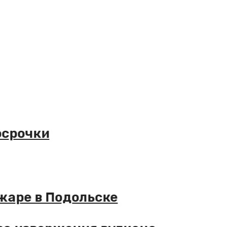
очки
ре в Подольске