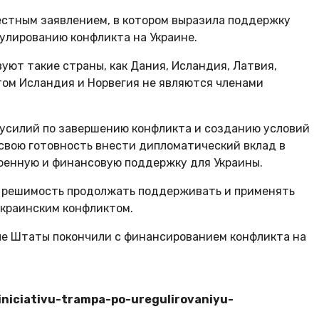
естным заявлением, в котором выразила поддержку
улированию конфликта на Украине.
уют такие страны, как Дания, Исландия, Латвия,
том Исландия и Норвегия не являются членами
 усилий по завершению конфликта и созданию условий
 свою готовность внести дипломатический вклад в
военную и финансовую поддержку для Украины.
ю решимость продолжать поддерживать и применять
украинским конфликтом.
ые Штаты покончили с финансированием конфликта на
.
-iniciativu-trampa-po-uregulirovaniyu-