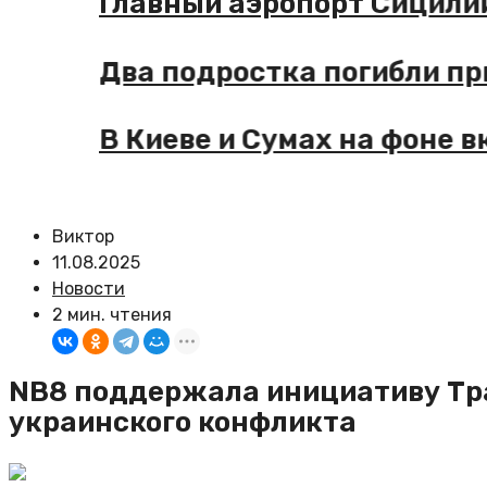
Главный аэропорт Сицилии п
Два подростка погибли при п
В Киеве и Сумах на фоне вк
Виктор
11.08.2025
Новости
2 мин. чтения
NB8 поддержала инициативу Тр
украинского конфликта