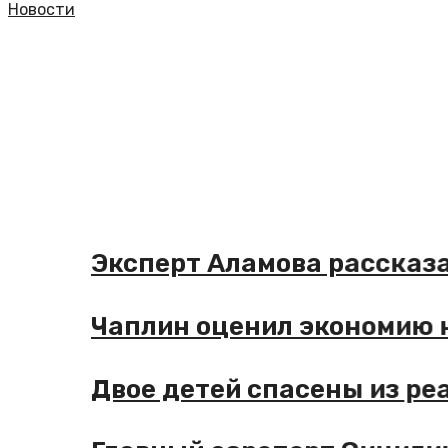
Новости
Эксперт Аламова рассказала
Чаплин оценил экономию на 
Двое детей спасены из реан