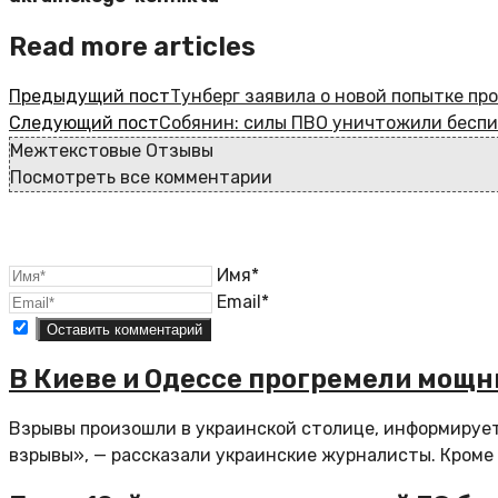
Read more articles
Предыдущий пост
Тунберг заявила о новой попытке пр
Следующий пост
Собянин: силы ПВО уничтожили беспи
Межтекстовые Отзывы
Посмотреть все комментарии
Имя*
Email*
В Киеве и Одессе прогремели мощ
Взрывы произошли в украинской столице, информируе
взрывы», — рассказали украинские журналисты. Кроме т