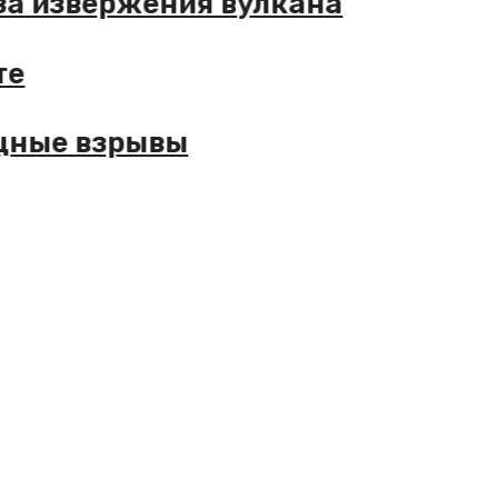
 извержения вулкана
ые взрывы