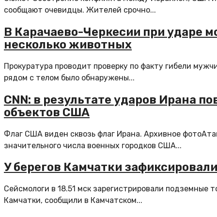
сообщают очевидцы. Жителей срочно...
В Карачаево-Черкесии при ударе м
несколько животных
Прокуратура проводит проверку по факту гибели мужчи
рядом с телом было обнаружены...
CNN: в результате ударов Ирана п
объектов США
Флаг США виден сквозь флаг Ирана. Архивное фотоАта
значительного числа военных городков США...
У берегов Камчатки зафиксировали
Сейсмологи в 18.51 мск зарегистрировали подземные то
Камчатки, сообщили в Камчатском...