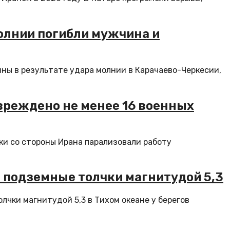
олнии погибли мужчина и
ны в результате удара молнии в Карачаево-Черкесии,
овреждено не менее 16 военных
ки со стороны Ирана парализовали работу
 подземные толчки магнитудой 5,3
лчки магнитудой 5,3 в Тихом океане у берегов