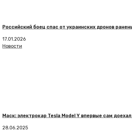
Российский боец спас от украинских дронов ране
17.01.2026
Новости
Маск: электрокар Tesla Model Y впервые сам доеха
28.06.2025