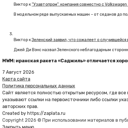
Виктор к
“Узавтопром”: компания совместно с Volkswagen
В модельном ряде выпускаемых машин – от седанов до по
Виктор к
Зеленский заявил, что сожалеет о случившейся 
Джей Ди Вэнс назвал Зеленского неблагодарным сторон
MWM: иранская ракета «Саджиль» отличается хор
7 Август 2026
Карта сайта
Политика персональных данных
Сайт является полностью открытым ресурсом, где все 
указывают ссылки на первоисточники либо ссылки ука
авторских прав.
Created by https://zaplata.ru
Copyright 2026 © При использовании материалов в пу
Закрыть меню