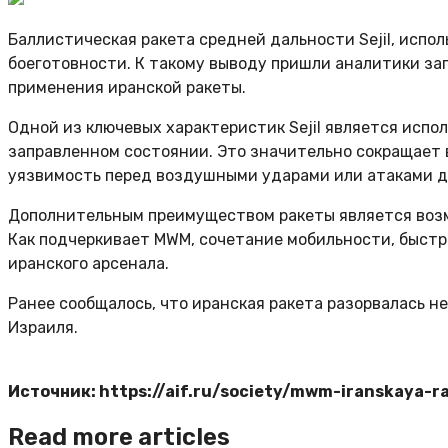
Баллистическая ракета средней дальности Sejil, испо
боеготовности. К такому выводу пришли аналитики зап
применения иранской ракеты.
Одной из ключевых характеристик Sejil является испо
заправленном состоянии. Это значительно сокращает 
уязвимость перед воздушными ударами или атаками д
Дополнительным преимуществом ракеты является возм
Как подчеркивает MWM, сочетание мобильности, быстр
иранского арсенала.
Ранее сообщалось, что иранская ракета разорвалась н
Израиля.
Источник: https://aif.ru/society/mwm-iranskaya-r
Read more articles