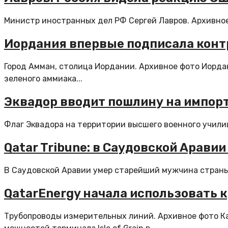
Министр иностранных дел РФ Сергей Лавров. Архивное
Иордания впервые подписала контр
Город Амман, столица Иордании. Архивное фото Иорда
зеленого аммиака...
Эквадор вводит пошлину на импорт
Флаг Эквадора на территории высшего военного училищ
Qatar Tribune: в Саудовской Арави
В Саудовской Аравии умер старейший мужчина страны Н
QatarEnergy начала использовать 
Трубопроводы измерительных линий. Архивное фото Ка