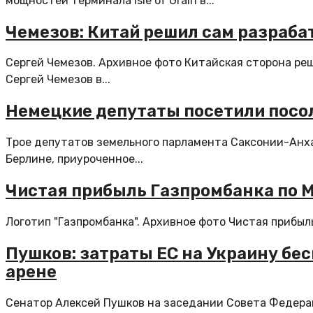
мощностей терминала Isle of Grain в...
Чемезов: Китай решил сам разраб
Сергей Чемезов. Архивное фото Китайская сторона ре
Сергей Чемезов в...
Немецкие депутаты посетили посо
Трое депутатов земельного парламента Саксонии-Анха
Берлине, приуроченное...
Чистая прибыль Газпромбанка по М
Логотип "Газпромбанка". Архивное фото Чистая прибыль
Пушков: затраты ЕС на Украину бе
арене
Сенатор Алексей Пушков на заседании Совета Федерац