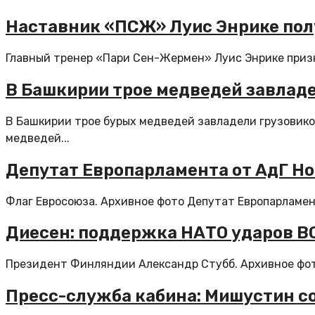
Наставник «ПСЖ» Луис Энрике пол
Главный тренер «Пари Сен-Жермен» Луис Энрике призн
В Башкирии трое медведей завлад
В Башкирии трое бурых медведей завладели грузовиком
медведей...
Депутат Европарламента от АдГ Но
Флаг Евросоюза. Архивное фото Депутат Европарламент
Диесен: поддержка НАТО ударов В
Президент Финляндии Александр Стубб. Архивное фото
Пресс-служба кабина: Мишустин с