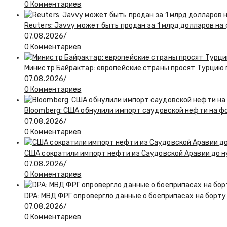
0 Комментариев
Reuters: Javvy может быть продан за 1 млрд долларов на
07.08.2026
/
0 Комментариев
Министр Байрактар: европейские страны просят Турцию п
07.08.2026
/
0 Комментариев
Bloomberg: США обнулили импорт саудовской нефти на ф
07.08.2026
/
0 Комментариев
США сократили импорт нефти из Саудовской Аравии до н
07.08.2026
/
0 Комментариев
DPA: МВД ФРГ опровергло данные о боеприпасах на борту
07.08.2026
/
0 Комментариев