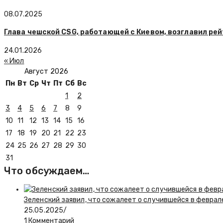
08.07.2025
Глава чешской CSG, работающей с Киевом, возглавил ре
24.01.2026
« Июл
Август 2026
Пн
Вт
Ср
Чт
Пт
Сб
Вс
1
2
3
4
5
6
7
8
9
10
11
12
13
14
15
16
17
18
19
20
21
22
23
24
25
26
27
28
29
30
31
Что обсуждаем…
Зеленский заявил, что сожалеет о случившейся в феврал
25.05.2025
/
1 Комментарий