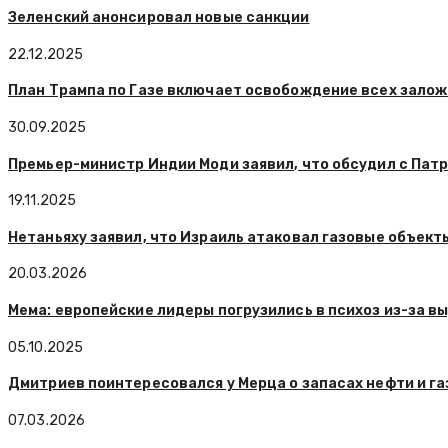
Зеленский анонсировал новые санкции
22.12.2025
План Трампа по Газе включает освобождение всех залож
30.09.2025
Премьер-министр Индии Моди заявил, что обсудил с Пат
19.11.2025
Нетаньяху заявил, что Израиль атаковал газовые объект
20.03.2026
Мема: европейские лидеры погрузились в психоз из-за в
05.10.2025
Дмитриев поинтересовался у Мерца о запасах нефти и га
07.03.2026