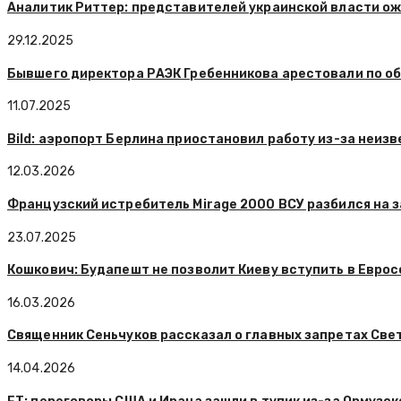
Аналитик Риттер: представителей украинской власти о
29.12.2025
Бывшего директора РАЭК Гребенникова арестовали по о
11.07.2025
Bild: аэропорт Берлина приостановил работу из-за неизв
12.03.2026
Французский истребитель Mirage 2000 ВСУ разбился на 
23.07.2025
Кошкович: Будапешт не позволит Киеву вступить в Еврос
16.03.2026
Священник Сеньчуков рассказал о главных запретах Све
14.04.2026