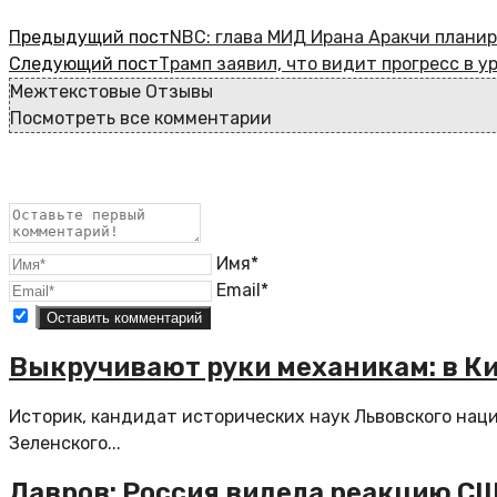
Предыдущий пост
NBC: глава МИД Ирана Аракчи плани
Следующий пост
Трамп заявил, что видит прогресс в 
Межтекстовые Отзывы
Посмотреть все комментарии
Имя*
Email*
Выкручивают руки механикам: в Ки
Историк, кандидат исторических наук Львовского нац
Зеленского...
Лавров: Россия видела реакцию С