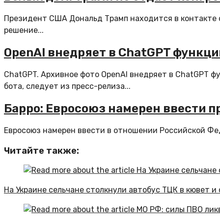
Президент США Дональд Трамп находится в контакте с
решение...
OpenAI внедряет в ChatGPT функци
ChatGPT. Архивное фото OpenAI внедряет в ChatGPT ф
бота, следует из пресс-релиза...
Барро: Евросоюз намерен ввести п
Евросоюз намерен ввести в отношении Российской Фед
Читайте также:
На Украине сельчане столкнули автобус ТЦК в кювет и