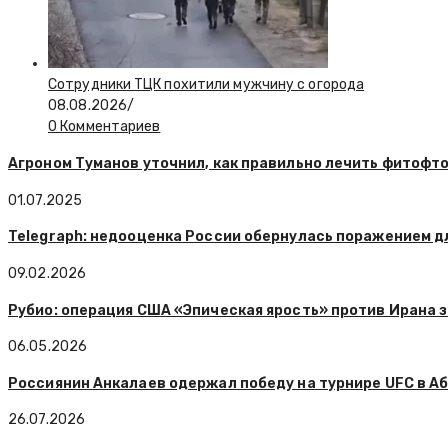
Сотрудники ТЦК похитили мужчину с огорода
08.08.2026
/
0 Комментариев
Агроном Туманов уточнил, как правильно лечить фитофт
01.07.2025
Telegraph: недооценка России обернулась поражением д
09.02.2026
Рубио: операция США «Эпическая ярость» против Ирана 
06.05.2026
Россиянин Анкалаев одержал победу на турнире UFC в А
26.07.2026