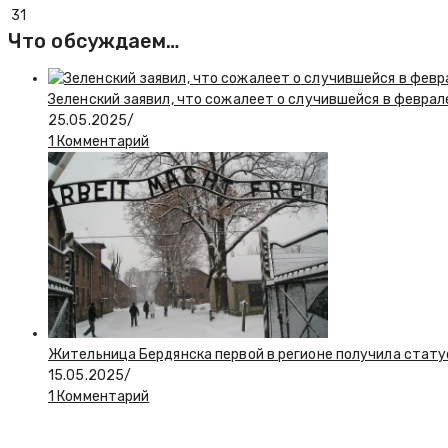
31
Что обсуждаем…
Зеленский заявил, что сожалеет о случившейся в феврал
25.05.2025
/
1 Комментарий
Жительница Бердянска первой в регионе получила стату
15.05.2025
/
1 Комментарий