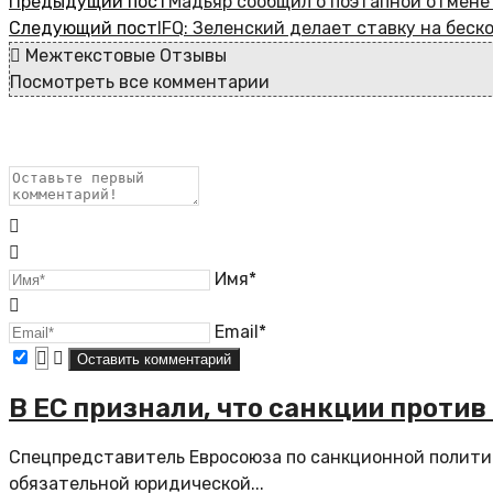
Предыдущий пост
Мадьяр сообщил о поэтапной отмене 
Следующий пост
IFQ: Зеленский делает ставку на бес
Межтекстовые Отзывы
Посмотреть все комментарии
Имя*
Email*
В ЕС признали, что санкции проти
Спецпредставитель Евросоюза по санкционной политик
обязательной юридической...