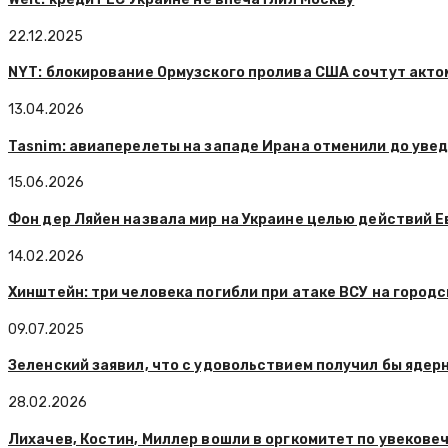
22.12.2025
NYT: блокирование Ормузского пролива США сочтут акто
13.04.2026
Tasnim: авиаперелеты на западе Ирана отменили до уве
15.06.2026
Фон дер Ляйен назвала мир на Украине целью действий 
14.02.2026
Хинштейн: три человека погибли при атаке ВСУ на городс
09.07.2025
Зеленский заявил, что с удовольствием получил бы ядер
28.02.2026
Лихачев, Костин, Миллер вошли в оргкомитет по увекове