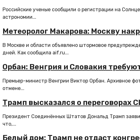
Российские ученые сообщили о регистрации на Солнце
астрономии...
Метеоролог Макарова: Москву нак
В Москве и области объявлено штормовое предупрежден
дней. Как сообщила aif.ru...
Орбан: Венгрия и Словакия требуют
Премьер-министр Венгрии Виктор Орбан. Архивное фот
отмене...
Трамп высказался о переговорах 
Президент Соединённых Штатов Дональд Трамп заявил,
что,...
Белый дом: Трамп не отдаст конгр