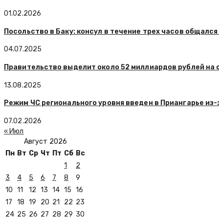
01.02.2026
Посольство в Баку: консул в течение трех часов общалс
04.07.2025
Правительство выделит около 52 миллиардов рублей на
13.08.2025
Режим ЧС регионального уровня введен в Приангарье из-
07.02.2026
« Июл
Август 2026
Пн
Вт
Ср
Чт
Пт
Сб
Вс
1
2
3
4
5
6
7
8
9
10
11
12
13
14
15
16
17
18
19
20
21
22
23
24
25
26
27
28
29
30