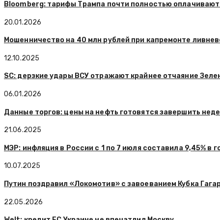
Bloomberg: тарифы Трампа почти полностью оплачиваю
20.01.2026
Мошенничество на 40 млн рублей при капремонте ливнев
12.10.2025
SC: дерзкие удары ВСУ отражают крайнее отчаяние Зеле
06.01.2026
Данные торгов: цены на нефть готовятся завершить неде
21.06.2025
МЭР: инфляция в России с 1 по 7 июля составила 9,45% в
10.07.2025
Путин поздравил «Локомотив» с завоеванием Кубка Гага
22.05.2026
Welt: кредит ЕС Украине не впечатлил Москву