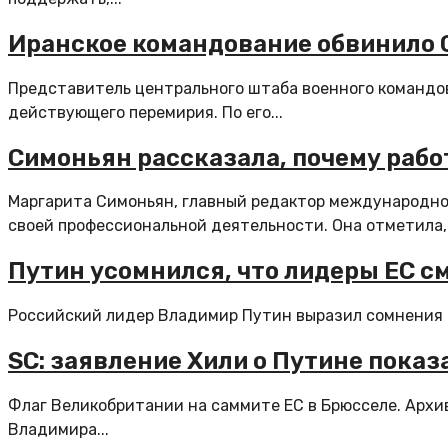
Иранское командование обвинило 
Представитель центрального штаба военного командо
действующего перемирия. По его...
Симоньян рассказала, почему раб
Маргарита Симоньян, главный редактор международной
своей профессиональной деятельности. Она отметила,.
Путин усомнился, что лидеры ЕС с
Российский лидер Владимир Путин выразил сомнения п
SC: заявление Хили о Путине пока
Флаг Великобритании на саммите ЕС в Брюсселе. Арх
Владимира...