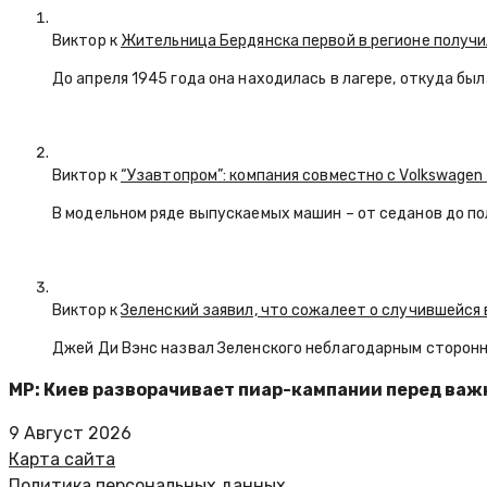
Виктор к
Жительница Бердянска первой в регионе получи
До апреля 1945 года она находилась в лагере, откуда бы
Виктор к
“Узавтопром”: компания совместно с Volkswagen
В модельном ряде выпускаемых машин – от седанов до по
Виктор к
Зеленский заявил, что сожалеет о случившейся 
Джей Ди Вэнс назвал Зеленского неблагодарным сторон
MP: Киев разворачивает пиар-кампании перед ва
9 Август 2026
Карта сайта
Политика персональных данных