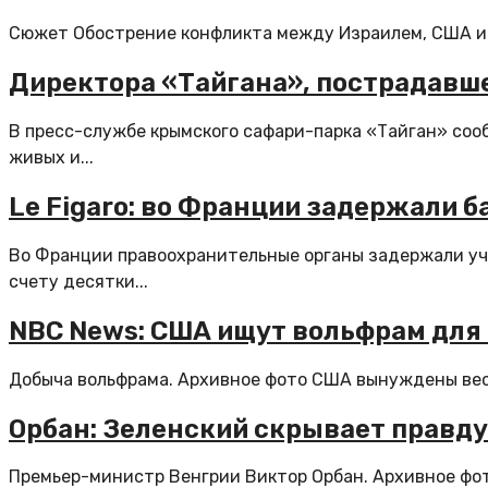
Сюжет Обострение конфликта между Израилем, США и И
Директора «Тайгана», пострадавше
В пресс-службе крымского сафари-парка «Тайган» соо
живых и...
Le Figaro: во Франции задержали 
Во Франции правоохранительные органы задержали уча
счету десятки...
NBC News: США ищут вольфрам для о
Добыча вольфрама. Архивное фото США вынуждены вест
Орбан: Зеленский скрывает правду
Премьер-министр Венгрии Виктор Орбан. Архивное фот