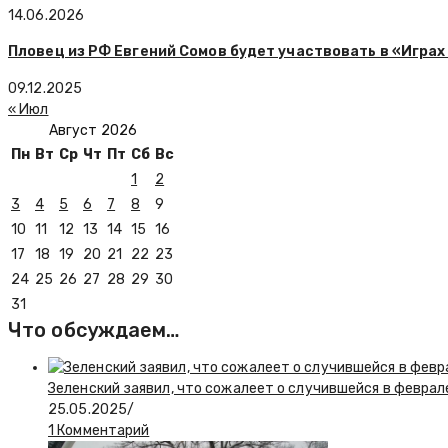
14.06.2026
Пловец из РФ Евгений Сомов будет участвовать в «Играх
09.12.2025
« Июл
Август 2026
Пн
Вт
Ср
Чт
Пт
Сб
Вс
1
2
3
4
5
6
7
8
9
10
11
12
13
14
15
16
17
18
19
20
21
22
23
24
25
26
27
28
29
30
31
Что обсуждаем…
Зеленский заявил, что сожалеет о случившейся в феврал
25.05.2025
/
1 Комментарий