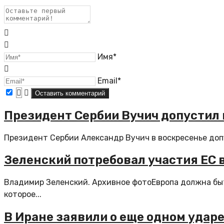
Имя*
Email*
Президент Сербии Вучич допустил 
Президент Сербии Александр Вучич в воскресенье доп
Зеленский потребовал участия ЕС в
Владимир Зеленский. Архивное фотоЕвропа должна быт
которое...
В Иране заявили о еще одном удар