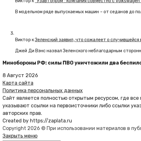
Виктор к
“Узавтопром”: компания совместно с Volkswagen
В модельном ряде выпускаемых машин – от седанов до по
Виктор к
Зеленский заявил, что сожалеет о случившейся 
Джей Ди Вэнс назвал Зеленского неблагодарным сторон
Минобороны РФ: силы ПВО уничтожили два беспил
8 Август 2026
Карта сайта
Политика персональных данных
Сайт является полностью открытым ресурсом, где все 
указывают ссылки на первоисточники либо ссылки ука
авторских прав.
Created by https://zaplata.ru
Copyright 2026 © При использовании материалов в пу
Закрыть меню