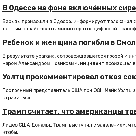
В Одессе на фоне включённых сир
Взрывы произошли в Одессе, информирует телеканал 
данным онлайн-карты министерства цифровой трансфор
Ребенок и женщина погибли в Смол
В результате урагана, сопровождавшегося грозой и и
мэром Александром Новиковым, инцидент произошел в р
Уолтц прокомментировал отказ со
Постоянный представитель США при ООН Майк Уолтц з
отразиться...
Трамп считает, что американцы тр
Лидер США Дональд Трамп выступил с заявлением, что
чтобы...