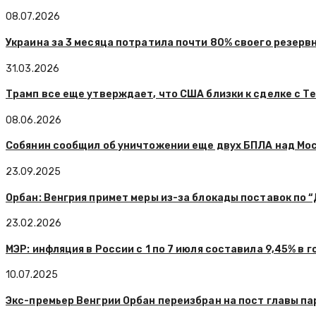
08.07.2026
Украина за 3 месяца потратила почти 80% своего резерв
31.03.2026
Трамп все еще утверждает, что США близки к сделке с Т
08.06.2026
Собянин сообщил об уничтожении еще двух БПЛА над Мо
23.09.2025
Орбан: Венгрия примет меры из-за блокады поставок по 
23.02.2026
МЭР: инфляция в России с 1 по 7 июля составила 9,45% в
10.07.2025
Экс-премьер Венгрии Орбан переизбран на пост главы п