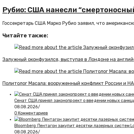
Рубио: США нанесли “смертоносный
Госсекретарь США Марко Рубио заявил, что американски
Читайте также:
Залужный оконфузился, выступая в Лондоне на англий
Политолог Масала: вооруженный конфликт России и Н
Сенат США принял законопроект о введении новых санкц
08.08.2026
/
0 Комментариев
Bloomberg: Пентагон закупит десятки лазерных систем L
08.08.2026
/