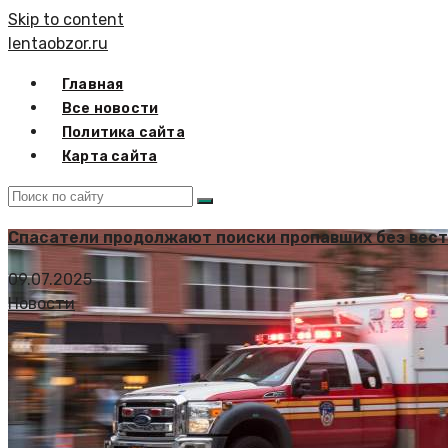
Skip to content
lentaobzor.ru
Главная
Все новости
Политика сайта
Карта сайта
Спасатели продолжают поиски пропавших без вести
09.07.2025
Новости