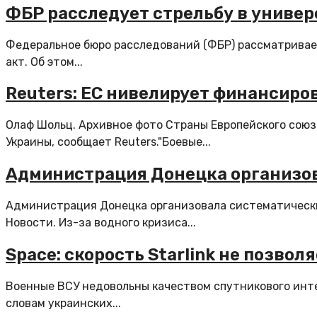
ФБР расследует стрельбу в универ
Федеральное бюро расследований (ФБР) рассматривае
акт. Об этом...
Reuters: ЕС нивелирует финансиро
Олаф Шольц. Архивное фото Страны Европейского сою
Украины, сообщает Reuters."Боевые...
Администрация Донецка организо
Администрация Донецка организовала систематически
Новости. Из-за водного кризиса...
Space: скорость Starlink не позво
Военные ВСУ недовольны качеством спутникового интер
словам украинских...