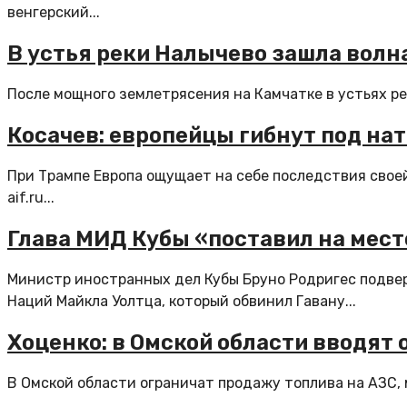
венгерский...
В устья реки Налычево зашла волн
После мощного землетрясения на Камчатке в устьях ре
Косачев: европейцы гибнут под на
При Трампе Европа ощущает на себе последствия своей
aif.ru...
Глава МИД Кубы «поставил на мест
Министр иностранных дел Кубы Бруно Родригес подве
Наций Майкла Уолтца, который обвинил Гавану...
Хоценко: в Омской области вводят
В Омской области ограничат продажу топлива на АЗС, 