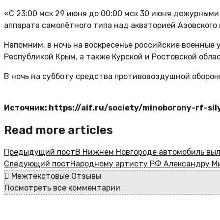
«С 23:00 мск 29 июня до 00:00 мск 30 июня дежурны
аппарата самолётного типа над акваторией Азовского 
Напомним, в ночь на воскресенье российские военные
Республикой Крым, а также Курской и Ростовской обла
В ночь на субботу средства противовоздушной оборон
Источник: https://aif.ru/society/minoborony-rf-s
Read more articles
Предыдущий пост
В Нижнем Новгороде автомобиль выле
Следующий пост
Народному артисту РФ Александру М
Межтекстовые Отзывы
Посмотреть все комментарии