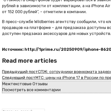
рублей в зависимости от комплектации, а на iPhone Air 
от 152 000 рублей”, – отметили в компании.
В пресс-службе Wildberries агентству сообщили, что к
продавцов на платформе – для предзаказа доступны вс
доступен предзаказ аксессуаров для новых устройств
Источник: http://1prime.ru/20250909/iphone-862
Read more articles
Предыдущий пост
СПЖ: сотрудники военкомата задерж
Следующий пост
МТС: цены на iPhone 17 в России по п
Межтекстовые Отзывы
Посмотреть все комментарии