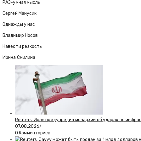
РАЗ-умная мысль
Сергей Манусик
Однажды у нас
Владимир Носов
Навести резкость
Ирина Смилина
Reuters: Иран предупредил монархии об ударах по инфра
07.08.2026
/
0 Комментариев