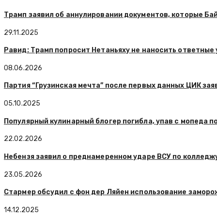
Трамп заявил об аннулировании документов, которые Ба
29.11.2025
Равид: Трамп попросит Нетаньяху не наносить ответные 
08.06.2026
Партия “Грузинская мечта” после первых данных ЦИК зая
05.10.2025
Популярный кулинарный блогер погибла, упав с мопеда п
22.02.2026
Небензя заявил о преднамеренном ударе ВСУ по колледж
23.05.2026
Стармер обсудил с фон дер Ляйен использование заморо
14.12.2025