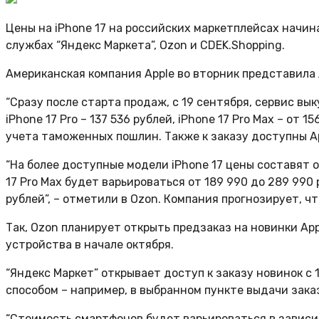
Цены на iPhone 17 на российских маркетплейсах начин
службах “Яндекс Маркета”, Ozon и CDEK.Shopping.
Американская компания Apple во вторник представила 
“Сразу после старта продаж, с 19 сентября, сервис в
iPhone 17 Pro – 137 536 рублей, iPhone 17 Pro Max – от 1
учета таможенных пошлин. Также к заказу доступны Appl
“На более доступные модели iPhone 17 цены составят от
17 Pro Max будет варьироваться от 189 990 до 289 990 
рублей”, – отметили в Ozon. Компания прогнозирует, ч
Так, Ozon планирует открыть предзаказ на новинки App
устройства в начале октября.
“Яндекс Маркет” открывает доступ к заказу новинок с
способом – например, в выбранном пункте выдачи заказ
“Стоимость смартфонов будет варьироваться в зависимо