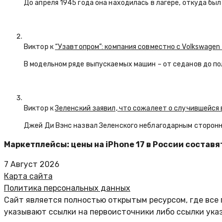
До апреля 1945 года она находилась в лагере, откуда бы
Виктор к
“Узавтопром”: компания совместно с Volkswagen
В модельном ряде выпускаемых машин – от седанов до по
Виктор к
Зеленский заявил, что сожалеет о случившейся 
Джей Ди Вэнс назвал Зеленского неблагодарным сторон
Маркетплейсы: цены на iPhone 17 в России составят
7 Август 2026
Карта сайта
Политика персональных данных
Сайт является полностью открытым ресурсом, где все 
указывают ссылки на первоисточники либо ссылки ука