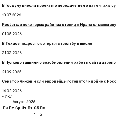
В Госдуму внесли проекты о передаче дел о патентах в 
10.07.2026
Reuters: в некоторых районах столицы Ирана слышны зв
01.05.2026
В Техасе подросток открыл стрельбу в школе
31.03.2026
В Пулково заявили о возобновлении работы сайта аэроп
21.09.2025
Сенатор Чижов: если европейцы готовятся к войне с Росс
14.02.2026
« Июл
Август 2026
Пн
Вт
Ср
Чт
Пт
Сб
Вс
1
2