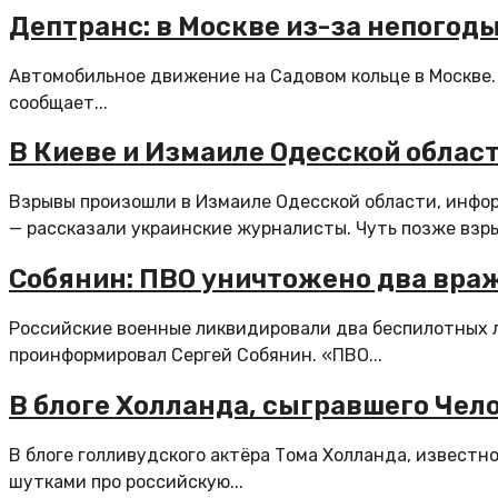
Дептранс: в Москве из-за непого
Автомобильное движение на Садовом кольце в Москве.
сообщает...
В Киеве и Измаиле Одесской облас
Взрывы произошли в Измаиле Одесской области, инфо
— рассказали украинские журналисты. Чуть позже взры
Собянин: ПВО уничтожено два вра
Российские военные ликвидировали два беспилотных 
проинформировал Сергей Собянин. «ПВО...
В блоге Холланда, сыгравшего Чел
В блоге голливудского актёра Тома Холланда, известн
шутками про российскую...