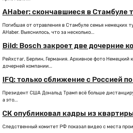
AHaber: скончавшиеся в Стамбуле
Погибшая от отравления в Стамбуле семья немецких т
AHaber. Выяснилось, что за несколько...
Bild: Bosch закроет две дочерние 
Рейхстаг, Берлин, Германия. Архивное фото Немецкий
дочерней компании...
IFQ: только сближение с Россией п
Президент США Дональд Трамп всё больше дистанциру
а это...
СК опубликовал кадры из квартиры
Следственный комитет РФ показал видео с места проис