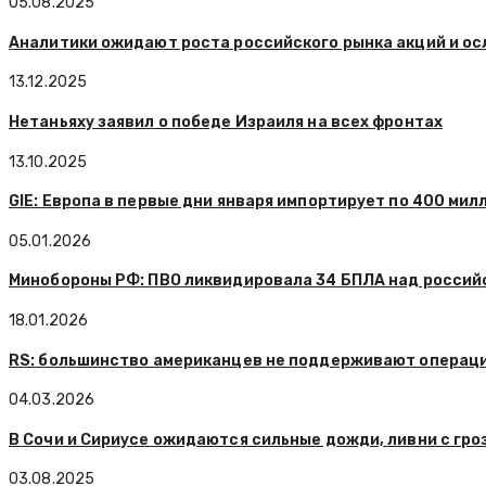
05.08.2025
Аналитики ожидают роста российского рынка акций и ос
13.12.2025
Нетаньяху заявил о победе Израиля на всех фронтах
13.10.2025
GIE: Европа в первые дни января импортирует по 400 мил
05.01.2026
Минобороны РФ: ПВО ликвидировала 34 БПЛА над россий
18.01.2026
RS: большинство американцев не поддерживают операц
04.03.2026
В Сочи и Сириусе ожидаются сильные дожди, ливни с гроз
03.08.2025