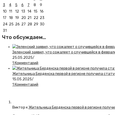
3
4
5
6
7
8
9
10
11
12
13
14
15
16
17
18
19
20
21
22
23
24
25
26
27
28
29
30
31
Что обсуждаем…
Зеленский заявил, что сожалеет о случившейся в феврал
25.05.2025
/
1 Комментарий
Жительница Бердянска первой в регионе получила стату
15.05.2025
/
1 Комментарий
Виктор к
Жительница Бердянска первой в регионе получи