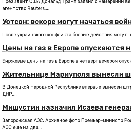
Президент США Дональд Трамп заявил о намерении ве
агентство Reuters....
Уотсон: вскоре могут начаться вой
После украинского конфликта боевые действия могут на
Цены на газ в Европе опускаются н
Биржевые цены на газ в Европе в четверг вечером опуск
Жительнице Мариуполя вынесли шт
В Донецкой Народной Республике впервые вынесен шт
ДНР....
Мишустин назначил Исаева генера
Запорожская АЭС. Архивное фото Премьер-министр Ро
АЭС еще на два...