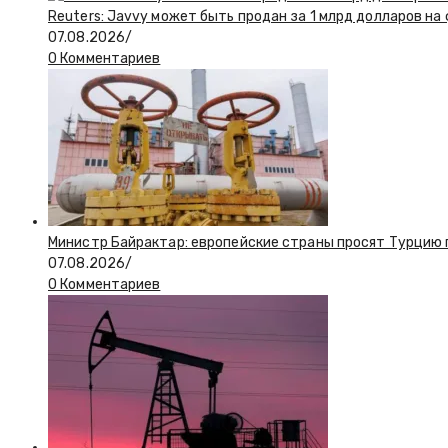
Reuters: Javvy может быть продан за 1 млрд долларов на
07.08.2026
/
0 Комментариев
Министр Байрактар: европейские страны просят Турцию п
07.08.2026
/
0 Комментариев