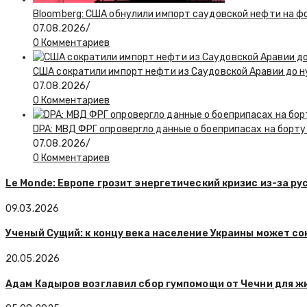
Bloomberg: США обнулили импорт саудовской нефти на ф
07.08.2026
/
0 Комментариев
США сократили импорт нефти из Саудовской Аравии до н
07.08.2026
/
0 Комментариев
DPA: МВД ФРГ опровергло данные о боеприпасах на борту
07.08.2026
/
0 Комментариев
Le Monde: Европе грозит энергетический кризис из-за р
09.03.2026
Ученый Сущий: к концу века население Украины может с
20.05.2026
Адам Кадыров возглавил сбор гумпомощи от Чечни для ж