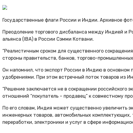
Государственные флаги России и Индии. Архивное фот
Преодоление торгового дисбаланса между Индией и Ро
альянса (IBA) в России Сэмми Котвани.
“Реалистичным сроком для существенного сокращения 
стороны правительств, банков, торгово-промышленных 
Он напомнил, что экспорт России в Индию в основном 
удобрениями. При этом встречный поток товаров из Ин
“Решение заключается не в сокращении российского э
отношений “покупатель – продавец” к совместному пр
По его словам, Индия может существенно увеличить э
инженерных товаров, автомобильных комплектующих, те
переработки, электроники и услуг в сфере информацио