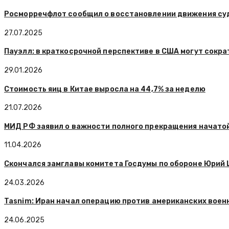
Росморречфлот сообщил о восстановлении движения суд
27.07.2025
Пауэлл: в краткосрочной перспективе в США могут сокра
29.01.2026
Стоимость яиц в Китае выросла на 44,7% за неделю
21.07.2026
МИД РФ заявил о важности полного прекращения начато
11.04.2026
Скончался замглавы комитета Госдумы по обороне Юрий
24.03.2026
Tasnim: Иран начал операцию против американских военн
24.06.2025