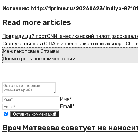
Источник: http://1prime.ru/20260623/indiya-8710
Read more articles
Предыдущий пост
CNN: американский пилот рассказал 
Следующий пост
США в апреле сократили экспорт СПГ в 
Межтекстовые Отзывы
Посмотреть все комментарии
Имя*
Email*
Врач Матвеева советует не наноси