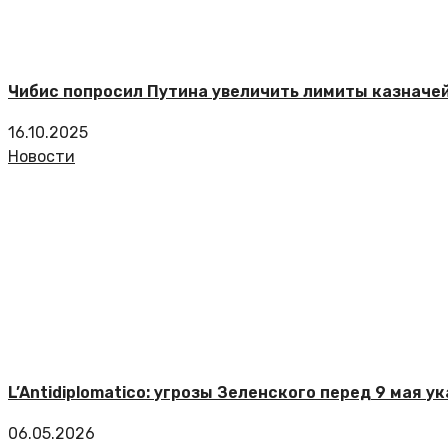
Чибис попросил Путина увеличить лимиты казначей
16.10.2025
Новости
L’Antidiplomatico: угрозы Зеленского перед 9 мая 
06.05.2026