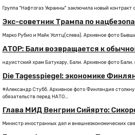
Группа "Нафтогаз Украины" заключила новый контракт с
Экс-советник Трампа по нацбезопа
Марко Рубио и Майк Уолтц(слева). Архивное фото Бывш
АТОР: Бали возвращается к обычно
ндуистский храм Батукару, Бали. Архивное фото Бали,
Die Tagesspiegel: экономике Финля
#Александр Стубб. Архивное фото Финляндия столкну
обязательств перед НАТО...
Глава МИД Венгрии Сийярто: Сикор
Министр иностранных дел и внешнеэкономических связе