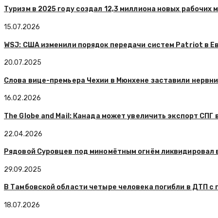
Туризм в 2025 году создал 12,3 миллиона новых рабочих 
15.07.2026
WSJ: США изменили порядок передачи систем Patriot в Е
20.07.2025
Слова вице-премьера Чехии в Мюнхене заставили нервни
16.02.2026
The Globe and Mail: Канада может увеличить экспорт СПГ 
22.04.2026
Рядовой Суровцев под миномётным огнём ликвидировал 
29.09.2025
В Тамбовской области четыре человека погибли в ДТП с 
18.07.2026