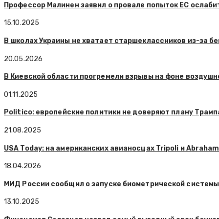
Профессор Малинен заявил о провале попыток ЕС ослаби
15.10.2025
В школах Украины не хватает старшеклассников из-за бе
20.05.2026
В Киевской области прогремели взрывы на фоне воздушн
01.11.2025
Politico: европейские политики не доверяют плану Трамп
21.08.2025
USA Today: на американских авианосцах Tripoli и Abraham
18.04.2026
МИД России сообщил о запуске биометрической системы 
13.10.2025