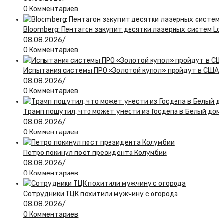
0 Комментариев
Bloomberg: Пентагон закупит десятки лазерных систем L
08.08.2026
/
0 Комментариев
Испытания системы ПРО «Золотой купол» пройдут в США 
08.08.2026
/
0 Комментариев
Трамп пошутил, что может унести из Госдепа в Белый до
08.08.2026
/
0 Комментариев
Петро покинул пост президента Колумбии
08.08.2026
/
0 Комментариев
Сотрудники ТЦК похитили мужчину с огорода
08.08.2026
/
0 Комментариев