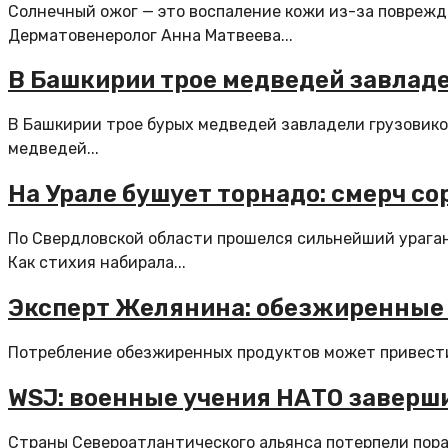
Солнечный ожог — это воспаление кожи из-за повреж
Дерматовенеролог Анна Матвеева...
В Башкирии трое медведей завлад
В Башкирии трое бурых медведей завладели грузовиком
медведей...
На Урале бушует торнадо: смерч с
По Свердловской области прошелся сильнейший ураган
Как стихия набирала...
Эксперт Желянина: обезжиренные 
Потребление обезжиренных продуктов может привести к
WSJ: военные учения НАТО заверш
Страны Североатлантического альянса потерпели пор