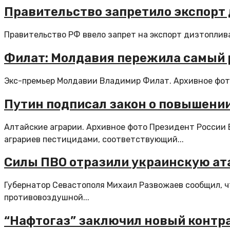
Правительство запретило экспорт 
Правительство РФ ввело запрет на экспорт дизтоплива 
Филат: Молдавия пережила самый р
Экс-премьер Молдавии Владимир Филат. Архивное фото
Путин подписал закон о повышени
Алтайские аграрии. Архивное фото Президент России
аграриев пестицидами, соответствующий...
Силы ПВО отразили украинскую ат
Губернатор Севастополя Михаил Развожаев сообщил, чт
противовоздушной...
“Нафтогаз” заключил новый контрак