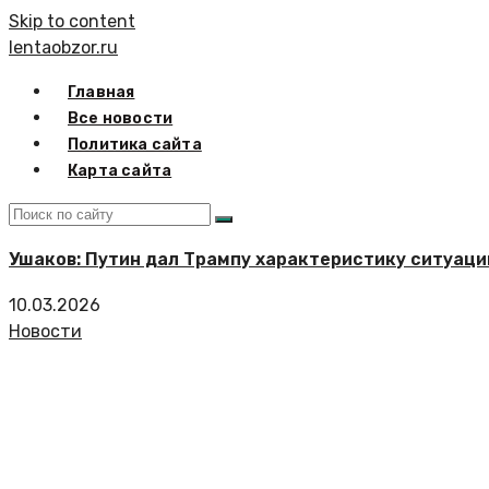
Skip to content
lentaobzor.ru
Главная
Все новости
Политика сайта
Карта сайта
Ушаков: Путин дал Трампу характеристику ситуаци
10.03.2026
Новости