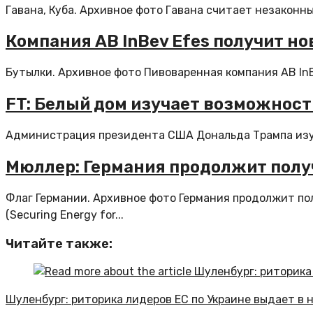
Гавана, Куба. Архивное фото Гавана считает незаконн
Компания AB InBev Efes получит н
Бутылки. Архивное фото Пивоваренная компания AB InB
FT: Белый дом изучает возможност
Администрация президента США Дональда Трампа изуч
Мюллер: Германия продолжит полу
Флаг Германии. Архивное фото Германия продолжит п
(Securing Energy for...
Читайте также:
Шуленбург: риторика лидеров ЕС по Украине выдает в 