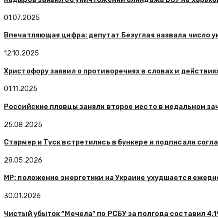
01.07.2025
Впечатляющая цифра: депутат Безуглая назвала число у
12.10.2025
Христофору заявил о противоречиях в словах и действия
01.11.2025
Российские пловцы заняли второе место в медальном за
25.08.2025
Стармер и Туск встретились в бункере и подписали согл
28.05.2026
MP: положение энергетики на Украине ухудшается ежедн
30.01.2026
Чистый убыток “Мечела” по РСБУ за полгода составил 4,