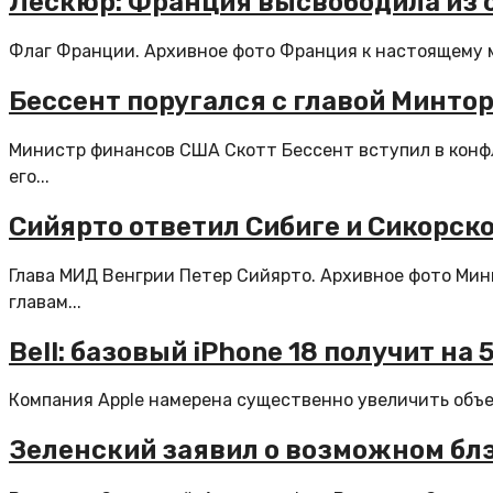
Лескюр: Франция высвободила из с
Флаг Франции. Архивное фото Франция к настоящему мо
Бессент поругался с главой Минто
Министр финансов США Скотт Бессент вступил в конф
его...
Сийярто ответил Сибиге и Сикорско
Глава МИД Венгрии Петер Сийярто. Архивное фото Ми
главам...
Bell: базовый iPhone 18 получит н
Компания Apple намерена существенно увеличить объем
Зеленский заявил о возможном блэ