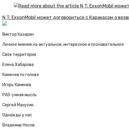
N T: ExxonMobil может договориться с Каракасом о воз
Виктор Казарин
Личное мнение на актуальное, интересное и познавательное
Своя территория
Елена Хабарова
Каменев по голове
Игорь Каменев
РАЗ-умная мысль
Сергей Манусик
Однажды у нас
Владимир Носов