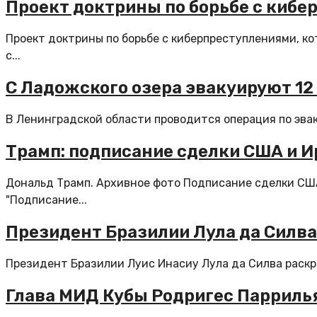
Проект доктрины по борьбе с кибер
Проект доктрины по борьбе с киберпреступлениями, к
с...
С Ладожского озера эвакуируют 12
В Ленинградской области проводится операция по эваку
Трамп: подписание сделки США и И
Дональд Трамп. Архивное фото Подписание сделки США
"Подписание...
Президент Бразилии Лула да Силва
Президент Бразилии Луис Инасиу Лула да Силва раскр
Глава МИД Кубы Родригес Паррилья