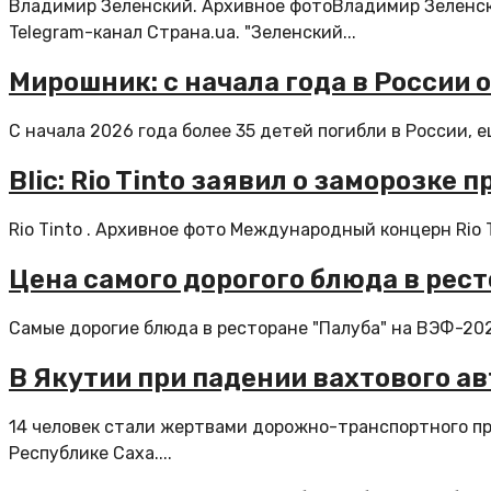
Владимир Зеленский. Архивное фотоВладимир Зеленски
Telegram-канал Страна.ua. "Зеленский...
Мирошник: с начала года в России 
С начала 2026 года более 35 детей погибли в России, е
Blic: Rio Tinto заявил о заморозке 
Rio Tinto . Архивное фото Международный концерн Rio 
Цена самого дорогого блюда в рест
Самые дорогие блюда в ресторане "Палуба" на ВЭФ-202
В Якутии при падении вахтового а
14 человек стали жертвами дорожно-транспортного п
Республике Саха....