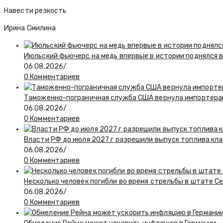
Навести резкость
Ирина Смилина
Июльский фьючерс на медь впервые в истории поднялся 
06.08.2026
/
0 Комментариев
Таможенно-пограничная служба США вернула импортерам
06.08.2026
/
0 Комментариев
Власти РФ до июля 2027 г разрешили выпуск топлива класс
06.08.2026
/
0 Комментариев
Несколько человек погибли во время стрельбы в штате С
06.08.2026
/
0 Комментариев