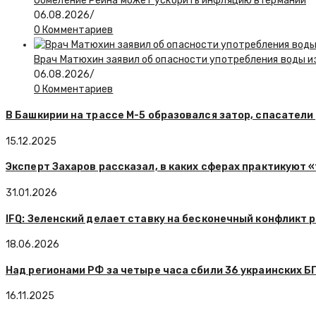
Обмеление Рейна может ускорить инфляцию в Германии
06.08.2026
/
0 Комментариев
Врач Матюхин заявил об опасности употребления воды и
06.08.2026
/
0 Комментариев
В Башкирии на трассе М-5 образовался затор, спасатели
15.12.2025
Эксперт Захаров рассказал, в каких сферах практикуют 
31.01.2026
IFQ: Зеленский делает ставку на бесконечный конфликт 
18.06.2026
Над регионами РФ за четыре часа сбили 36 украинских Б
16.11.2025