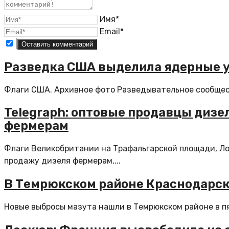
Имя*
Email*
Разведка США выделила ядерные уг
Флаги США. Архивное фото Разведывательное сообщест
Telegraph: оптовые продавцы дизе
фермерам
Флаги Великобритании на Трафальгарской площади, Л
продажу дизеля фермерам,...
В Темрюкском районе Краснодарск
Новые выбросы мазута нашли в Темрюкском районе в пя