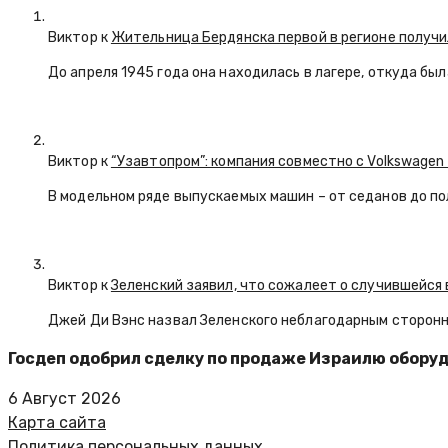
Виктор к
Жительница Бердянска первой в регионе получи
До апреля 1945 года она находилась в лагере, откуда бы
Виктор к
“Узавтопром”: компания совместно с Volkswagen
В модельном ряде выпускаемых машин – от седанов до по
Виктор к
Зеленский заявил, что сожалеет о случившейся 
Джей Ди Вэнс назвал Зеленского неблагодарным сторон
Госдеп одобрил сделку по продаже Израилю обору
6 Август 2026
Карта сайта
Политика персональных данных