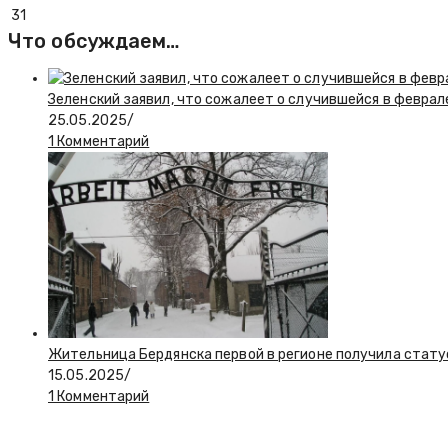
31
Что обсуждаем…
Зеленский заявил, что сожалеет о случившейся в феврал
25.05.2025
/
1 Комментарий
Жительница Бердянска первой в регионе получила стату
15.05.2025
/
1 Комментарий