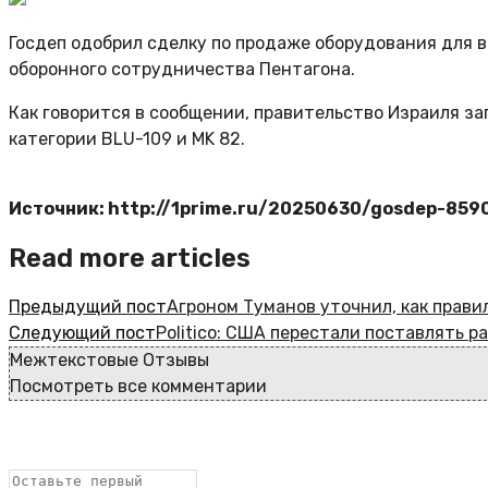
Госдеп одобрил сделку по продаже оборудования для 
оборонного сотрудничества Пентагона.
Как говорится в сообщении, правительство Израиля за
категории BLU-109 и MK 82.
Источник: http://1prime.ru/20250630/gosdep-859
Read more articles
Предыдущий пост
Агроном Туманов уточнил, как прав
Следующий пост
Politico: США перестали поставлять р
Межтекстовые Отзывы
Посмотреть все комментарии